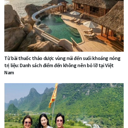
Từ bài thuốc thảo dược vùng núi đến suối khoáng nóng
trị liệu: Danh sách điểm đến không nên bỏ lỡ tại Việt
Nam