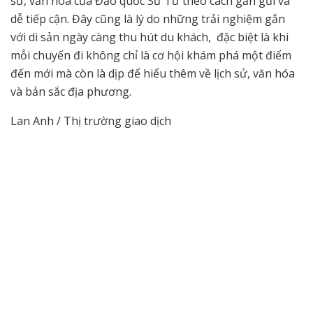
sử, văn hóa của Đảo quốc Sư Tử theo cách gần gũi và
dễ tiếp cận. Đây cũng là lý do những trải nghiệm gắn
với di sản ngày càng thu hút du khách, đặc biệt là khi
mỗi chuyến đi không chỉ là cơ hội khám phá một điểm
đến mới mà còn là dịp để hiểu thêm về lịch sử, văn hóa
và bản sắc địa phương.
Lan Anh / Thị trường giao dịch