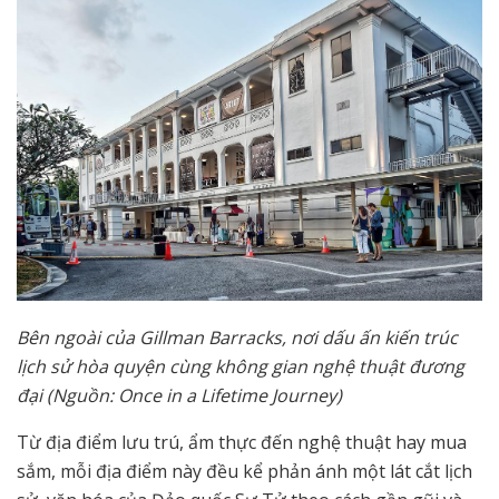
Bên ngoài của Gillman Barracks, nơi dấu ấn kiến trúc
lịch sử hòa quyện cùng không gian nghệ thuật đương
đại (Nguồn: Once in a Lifetime Journey)
Từ địa điểm lưu trú, ẩm thực đến nghệ thuật hay mua
sắm, mỗi địa điểm này đều kể phản ánh một lát cắt lịch