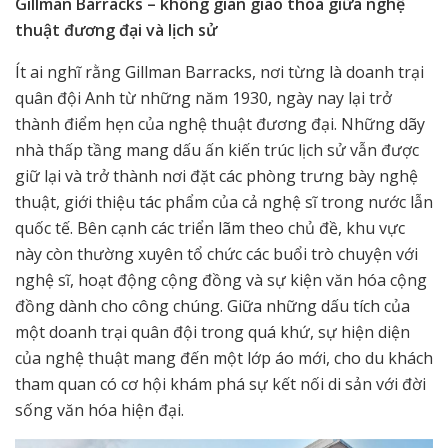
Gillman Barracks – không gian giao thoa giữa nghệ
thuật đương đại và lịch sử
Ít ai nghĩ rằng Gillman Barracks, nơi từng là doanh trại
quân đội Anh từ những năm 1930, ngày nay lại trở
thành điểm hẹn của nghệ thuật đương đại. Những dãy
nhà thấp tầng mang dấu ấn kiến trúc lịch sử vẫn được
giữ lại và trở thành nơi đặt các phòng trưng bày nghệ
thuật, giới thiệu tác phẩm của cả nghệ sĩ trong nước lẫn
quốc tế. Bên cạnh các triển lãm theo chủ đề, khu vực
này còn thường xuyên tổ chức các buổi trò chuyện với
nghệ sĩ, hoạt động cộng đồng và sự kiện văn hóa cộng
đồng dành cho công chúng. Giữa những dấu tích của
một doanh trại quân đội trong quá khứ, sự hiện diện
của nghệ thuật mang đến một lớp áo mới, cho du khách
tham quan có cơ hội khám phá sự kết nối di sản với đời
sống văn hóa hiện đại.