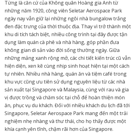
Từng là căn cứ của Không quân Hoàng gia Anh từ
những năm 1920, công viên Seletar Aerospace Park
ngày nay vẫn giữ lại những ngôi nhà bungalow trắng
đen đặc trưng của thời thuộc địa. Thay vì trở thành một
khu di tích tách biệt, nhiều công trình tại đây được tận
dụng làm quán cà phê và nhà hàng, góp phần đưa
không gian di sản vào đời sống thường ngày. Giữa
những mảng xanh rộng mở, các chi tiết kiến trúc cũ vẫn
hiện diện, xen kẽ cùng nhịp sinh hoạt hiện tại một cách
tự nhiên. Nhiều nhà hàng, quán ăn và tiệm café trong
khu vực cũng ưu tiên sử dụng nguyên liệu từ các nhà
sản xuất tại Singapore và Malaysia, cùng với rau và gia
vị được trồng và chăm sóc tại chỗ để hoàn thiện món
ăn, phục vụ du khách. Đối với nhiều khách du lịch đã tới
Singapore, Seletar Aerospace Park mang đến một trải
nghiệm nhẹ nhàng và thư thái, cho họ thấy được một
khía cạnh yên tĩnh, chậm rãi hơn của Singapore.