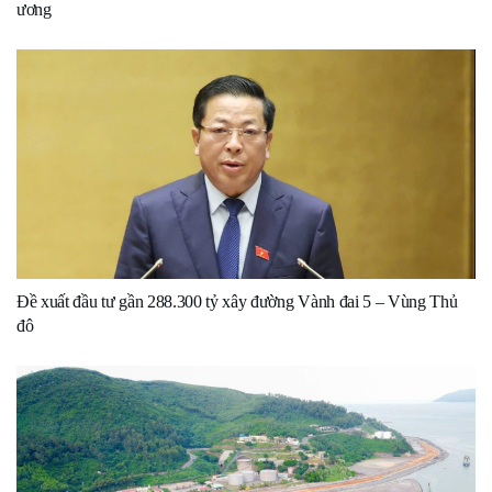
ương
Đề xuất đầu tư gần 288.300 tỷ xây đường Vành đai 5 – Vùng Thủ
đô