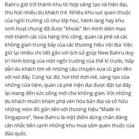
Bahru giờ trở thành khu tổ hợp sáng tạo và hiện đại,
thu hút nhiều du khách trẻ. Nhiều khu vực quen thuộc
của ngôi trường cũ như lớp học, hành lang hay khu
sinh hoạt chung đã được “khoác” lên mình diện mạo
mới thành các cửa hàng thủ công, quán cà phê và các
không gian trưng bày của các thương hiệu nội địa. Việc
giữ lại nhiều chi tiết gắn với lịch sử giúp New Bahru duy
trì hình bóng của một ngôi trường của thế kỉ trước, hấp
dẫn du khách tìm về những câu chuyện xưa cũ gắn liền
với nơi đây. Cùng lúc đó, hơi thở mới mẻ, sáng tạo của
những cửa tiệm, quán cà phê hiện đại được đặt tại đây
lại mang đến sức sống mới cho không gian. Với những
du khách muốn khám phá văn hóa bản địa và sở hữu
những món đồ gắn liền với thương hiệu “Made in
Singapore”, New Bahru là một điểm dừng chân đáng
cân nhắc bên cạnh những khu mua sắm quen thuộc của
đảo quốc.