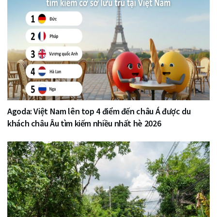
Agoda: Việt Nam lên top 4 điểm đến châu Á được du
khách châu Âu tìm kiếm nhiều nhất hè 2026