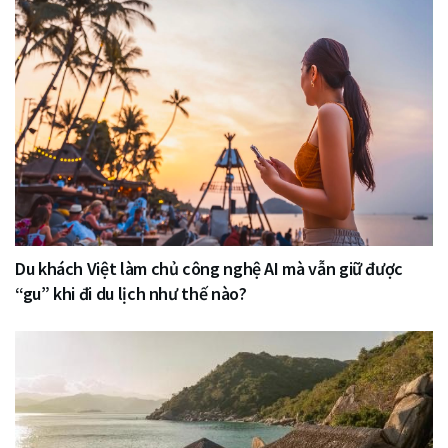
Du khách Việt làm chủ công nghệ AI mà vẫn giữ được
“gu” khi đi du lịch như thế nào?