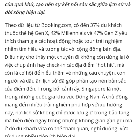
của quá khứ, tạo nên sự kết nối sâu sắc giữa lịch sử và
đời sống hiện đại.
Theo dữ liệu từ Booking.com, có đến 37% du khách
thuộc thế hệ Gen X, 42% Millennials và 47% Gen Z yêu
thích tham gia các hoạt động hoặc tour trải nghiệm
nhằm tìm hiểu và tương tác với cộng đồng bản địa.
Điều này cho thấy một chuyến đi không còn dừng lại ở
việc chụp ảnh hay check-in các địa điểm “hot hit”, mà
còn là cơ hội để hiểu thêm về những câu chuyện, con
người và dấu ấn lịch sử đã góp phần tạo nên bản sắc
của điểm đến. Trong bối cảnh ấy, Singapore là một
trong những quốc gia khu vực Đông Nam Á chủ động
mang đến nhiều trải nghiệm phù hợp với xu hướng
này, nơi lịch sử không chỉ được lưu giữ trong bảo tàng
mà hiện diện ngay trong những không gian gần gũi mà
ở đó du khách vừa có thể tham quan, nghỉ dưỡng, vừa
sử dụng nhiều tiện ích hiện đại.