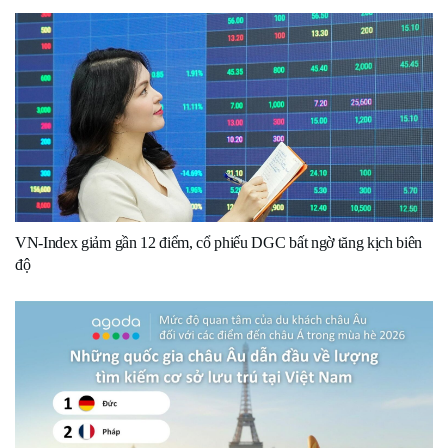
VN-Index giảm gần 12 điểm, cổ phiếu DGC bất ngờ tăng kịch biên
độ