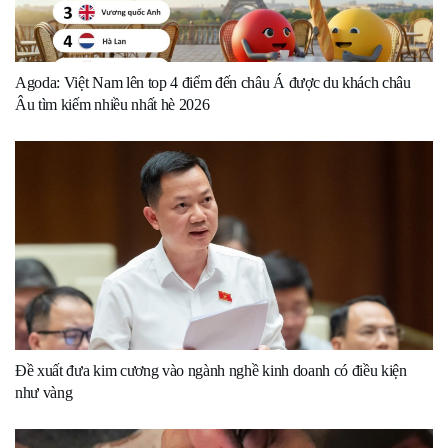
Agoda: Việt Nam lên top 4 điểm đến châu Á được du khách châu
Âu tìm kiếm nhiều nhất hè 2026
Đề xuất đưa kim cương vào ngành nghề kinh doanh có điều kiện
như vàng