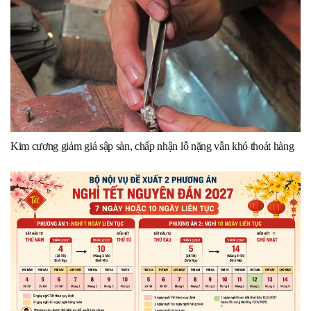
Kim cương giảm giá sập sàn, chấp nhận lỗ nặng vẫn khó thoát hàng