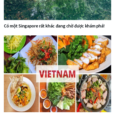
Có một Singapore rất khác đang chờ được khám phá!