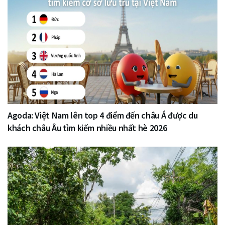
Agoda: Việt Nam lên top 4 điểm đến châu Á được du
khách châu Âu tìm kiếm nhiều nhất hè 2026