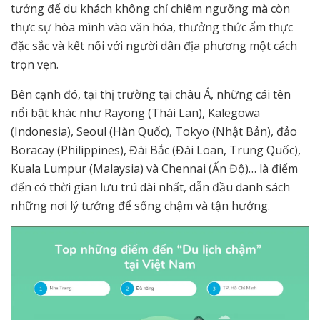
tưởng để du khách không chỉ chiêm ngưỡng mà còn
thực sự hòa mình vào văn hóa, thưởng thức ẩm thực
đặc sắc và kết nối với người dân địa phương một cách
trọn vẹn.
Bên cạnh đó, tại thị trường tại châu Á, những cái tên
nổi bật khác như Rayong (Thái Lan), Kalegowa
(Indonesia), Seoul (Hàn Quốc), Tokyo (Nhật Bản), đảo
Boracay (Philippines), Đài Bắc (Đài Loan, Trung Quốc),
Kuala Lumpur (Malaysia) và Chennai (Ấn Độ)… là điểm
đến có thời gian lưu trú dài nhất, dẫn đầu danh sách
những nơi lý tưởng để sống chậm và tận hưởng.