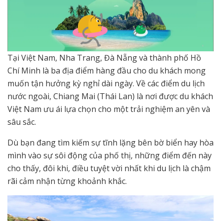
Tại Việt Nam, Nha Trang, Đà Nẵng và thành phố Hồ
Chí Minh là ba địa điểm hàng đầu cho du khách mong
muốn tận hưởng kỳ nghỉ dài ngày. Về các điểm du lịch
nước ngoài, Chiang Mai (Thái Lan) là nơi được du khách
Việt Nam ưu ái lựa chọn cho một trải nghiệm an yên và
sâu sắc.
Dù bạn đang tìm kiếm sự tĩnh lặng bên bờ biển hay hòa
mình vào sự sôi động của phố thị, những điểm đến này
cho thấy, đôi khi, điều tuyệt vời nhất khi du lịch là chậm
rãi cảm nhận từng khoảnh khắc.