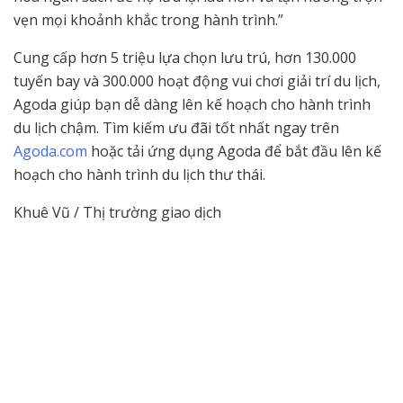
vẹn mọi khoảnh khắc trong hành trình.”
Cung cấp hơn 5 triệu lựa chọn lưu trú, hơn 130.000
tuyến bay và 300.000 hoạt động vui chơi giải trí du lịch,
Agoda giúp bạn dễ dàng lên kế hoạch cho hành trình
du lịch chậm. Tìm kiếm ưu đãi tốt nhất ngay trên
Agoda.com
hoặc tải ứng dụng Agoda để bắt đầu lên kế
hoạch cho hành trình du lịch thư thái.
Khuê Vũ / Thị trường giao dịch