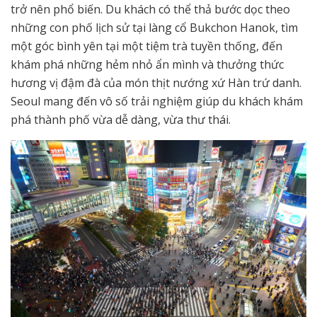
trở nên phổ biến. Du khách có thể thả bước dọc theo
những con phố lịch sử tại làng cổ Bukchon Hanok, tìm
một góc bình yên tại một tiệm trà tuyền thống, đến
khám phá những hẻm nhỏ ẩn mình và thưởng thức
hương vị đậm đà của món thịt nướng xứ Hàn trứ danh.
Seoul mang đến vô số trải nghiệm giúp du khách khám
phá thành phố vừa dễ dàng, vừa thư thái.