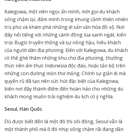
Kalegowa, một viên ngọc ẩn mình, mời gọi du khách
sống chậm lại, đắm mình trong khung cảnh thiên nhiên
trù phú và khám phá những di sản văn hóa đồ sộ. Nơi
đây nổi tiếng với những cánh đồng lúa xanh ngát, kiến
trúc Bugis truyền thống và sự nồng hậu, hiếu khách
của người dân địa phương. Đến với Kalegowa, du khách
có thể ghé thăm những khu chợ địa phương, thưởng
thức nền ẩm thực Indonesia độc đáo, hoặc tản bộ trên
những con đường mòn thơ mộng. Chính sự giản dị mà
quyến rũ đã tạo nên sức hút đặc biệt của Kalegowa,
biến nơi đây thành điểm đến hoàn hảo cho những du
khách mong muốn trải nghiệm du lịch có ý nghĩa.
Seoul, Hàn Quốc
Dù được biết đến là một đô thị sôi động, Seoul vẫn là
một thành phố mà ở đó nhịp sống chậm rãi đang dần