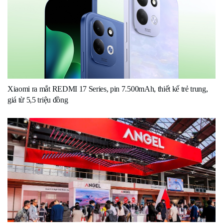
Xiaomi ra mắt REDMI 17 Series, pin 7.500mAh, thiết kế trẻ trung,
giá từ 5,5 triệu đồng