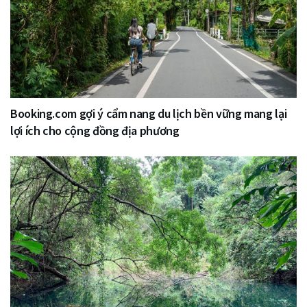
Booking.com gợi ý cẩm nang du lịch bền vững mang lại
lợi ích cho cộng đồng địa phương