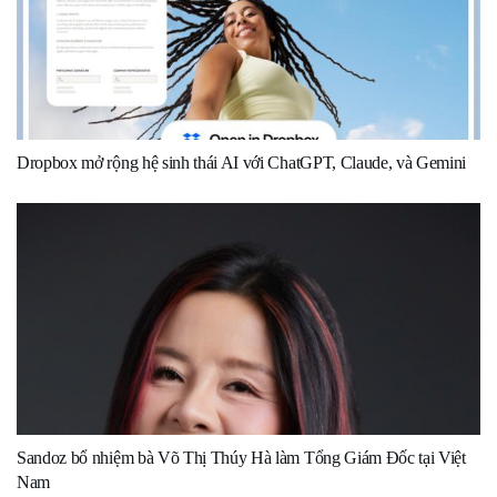
Dropbox mở rộng hệ sinh thái AI với ChatGPT, Claude, và Gemini
Sandoz bổ nhiệm bà Võ Thị Thúy Hà làm Tổng Giám Đốc tại Việt
Nam