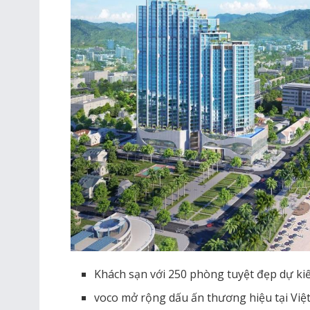
Khách sạn với 250 phòng tuyệt đẹp dự ki
voco mở rộng dấu ấn thương hiệu tại Việ