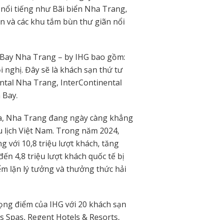
nổi tiếng như Bãi biển Nha Trang,
n và các khu tắm bùn thư giãn nổi
ia Bay Nha Trang – by IHG bao gồm:
 nghị. Đây sẽ là khách sạn thứ tư
ntal Nha Trang, InterContinental
 Bay.
a, Nha Trang đang ngày càng khẳng
u lịch Việt Nam. Trong năm 2024,
g với 10,8 triệu lượt khách, tăng
ến 4,8 triệu lượt khách quốc tế bị
ểm lặn lý tưởng và thưởng thức hải
rọng điểm của IHG với 20 khách sạn
s Spas, Regent Hotels & Resorts,