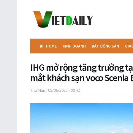
HOME
KINH DOANH
BẤT ĐỘNG SẢN
GIÁ
IHG mở rộng tăng trưởng tại
mắt khách sạn voco Scenia
Thứ Năm, 05/06/2025 - 00:42