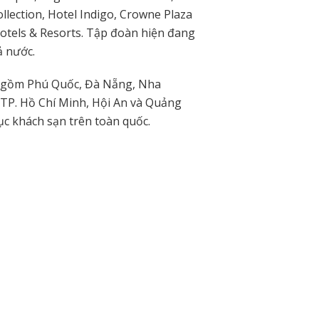
llection, Hotel Indigo, Crowne Plaza
Hotels & Resorts. Tập đoàn hiện đang
ả nước.
ao gồm Phú Quốc, Đà Nẵng, Nha
 TP. Hồ Chí Minh, Hội An và Quảng
ục khách sạn trên toàn quốc.