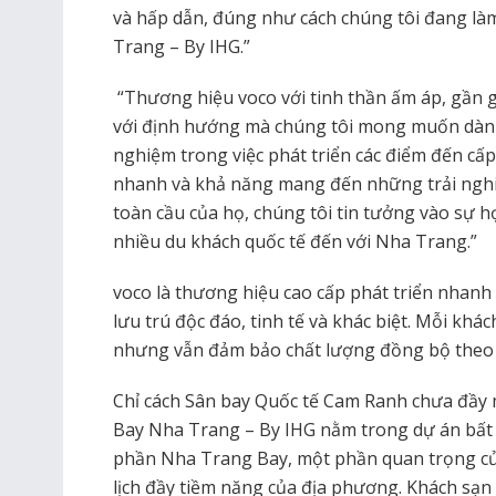
và hấp dẫn, đúng như cách chúng tôi đang là
Trang – By IHG.”
“Thương hiệu voco với tinh thần ấm áp, gần 
với định hướng mà chúng tôi mong muốn dành
nghiệm trong việc phát triển các điểm đến cấ
nhanh và khả năng mang đến những trải nghiệ
toàn cầu của họ, chúng tôi tin tưởng vào sự 
nhiều du khách quốc tế đến với Nha Trang.”
voco là thương hiệu cao cấp phát triển nhanh
lưu trú độc đáo, tinh tế và khác biệt. Mỗi khá
nhưng vẫn đảm bảo chất lượng đồng bộ theo 
Chỉ cách Sân bay Quốc tế Cam Ranh chưa đầy m
Bay Nha Trang – By IHG nằm trong dự án bất 
phần Nha Trang Bay, một phần quan trọng của
lịch đầy tiềm năng của địa phương. Khách sạn s