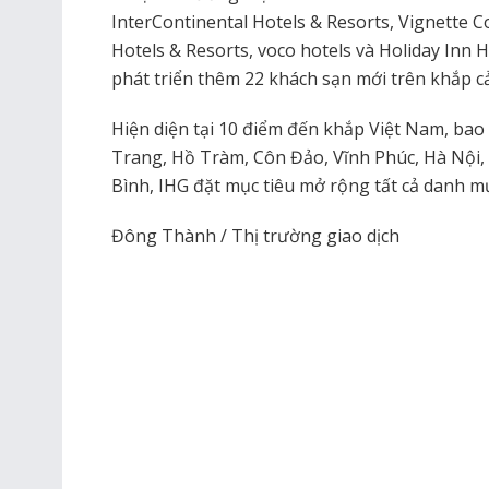
InterContinental Hotels & Resorts, Vignette Co
Hotels & Resorts, voco hotels và Holiday Inn 
phát triển thêm 22 khách sạn mới trên khắp c
Hiện diện tại 10 điểm đến khắp Việt Nam, b
Trang, Hồ Tràm, Côn Đảo, Vĩnh Phúc, Hà Nội,
Bình, IHG đặt mục tiêu mở rộng tất cả danh m
Đông Thành / Thị trường giao dịch