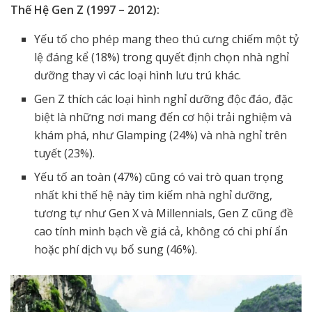
Thế Hệ Gen Z (1997 – 2012):
Yếu tố cho phép mang theo thú cưng chiếm một tỷ
lệ đáng kể (18%) trong quyết định chọn nhà nghỉ
dưỡng thay vì các loại hình lưu trú khác.
Gen Z thích các loại hình nghỉ dưỡng độc đáo, đặc
biệt là những nơi mang đến cơ hội trải nghiệm và
khám phá, như Glamping (24%) và nhà nghỉ trên
tuyết (23%).
Yếu tố an toàn (47%) cũng có vai trò quan trọng
nhất khi thế hệ này tìm kiếm nhà nghỉ dưỡng,
tương tự như Gen X và Millennials, Gen Z cũng đề
cao tính minh bạch về giá cả, không có chi phí ẩn
hoặc phí dịch vụ bổ sung (46%).