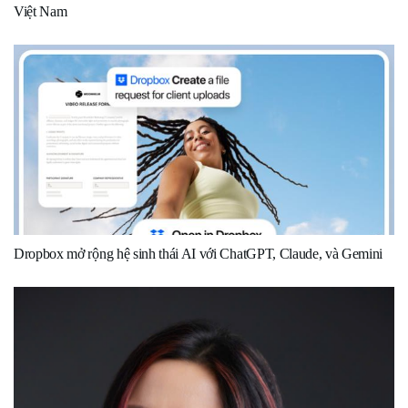
Việt Nam
Dropbox mở rộng hệ sinh thái AI với ChatGPT, Claude, và Gemini