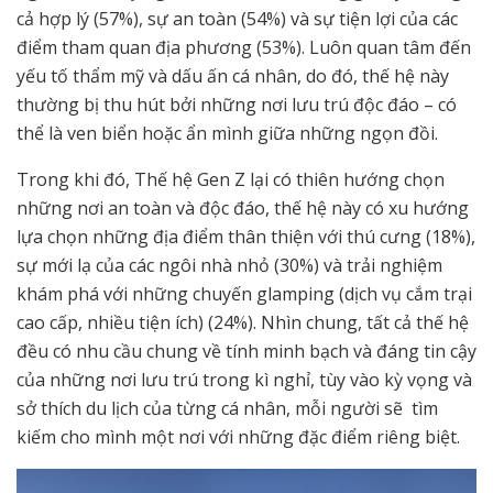
cả hợp lý (57%), sự an toàn (54%) và sự tiện lợi của các
điểm tham quan địa phương (53%). Luôn quan tâm đến
yếu tố thẩm mỹ và dấu ấn cá nhân, do đó, thế hệ này
thường bị thu hút bởi những nơi lưu trú độc đáo – có
thể là ven biển hoặc ẩn mình giữa những ngọn đồi.
Trong khi đó, Thế hệ Gen Z lại có thiên hướng chọn
những nơi an toàn và độc đáo, thế hệ này có xu hướng
lựa chọn những địa điểm thân thiện với thú cưng (18%),
sự mới lạ của các ngôi nhà nhỏ (30%) và trải nghiệm
khám phá với những chuyến glamping (dịch vụ cắm trại
cao cấp, nhiều tiện ích) (24%). Nhìn chung, tất cả thế hệ
đều có nhu cầu chung về tính minh bạch và đáng tin cậy
của những nơi lưu trú trong kì nghỉ, tùy vào kỳ vọng và
sở thích du lịch của từng cá nhân, mỗi người sẽ tìm
kiếm cho mình một nơi với những đặc điểm riêng biệt.