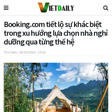
Booking.com tiết lộ sự khác biệt
trong xu hướng lựa chọn nhà nghỉ
dưỡng qua từng thế hệ
Thứ Năm, 28/03/2024 - 23:56