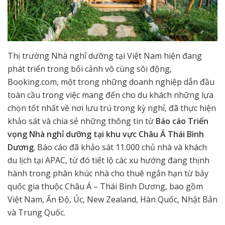
Thị trường Nhà nghỉ dưỡng tại Việt Nam hiện đang
phát triển trong bối cảnh vô cùng sôi động,
Booking.com, một trong những doanh nghiệp dẫn đầu
toàn cầu trong việc mang đến cho du khách những lựa
chọn tốt nhất về nơi lưu trú trong kỳ nghỉ, đã thực hiện
khảo sát và chia sẻ những thông tin từ
Báo cáo Triển
vọng Nhà nghỉ dưỡng tại khu vực Châu Á Thái Bình
Dương
. Báo cáo đã khảo sát 11.000 chủ nhà và khách
du lịch tại APAC, từ đó tiết lộ các xu hướng đang thịnh
hành trong phân khúc nhà cho thuê ngắn hạn từ bảy
quốc gia thuộc Châu Á – Thái Bình Dương, bao gồm
Việt Nam, Ấn Độ, Úc, New Zealand, Hàn Quốc, Nhật Bản
và Trung Quốc.