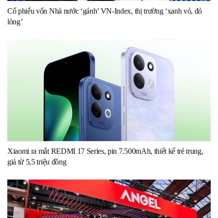
Cổ phiếu vốn Nhà nước ‘gánh’ VN-Index, thị trường ‘xanh vỏ, đỏ
lòng’
Xiaomi ra mắt REDMI 17 Series, pin 7.500mAh, thiết kế trẻ trung,
giá từ 5,5 triệu đồng