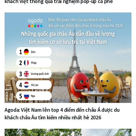
khách Việt thông qua trải nghiệm pop-up cà phê
Agoda: Việt Nam lên top 4 điểm đến châu Á được du
khách châu Âu tìm kiếm nhiều nhất hè 2026