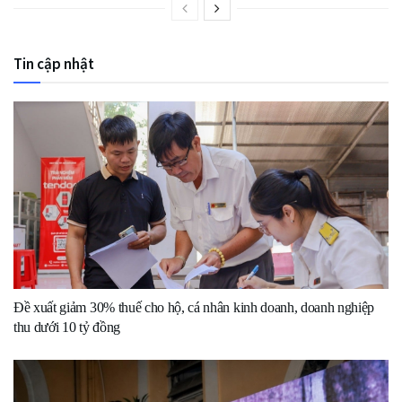
Tin cập nhật
Đề xuất giảm 30% thuế cho hộ, cá nhân kinh doanh, doanh nghiệp
thu dưới 10 tỷ đồng