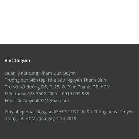
VietDaily.vn
Quản lý nội dung: Phạm Đức Quỳnh
Trưởng ban biên tập: Nhà báo Nguyễn Thanh Bình
Trụ sở: 49 đường D5, P. 25, Q. Bình Thạnh, TP. HCM
Điện thoại: 028 3602 4005 – 0919 099 989
Email: ducquynh001@gmail.com
Giấy phép hoạt động số 65/GP-TTĐT do Sở Thông tin và Truyền
thông TP. HCM cấp ngày 4-10-2019