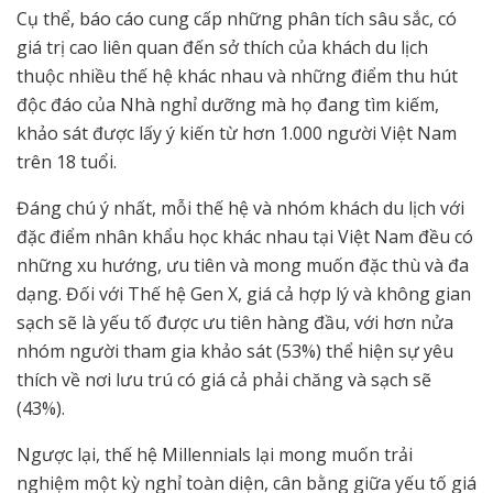
Cụ thể, báo cáo cung cấp những phân tích sâu sắc, có
giá trị cao liên quan đến sở thích của khách du lịch
thuộc nhiều thế hệ khác nhau và những điểm thu hút
độc đáo của Nhà nghỉ dưỡng mà họ đang tìm kiếm,
khảo sát được lấy ý kiến từ hơn 1.000 người Việt Nam
trên 18 tuổi.
Đáng chú ý nhất, mỗi thế hệ và nhóm khách du lịch với
đặc điểm nhân khẩu học khác nhau tại Việt Nam đều có
những xu hướng, ưu tiên và mong muốn đặc thù và đa
dạng. Đối với Thế hệ Gen X, giá cả hợp lý và không gian
sạch sẽ là yếu tố được ưu tiên hàng đầu, với hơn nửa
nhóm người tham gia khảo sát (53%) thể hiện sự yêu
thích về nơi lưu trú có giá cả phải chăng và sạch sẽ
(43%).
Ngược lại, thế hệ Millennials lại mong muốn trải
nghiệm một kỳ nghỉ toàn diện, cân bằng giữa yếu tố giá