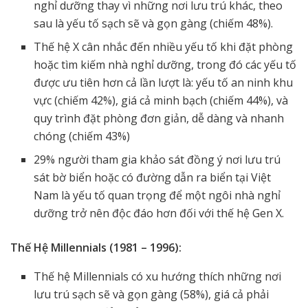
nghỉ dưỡng thay vì những nơi lưu trú khác, theo
sau là yếu tố sạch sẽ và gọn gàng (chiếm 48%).
Thế hệ X cân nhắc đến nhiều yếu tố khi đặt phòng
hoặc tìm kiếm nhà nghỉ dưỡng, trong đó các yếu tố
được ưu tiên hơn cả lần lượt là: yếu tố an ninh khu
vực (chiếm 42%), giá cả minh bạch (chiếm 44%), và
quy trình đặt phòng đơn giản, dễ dàng và nhanh
chóng (chiếm 43%)
29% người tham gia khảo sát đồng ý nơi lưu trú
sát bờ biển hoặc có đường dẫn ra biển tại Việt
Nam là yếu tố quan trọng để một ngôi nhà nghỉ
dưỡng trở nên độc đáo hơn đối với thế hệ Gen X.
Thế Hệ Millennials (1981 – 1996):
Thế hệ Millennials có xu hướng thích những nơi
lưu trú sạch sẽ và gọn gàng (58%), giá cả phải