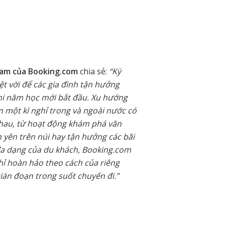
Nam của Booking.com
chia sẻ:
“Kỳ
yệt vời để các gia đình tận hưởng
hi năm học mới bắt đầu. Xu hướng
m một kì nghỉ trong và ngoài nước có
nhau, từ hoạt động khám phá văn
 yên trên núi hay tận hưởng các bãi
 đa dạng của du khách, Booking.com
hỉ hoàn hảo theo cách của riêng
ián đoạn trong suốt chuyến đi.”