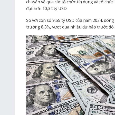
chuyển về qua các tổ chức tín dụng và tổ chức
đạt hơn 10,34 tỷ USD.
So với con số 9,55 tỷ USD của năm 2024, dòng
trưởng 8,3%, vượt qua nhiều dự báo trước đó.