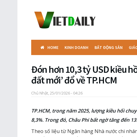
HOME
KINH DOANH
BẤT ĐỘNG SẢN
GIÁ
Đón hơn 10,3 tỷ USD kiều hồ
đất mới’ đổ về TP.HCM
Chủ Nhật, 25/01/2026 - 04:26
TP.HCM, trong năm 2025, lượng kiều hối chuy
8,3%. Trong đó, Châu Phi bất ngờ tăng đến 1
Theo số liệu từ Ngân hàng Nhà nước chi nhán