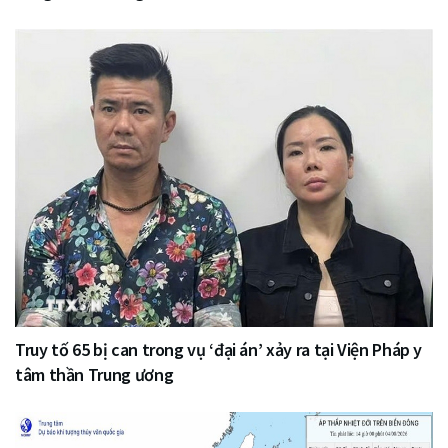
Truy tố 65 bị can trong vụ ‘đại án’ xảy ra tại Viện Pháp y
tâm thần Trung ương