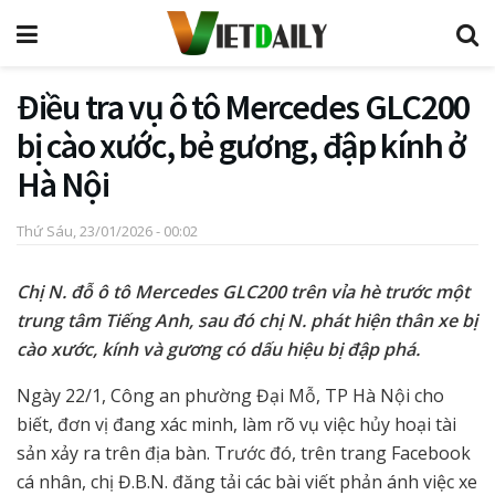
Điều tra vụ ô tô Mercedes GLC200
bị cào xước, bẻ gương, đập kính ở
Hà Nội
Thứ Sáu, 23/01/2026 - 00:02
Chị N. đỗ ô tô Mercedes GLC200 trên vỉa hè trước một
trung tâm Tiếng Anh, sau đó chị N. phát hiện thân xe bị
cào xước, kính và gương có dấu hiệu bị đập phá.
Ngày 22/1, Công an phường Đại Mỗ, TP Hà Nội cho
biết, đơn vị đang xác minh, làm rõ vụ việc hủy hoại tài
sản xảy ra trên địa bàn. Trước đó, trên trang Facebook
cá nhân, chị Đ.B.N. đăng tải các bài viết phản ánh việc xe