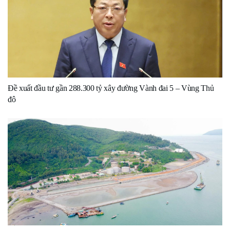
Đề xuất đầu tư gần 288.300 tỷ xây đường Vành đai 5 – Vùng Thủ
đô