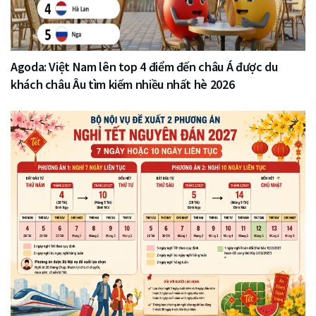
Agoda: Việt Nam lên top 4 điểm đến châu Á được du
khách châu Âu tìm kiếm nhiều nhất hè 2026