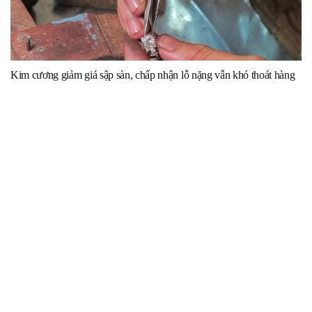
Kim cương giảm giá sập sàn, chấp nhận lỗ nặng vẫn khó thoát hàng