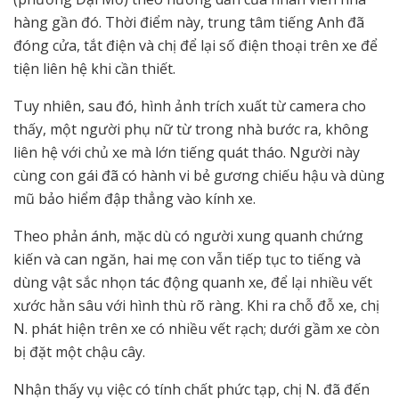
hàng gần đó. Thời điểm này, trung tâm tiếng Anh đã
đóng cửa, tắt điện và chị để lại số điện thoại trên xe để
tiện liên hệ khi cần thiết.
Tuy nhiên, sau đó, hình ảnh trích xuất từ camera cho
thấy, một người phụ nữ từ trong nhà bước ra, không
liên hệ với chủ xe mà lớn tiếng quát tháo. Người này
cùng con gái đã có hành vi bẻ gương chiếu hậu và dùng
mũ bảo hiểm đập thẳng vào kính xe.
Theo phản ánh, mặc dù có người xung quanh chứng
kiến và can ngăn, hai mẹ con vẫn tiếp tục to tiếng và
dùng vật sắc nhọn tác động quanh xe, để lại nhiều vết
xước hằn sâu với hình thù rõ ràng. Khi ra chỗ đỗ xe, chị
N. phát hiện trên xe có nhiều vết rạch; dưới gầm xe còn
bị đặt một chậu cây.
Nhận thấy vụ việc có tính chất phức tạp, chị N. đã đến