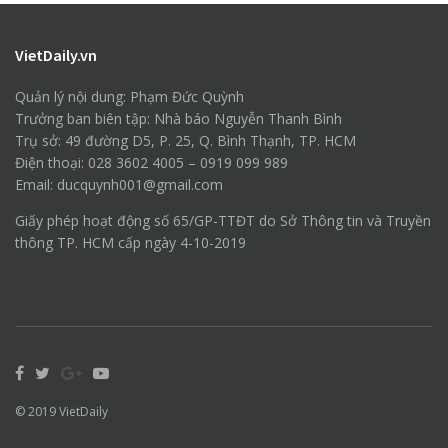
VietDaily.vn
Quản lý nội dung: Phạm Đức Quỳnh
Trưởng ban biên tập: Nhà báo Nguyễn Thanh Bình
Trụ sở: 49 đường D5, P. 25, Q. Bình Thạnh, TP. HCM
Điện thoại: 028 3602 4005 – 0919 099 989
Email: ducquynh001@gmail.com
Giấy phép hoạt động số 65/GP-TTĐT do Sở Thông tin và Truyền
thông TP. HCM cấp ngày 4-10-2019
© 2019
VietDaily