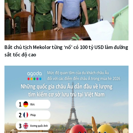
Bắt chủ tịch Mekolor từng ‘nổ’ có 100 tỷ USD làm đường
sắt tốc độ cao