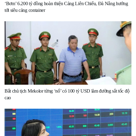
‘Bơm’ 6.200 tỷ đồng hoàn thiện Cảng Liên Chiểu, Đà Nẵng hướng
tới siêu cảng container
Bắt chủ tịch Mekolor từng ‘nổ’ có 100 tỷ USD làm đường sắt tốc độ
cao