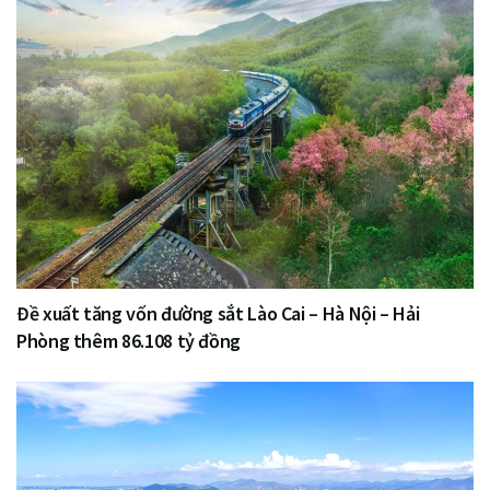
Đề xuất tăng vốn đường sắt Lào Cai – Hà Nội – Hải
Phòng thêm 86.108 tỷ đồng