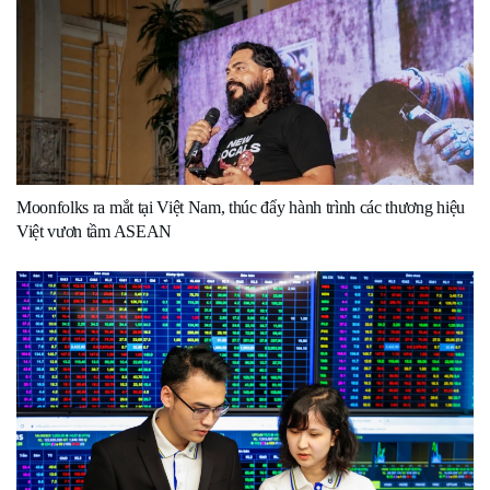
Moonfolks ra mắt tại Việt Nam, thúc đẩy hành trình các thương hiệu
Việt vươn tầm ASEAN