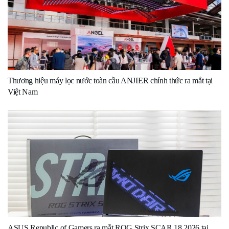
Thương hiệu máy lọc nước toàn cầu ANJIER chính thức ra mắt tại
Việt Nam
ASUS Republic of Gamers ra mắt ROG Strix SCAR 18 2026 tại