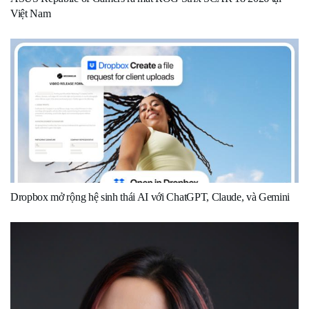
Việt Nam
Dropbox mở rộng hệ sinh thái AI với ChatGPT, Claude, và Gemini