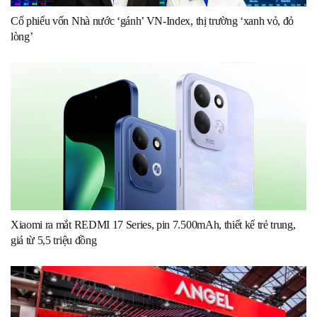
Cổ phiếu vốn Nhà nước ‘gánh’ VN-Index, thị trường ‘xanh vỏ, đỏ
lòng’
Xiaomi ra mắt REDMI 17 Series, pin 7.500mAh, thiết kế trẻ trung,
giá từ 5,5 triệu đồng