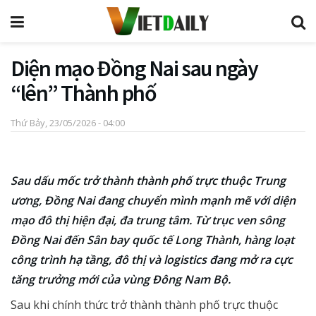
Diện mạo Đồng Nai sau ngày
“lên” Thành phố
Thứ Bảy, 23/05/2026 - 04:00
Sau dấu mốc trở thành thành phố trực thuộc Trung
ương, Đồng Nai đang chuyển mình mạnh mẽ với diện
mạo đô thị hiện đại, đa trung tâm. Từ trục ven sông
Đồng Nai đến Sân bay quốc tế Long Thành, hàng loạt
công trình hạ tầng, đô thị và logistics đang mở ra cực
tăng trưởng mới của vùng Đông Nam Bộ.
Sau khi chính thức trở thành thành phố trực thuộc