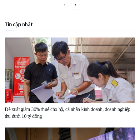
Tin cập nhật
Đề xuất giảm 30% thuế cho hộ, cá nhân kinh doanh, doanh nghiệp
thu dưới 10 tỷ đồng