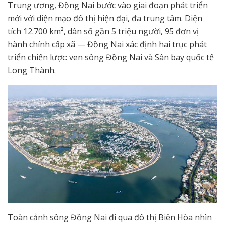
Trung ương, Đồng Nai bước vào giai đoạn phát triển
mới với diện mạo đô thị hiện đại, đa trung tâm. Diện
tích 12.700 km², dân số gần 5 triệu người, 95 đơn vị
hành chính cấp xã — Đồng Nai xác định hai trục phát
triển chiến lược: ven sông Đồng Nai và Sân bay quốc tế
Long Thành.
Toàn cảnh sông Đồng Nai đi qua đô thị Biên Hòa nhìn