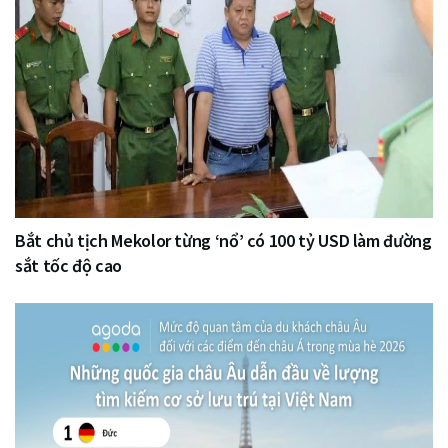
Bắt chủ tịch Mekolor từng ‘nổ’ có 100 tỷ USD làm đường
sắt tốc độ cao