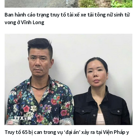
Ban hành cáo trạng truy tố tài xế xe tải tông nữ sinh tử
vong ở Vĩnh Long
Truy tố 65 bị can trong vụ ‘đại án’ xảy ra tại Viện Pháp y