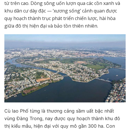
từ trên cao. Dòng sông uốn lượn qua các cồn xanh và
khu dân cư dày đặc — ‘xương sống’ cảnh quan được
quy hoạch thành trục phát triển chiến lược, hài hòa
giữa đô thị hiện đại và bảo tồn thiên nhiên.
Cù lao Phố từng là thương cảng sầm uất bậc nhất
vùng Đàng Trong, nay được quy hoạch thành khu đô
thị kiểu mẫu, hiện đại với quy mô gần 300 ha. Con