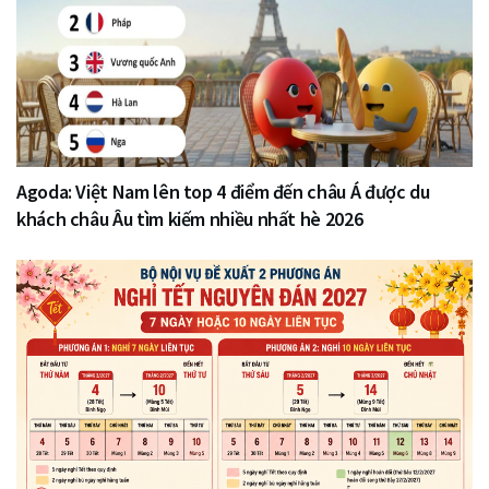
Agoda: Việt Nam lên top 4 điểm đến châu Á được du
khách châu Âu tìm kiếm nhiều nhất hè 2026