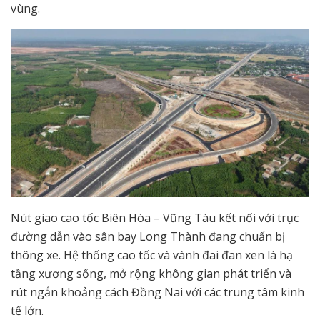
vùng.
Nút giao cao tốc Biên Hòa – Vũng Tàu kết nối với trục
đường dẫn vào sân bay Long Thành đang chuẩn bị
thông xe. Hệ thống cao tốc và vành đai đan xen là hạ
tầng xương sống, mở rộng không gian phát triển và
rút ngắn khoảng cách Đồng Nai với các trung tâm kinh
tế lớn.