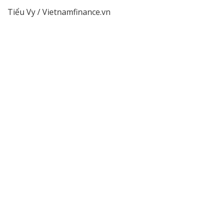
Tiểu Vy / Vietnamfinance.vn