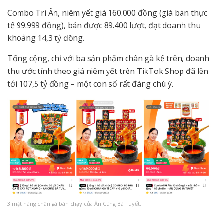
Combo Tri Ân, niêm yết giá 160.000 đồng (giá bán thực
tế 99.999 đồng), bán được 89.400 lượt, đạt doanh thu
khoảng 14,3 tỷ đồng.
Tổng cộng, chỉ với ba sản phẩm chân gà kể trên, doanh
thu ước tính theo giá niêm yết trên TikTok Shop đã lên
tới 107,5 tỷ đồng – một con số rất đáng chú ý.
3 mặt hàng chân gà bán chạy của Ăn Cùng Bà Tuyết.