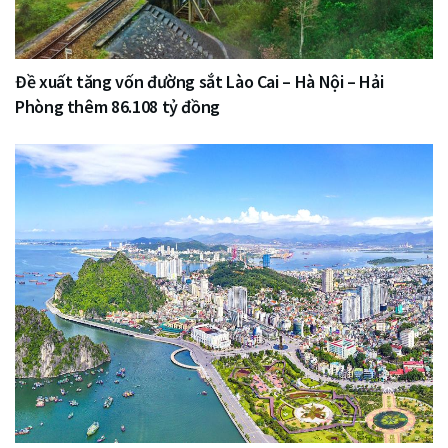
Đề xuất tăng vốn đường sắt Lào Cai – Hà Nội – Hải
Phòng thêm 86.108 tỷ đồng