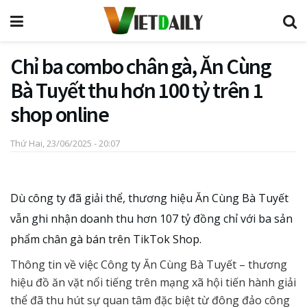
Chỉ ba combo chân gà, Ăn Cùng
Bà Tuyết thu hơn 100 tỷ trên 1
shop online
Thứ Hai, 23/06/2025 - 20:07
Dù công ty đã giải thể, thương hiệu Ăn Cùng Bà Tuyết
vẫn ghi nhận doanh thu hơn 107 tỷ đồng chỉ với ba sản
phẩm chân gà bán trên TikTok Shop.
Thông tin về việc Công ty Ăn Cùng Bà Tuyết – thương
hiệu đồ ăn vặt nổi tiếng trên mạng xã hội tiến hành giải
thể đã thu hút sự quan tâm đặc biệt từ đông đảo công