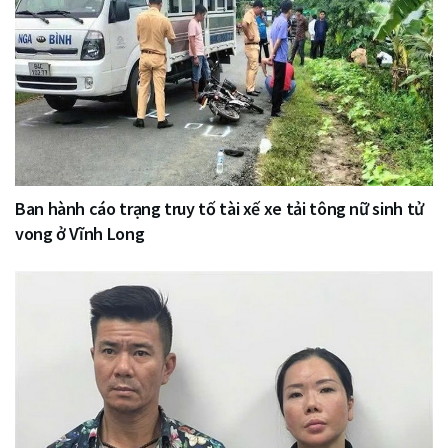
Ban hành cáo trạng truy tố tài xế xe tải tông nữ sinh tử
vong ở Vĩnh Long