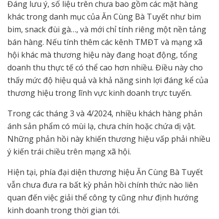
Đáng lưu ý, số liệu trên chưa bao gồm các mặt hàng
khác trong danh mục của Ăn Cùng Bà Tuyết như bim
bim, snack đùi gà…, và mới chỉ tính riêng một nền tảng
bán hàng. Nếu tính thêm các kênh TMĐT và mạng xã
hội khác mà thương hiệu này đang hoạt động, tổng
doanh thu thực tế có thể cao hơn nhiều. Điều này cho
thấy mức độ hiệu quả và khả năng sinh lợi đáng kể của
thương hiệu trong lĩnh vực kinh doanh trực tuyến.
Trong các tháng 3 và 4/2024, nhiều khách hàng phản
ánh sản phẩm có mùi lạ, chưa chín hoặc chứa dị vật.
Những phản hồi này khiến thương hiệu vấp phải nhiều
ý kiến trái chiều trên mạng xã hội.
Hiện tại, phía đại diện thương hiệu Ăn Cùng Bà Tuyết
vẫn chưa đưa ra bất kỳ phản hồi chính thức nào liên
quan đến việc giải thể công ty cũng như định hướng
kinh doanh trong thời gian tới.