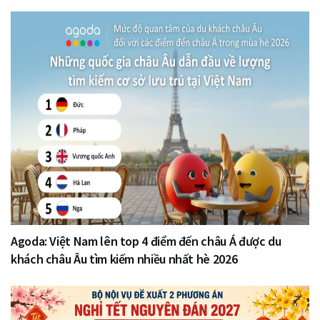
Agoda: Việt Nam lên top 4 điểm đến châu Á được du
khách châu Âu tìm kiếm nhiều nhất hè 2026