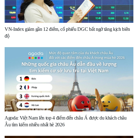
VN-Index giảm gần 12 điểm, cổ phiếu DGC bất ngờ tăng kịch biên
độ
Agoda: Việt Nam lên top 4 điểm đến châu Á được du khách châu
Âu tìm kiếm nhiều nhất hè 2026