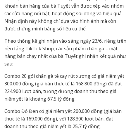
khoản bán hàng của bà Tuyết vẫn được xếp vào nhóm
các cửa hàng nổi bật, hoạt động sôi động và hiệu quả.
Nhận định này không chỉ dựa vào hình ảnh mà còn
được chứng minh bằng số liệu cụ thể.
Theo thống kê ghi nhận vào sáng ngày 23/6, riêng trên
nền tảng TikTok Shop, các sản phẩm chân gà – mặt
hàng bán chạy nhất của bà Tuyết ghi nhận kết quả như
sau:
Combo 20 gói chân gà tê cay rút xương có giá niêm yết
300.000 đồng (giá bán thực tế là 168.800 đồng) đã đạt
224.900 lượt bán, tương đương doanh thu theo giá
niêm yết là khoảng 67,5 tỷ đồng.
Combo Đỏ Đen có giá niêm yết 200.000 đồng (giá bán
thực tế là 169.000 đồng), với 128.300 lượt bán, đạt
doanh thu theo giá niêm yết là 25,7 tỷ đồng.