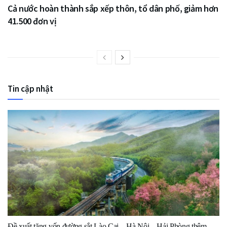
Cả nước hoàn thành sắp xếp thôn, tổ dân phố, giảm hơn
41.500 đơn vị
Tin cập nhật
Đề xuất tăng vốn đường sắt Lào Cai – Hà Nội – Hải Phòng thêm