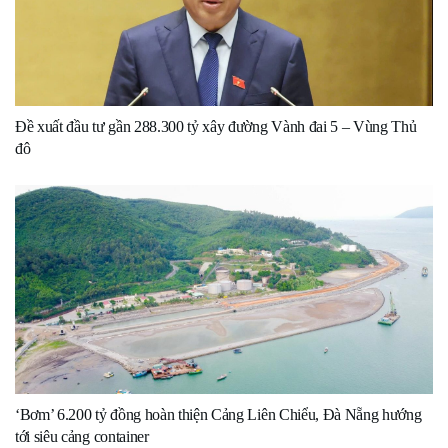
Đề xuất đầu tư gần 288.300 tỷ xây đường Vành đai 5 – Vùng Thủ
đô
‘Bơm’ 6.200 tỷ đồng hoàn thiện Cảng Liên Chiểu, Đà Nẵng hướng
tới siêu cảng container