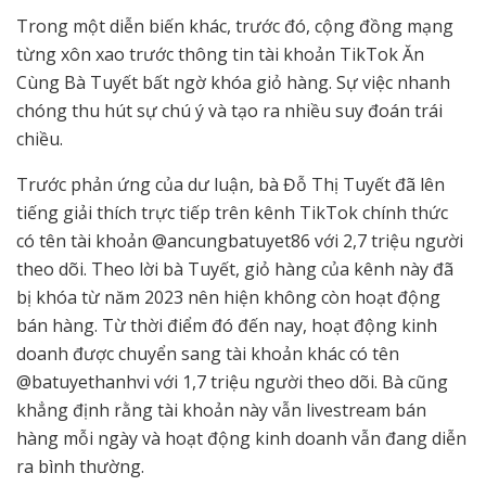
Trong một diễn biến khác, trước đó, cộng đồng mạng
từng xôn xao trước thông tin tài khoản TikTok Ăn
Cùng Bà Tuyết bất ngờ khóa giỏ hàng. Sự việc nhanh
chóng thu hút sự chú ý và tạo ra nhiều suy đoán trái
chiều.
Trước phản ứng của dư luận, bà Đỗ Thị Tuyết đã lên
tiếng giải thích trực tiếp trên kênh TikTok chính thức
có tên tài khoản @ancungbatuyet86 với 2,7 triệu người
theo dõi. Theo lời bà Tuyết, giỏ hàng của kênh này đã
bị khóa từ năm 2023 nên hiện không còn hoạt động
bán hàng. Từ thời điểm đó đến nay, hoạt động kinh
doanh được chuyển sang tài khoản khác có tên
@batuyethanhvi với 1,7 triệu người theo dõi. Bà cũng
khẳng định rằng tài khoản này vẫn livestream bán
hàng mỗi ngày và hoạt động kinh doanh vẫn đang diễn
ra bình thường.