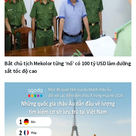
Bắt chủ tịch Mekolor từng ‘nổ’ có 100 tỷ USD làm đường
sắt tốc độ cao