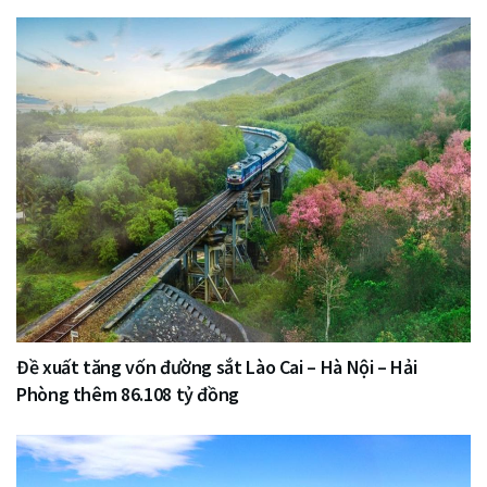
Đề xuất tăng vốn đường sắt Lào Cai – Hà Nội – Hải
Phòng thêm 86.108 tỷ đồng