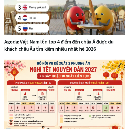
Agoda: Việt Nam lên top 4 điểm đến châu Á được du
khách châu Âu tìm kiếm nhiều nhất hè 2026