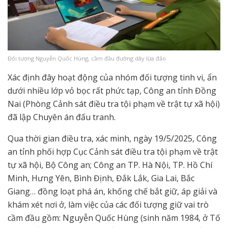
Đối tượng Nguyễn Quốc Hùng, cầm đầu đường dây lừa đảo
Xác định đây hoạt động của nhóm đối tượng tinh vi, ẩn
dưới nhiều lớp vỏ bọc rất phức tạp, Công an tỉnh Đồng
Nai (Phòng Cảnh sát điều tra tội phạm về trật tự xã hội)
đã lập Chuyên án đấu tranh.
Qua thời gian điều tra, xác minh, ngày 19/5/2025, Công
an tỉnh phối hợp Cục Cảnh sát điều tra tội phạm về trật
tự xã hội, Bộ Công an; Công an TP. Hà Nội, TP. Hồ Chí
Minh, Hưng Yên, Bình Định, Đắk Lắk, Gia Lai, Bắc
Giang… đồng loạt phá án, khống chế bắt giữ, áp giải và
khám xét nơi ở, làm việc của các đối tượng giữ vai trò
cầm đầu gồm: Nguyễn Quốc Hùng (sinh năm 1984, ở Tố