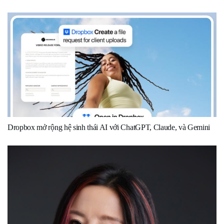
Dropbox mở rộng hệ sinh thái AI với ChatGPT, Claude, và Gemini