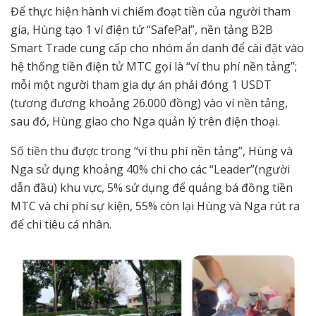
Để thực hiện hành vi chiếm đoạt tiền của người tham
gia, Hùng tạo 1 ví điện tử “SafePal”, nền tảng B2B
Smart Trade cung cấp cho nhóm ẩn danh để cài đặt vào
hệ thống tiền điện tử MTC gọi là “ví thu phí nền tảng”;
mỗi một người tham gia dự án phải đóng 1 USDT
(tương đương khoảng 26.000 đồng) vào ví nền tảng,
sau đó, Hùng giao cho Nga quản lý trên điện thoại.
Số tiền thu được trong “ví thu phí nền tảng”, Hùng và
Nga sử dụng khoảng 40% chi cho các “Leader”(người
dẫn đầu) khu vực, 5% sử dụng để quảng bá đồng tiền
MTC và chi phí sự kiện, 55% còn lại Hùng và Nga rút ra
để chi tiêu cá nhân.