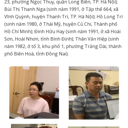
23, phường Ngọc Thuỵ, quận Long Biên, TP. Hà Nội);
Bùi Thị Thanh Nga (sinh năm 1991, ở Tập thể 664, xã
Vĩnh Quỳnh, huyện Thanh Trì, TP. Hà Nội); Hồ Long Trí
(sinh năm 1980, ở Thái Mỹ, huyện Củ Chi, Thành phố
Hồ Chí Minh); Đinh Hữu Hay (sinh năm 1991, ở xã Hoài
Sơn, Hoài Nhơn, tỉnh Bình Định); Thân Văn Hiệp (sinh
năm 1982, ở tổ 3, khu phố 1, phường Trảng Dài, thành
phố Biên Hoà, tỉnh Đồng Nai).