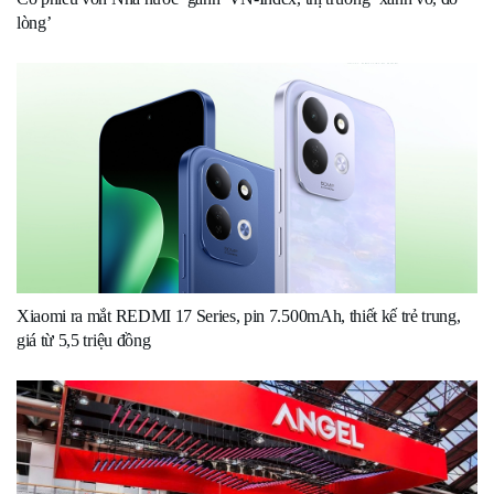
lòng’
Xiaomi ra mắt REDMI 17 Series, pin 7.500mAh, thiết kế trẻ trung,
giá từ 5,5 triệu đồng