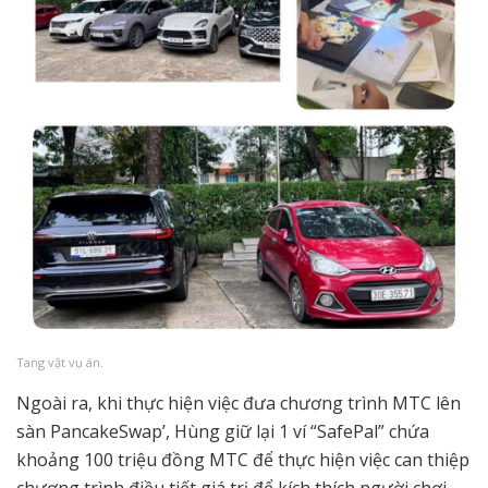
Tang vật vụ án.
Ngoài ra, khi thực hiện việc đưa chương trình MTC lên
sàn PancakeSwap’, Hùng giữ lại 1 ví “SafePal” chứa
khoảng 100 triệu đồng MTC để thực hiện việc can thiệp