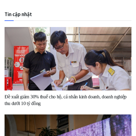
Tin cập nhật
Đề xuất giảm 30% thuế cho hộ, cá nhân kinh doanh, doanh nghiệp
thu dưới 10 tỷ đồng