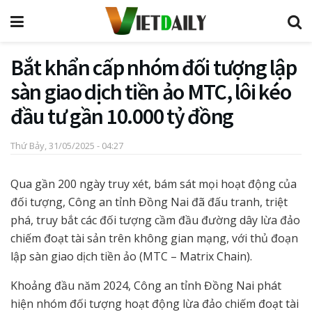
Bắt khẩn cấp nhóm đối tượng lập
sàn giao dịch tiền ảo MTC, lôi kéo
đầu tư gần 10.000 tỷ đồng
Thứ Bảy, 31/05/2025 - 04:27
Qua gần 200 ngày truy xét, bám sát mọi hoạt động của
đối tượng, Công an tỉnh Đồng Nai đã đấu tranh, triệt
phá, truy bắt các đối tượng cầm đầu đường dây lừa đảo
chiếm đoạt tài sản trên không gian mạng, với thủ đoạn
lập sàn giao dịch tiền ảo (MTC – Matrix Chain).
Khoảng đầu năm 2024, Công an tỉnh Đồng Nai phát
hiện nhóm đối tượng hoạt động lừa đảo chiếm đoạt tài