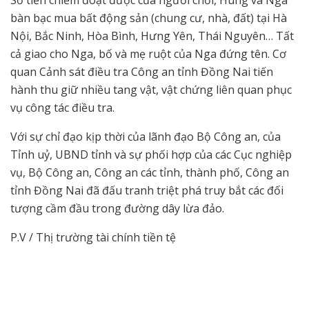
Số tiền chiếm đoạt được của người chơi, Hùng và Nga
bàn bạc mua bất động sản (chung cư, nhà, đất) tại Hà
Nội, Bắc Ninh, Hòa Bình, Hưng Yên, Thái Nguyên… Tất
cả giao cho Nga, bố và mẹ ruột của Nga đứng tên. Cơ
quan Cảnh sát điều tra Công an tỉnh Đồng Nai tiến
hành thu giữ nhiều tang vật, vật chứng liên quan phục
vụ công tác điều tra.
Với sự chỉ đạo kịp thời của lãnh đạo Bộ Công an, của
Tỉnh uỷ, UBND tỉnh và sự phối hợp của các Cục nghiệp
vụ, Bộ Công an, Công an các tỉnh, thành phố, Công an
tỉnh Đồng Nai đã đấu tranh triệt phá truy bắt các đối
tượng cầm đầu trong đường dây lừa đảo.
P.V / Thị trường tài chính tiền tệ