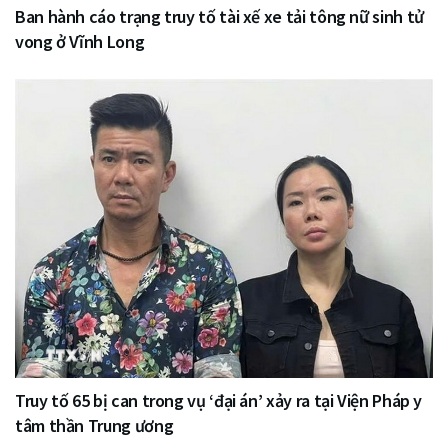
Ban hành cáo trạng truy tố tài xế xe tải tông nữ sinh tử
vong ở Vĩnh Long
Truy tố 65 bị can trong vụ ‘đại án’ xảy ra tại Viện Pháp y
tâm thần Trung ương