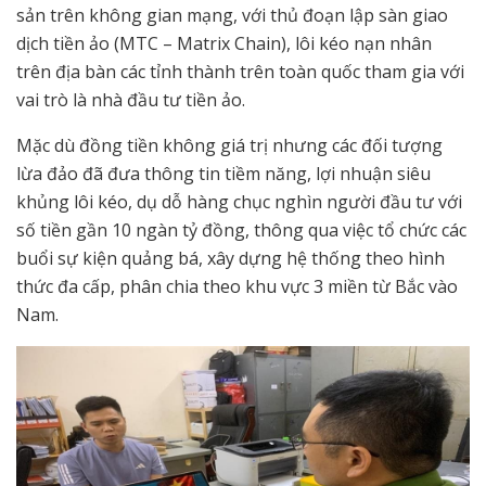
sản trên không gian mạng, với thủ đoạn lập sàn giao
dịch tiền ảo (MTC – Matrix Chain), lôi kéo nạn nhân
trên địa bàn các tỉnh thành trên toàn quốc tham gia với
vai trò là nhà đầu tư tiền ảo.
Mặc dù đồng tiền không giá trị nhưng các đối tượng
lừa đảo đã đưa thông tin tiềm năng, lợi nhuận siêu
khủng lôi kéo, dụ dỗ hàng chục nghìn người đầu tư với
số tiền gần 10 ngàn tỷ đồng, thông qua việc tổ chức các
buổi sự kiện quảng bá, xây dựng hệ thống theo hình
thức đa cấp, phân chia theo khu vực 3 miền từ Bắc vào
Nam.