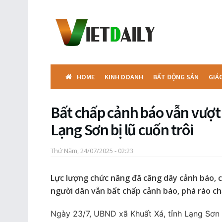
HOME
KINH DOANH
BẤT ĐỘNG SẢN
GIÁ
Bất chấp cảnh báo vẫn vượt
Lạng Sơn bị lũ cuốn trôi
Thứ Năm, 24/07/2025 - 02:23
Lực lượng chức năng đã căng dây cảnh báo, cấ
người dân vẫn bất chấp cảnh báo, phá rào chắ
Ngày 23/7, UBND xã Khuất Xá, tỉnh Lạng Sơn 