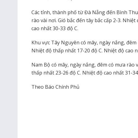
Các tỉnh, thành phố từ Đà Nẵng đến Bình Th
rào vài nơi. Gió bắc đến tây bắc cấp 2-3. Nhiệ
cao nhất 30-33 độ C.
Khu vực Tây Nguyên có mây, ngày nắng, đêm c
Nhiệt độ thấp nhất 17-20 độ C. Nhiệt độ cao n
Nam Bộ có mây, ngày nắng, đêm có mưa rào và
thấp nhất 23-26 độ C. Nhiệt độ cao nhất 31-34
Theo Báo Chính Phủ