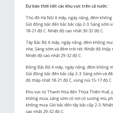
Dự báo thời tiết các khu vực trên cả nước:
Thủ đô Hà Nội ít mây, ngày nắng, đêm không
Gió đông bắc đến bắc bắc cấp 2-3. Sáng sớm v
18-21 độ C. Nhiệt độ cao nhất 30-32 độ C.
Tây Bắc Bộ ít mây, ngày nắng, đêm không mưa
nhẹ. Sáng sớm và đêm trời rét. Nhiệt độ thấp n
Nhiệt độ cao nhất 29-32 độ C.
Đông Bắc Bộ ít mây, ngày nắng, đêm không m
Gió đông bắc đến bắc cấp 2-3. Sáng sớm và đêm 
độ thấp nhất 18-21 độ C, vùng núi 15-17 độ C.
Khu vực từ Thanh Hóa đến Thừa Thiên Huế, p
không mưa, sáng sớm có nơi có sương mù; ph
không mưa. Gió bắc đến tây bắc cấp 2-3. Nhiệt
cao nhất 29-32 độ C.