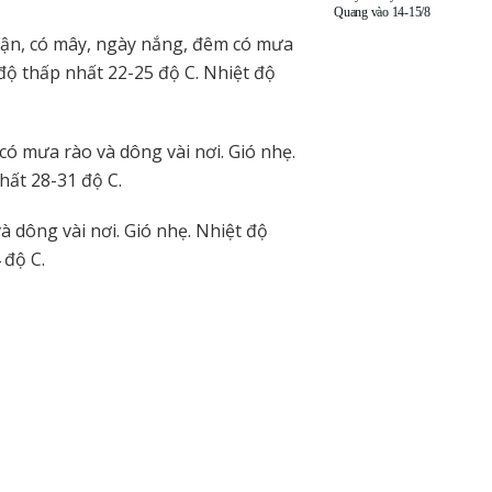
Quang vào 14-15/8
uận, có mây, ngày nắng, đêm có mưa
t độ thấp nhất 22-25 độ C. Nhiệt độ
ó mưa rào và dông vài nơi. Gió nhẹ.
hất 28-31 độ C.
 dông vài nơi. Gió nhẹ. Nhiệt độ
 độ C.