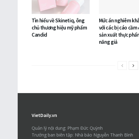
Tìn hiểu về Skinetiq, ông
Mức án nghiêm khắ
chủ thương hiệu mỹ phẩm
với các bị cáo cầm
Candid
sản xuất thực phẩ
năng giả
VietDaily.vn
Quản lý nội dung: Phạm Đức Quỳnh
Trưởng ban biên tập: Nhà báo Nguyễn Thanh Bình