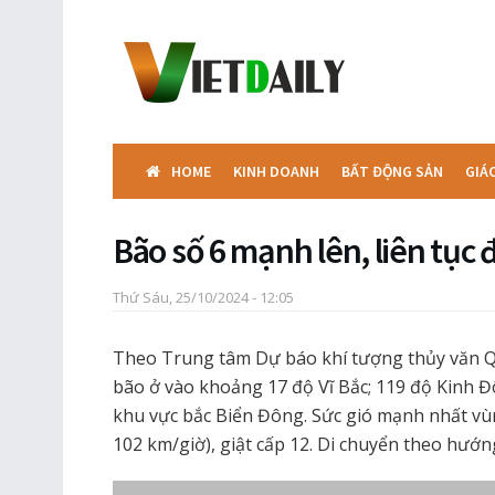
HOME
KINH DOANH
BẤT ĐỘNG SẢN
GIÁ
Bão số 6 mạnh lên, liên tục
Thứ Sáu, 25/10/2024 - 12:05
Theo Trung tâm Dự báo khí tượng thủy văn Quố
bão ở vào khoảng 17 độ Vĩ Bắc; 119 độ Kinh Đ
khu vực bắc Biển Đông. Sức gió mạnh nhất vù
102 km/giờ), giật cấp 12. Di chuyển theo hướn