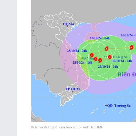
Vị trí và đường đi của bão số 6 – Ảnh: NCHMF