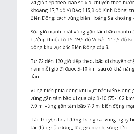
24 giờ tiếp theo, bão số 6 di chuyển theo hướng
khoảng 17,7 độ Vĩ Bắc; 115,9 độ Kinh Đông, t
Biển Đông; cách vùng biển Hoàng Sa khoảng 
Sức gió mạnh nhất vùng gần tâm bão mạnh cấp
hưởng thuộc từ 15-19,5 độ Vĩ Bắc; 113,5 độ Kin
đông khu vực bắc Biển Đông cấp 3.
Từ 72 đến 120 giờ tiếp theo, bão di chuyển c
nam mỗi giờ đi được 5-10 km, sau có khả năn
dần.
Vùng biển phía đông khu vực bắc Biển Đông gi
vùng gần tâm bão đi qua cấp 9-10 (75-102 km/g
7,0 m, vùng gần tâm bão 7-9 m; biển động mạ
Tàu thuyền hoạt động trong các vùng nguy hi
tác động của dông, lốc, gió mạnh, sóng lớn.