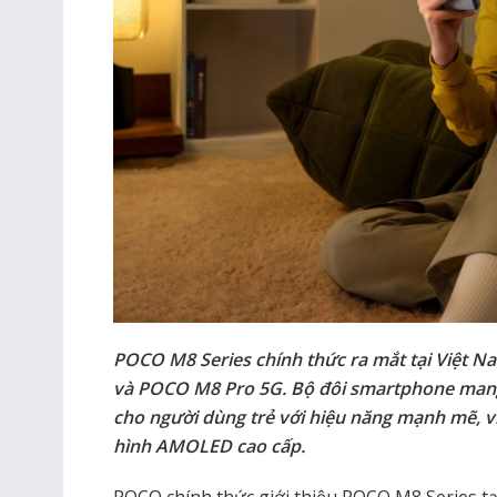
POCO M8 Series chính thức ra mắt tại Việt N
và POCO M8 Pro 5G. Bộ đôi smartphone mang đ
cho người dùng trẻ với hiệu năng mạnh mẽ, vi
hình AMOLED cao cấp.
POCO chính thức giới thiệu POCO M8 Series tại