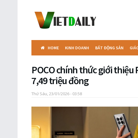
HOME
KINH DOANH
BẤT ĐỘNG SẢN
GIÁ
POCO chính thức giới thiệu 
7,49 triệu đồng
Thứ Sáu, 23/01/2026 - 03:58