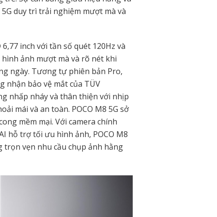
5G duy trì trải nghiệm mượt mà và
,77 inch với tần số quét 120Hz và
ệm hình ảnh mượt mà và rõ nét khi
ng ngày. Tương tự phiên bản Pro,
ng nhận bảo vệ mắt của TÜV
g nhấp nháy và thân thiện với nhịp
thoải mái và an toàn. POCO M8 5G sở
 cong mềm mại. Với camera chính
AI hỗ trợ tối ưu hình ảnh, POCO M8
 trọn vẹn nhu cầu chụp ảnh hằng