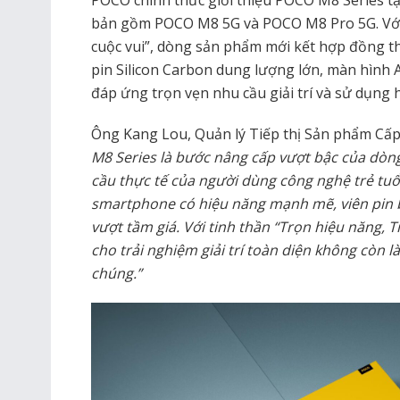
bản gồm POCO M8 5G và POCO M8 Pro 5G. Với
cuộc vui”, dòng sản phẩm mới kết hợp đồng th
pin Silicon Carbon dung lượng lớn, màn hình 
đáp ứng trọn vẹn nhu cầu giải trí và sử dụng h
Ông Kang Lou, Quản lý Tiếp thị Sản phẩm Cấp 
M8 Series là bước nâng cấp vượt bậc của dò
cầu thực tế của người dùng công nghệ trẻ tuổ
smartphone có hiệu năng mạnh mẽ, viên pin b
vượt tầm giá. Với tinh thần “Trọn hiệu năng, 
cho trải nghiệm giải trí toàn diện không còn là
chúng.”