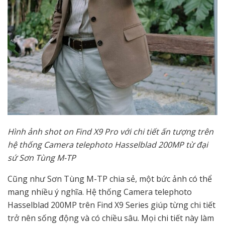
Hình ảnh shot on Find X9 Pro với chi tiết ấn tượng trên
hệ thống Camera telephoto Hasselblad 200MP từ đại
sứ Sơn Tùng M-TP
Cũng như Sơn Tùng M-TP chia sẻ, một bức ảnh có thể
mang nhiều ý nghĩa. Hệ thống Camera telephoto
Hasselblad 200MP trên Find X9 Series giúp từng chi tiết
trở nên sống động và có chiều sâu. Mọi chi tiết này làm