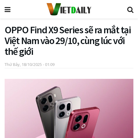
OPPO Find X9 Series sẽ ra mắt tại
Việt Nam vào 29/10, cùng lúc với
thế giới
Thứ Bảy, 18/10/2025 - 01:09