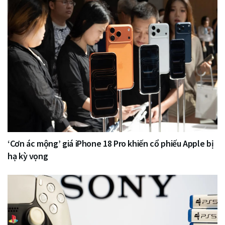
‘Cơn ác mộng’ giá iPhone 18 Pro khiến cổ phiếu Apple bị
hạ kỳ vọng