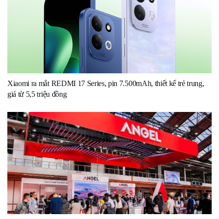
Xiaomi ra mắt REDMI 17 Series, pin 7.500mAh, thiết kế trẻ trung,
giá từ 5,5 triệu đồng