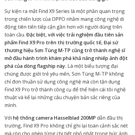
Sự kiện ra mắt Find X9 Series là một phần quan trọng
trong chiến lược của OPPO nhằm mang công nghệ di
động tiên tiến tiếp cận gần hơn với người dùng trên
toàn cầu.
Đặc biệt, với việc trải nghiệm đầu tiên sản
phẩm Find X9 Pro trên thị trường quốc tế, Đại sứ
thương hiệu Sơn Tùng M-TP cũng trở thành nghệ sĩ
mở đầu hành trình khám phá khả năng nhiếp ảnh đột
phá của dòng flagship này.
Là một biểu tượng đại
chúng được giới trẻ yêu mến, Sơn Tùng M-TP không
chỉ đơn thuần sử dụng công nghệ mà còn tận dụng
Find X9 Pro trở thành công cụ để thể hiện cái tôi nghệ
thuật và kể lại những câu chuyện bản sắc riêng của
mình.
Với
hệ thống camera Hasselblad 200MP
dẫn đầu thị
trường, Find X9 Pro không chỉ ghi lại toàn cảnh sắc nét
mà còn cho phép từng chi tiết nhỏ nhất trong bức ảnh