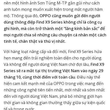
nên một hình ảnh Sơn Tùng M-TP gần gũi như cách
anh luôn mong muốn xuất hiện trong mắt người hâm
mộ. Thông qua đó,
OPPO cũng muốn gửi đến người
dùng thông điệp Find X9 Series không chỉ là công cụ
ghi hình, mà còn trở thành một “lăng kính bản sắc” để
mọi người chia sẻ những câu chuyện cá nhân một cách
tinh tế, chân thật và thú vị nhất.
Với hàng loạt nâng cấp và đổi mới, Find X9 Series hứa
hẹn mang đến trải nghiệm toàn diện cho người dùng.
Và không để người dùng Việt Nam chờ đợi lâu,
Find X9
Series sẽ ra mắt tại thị trường Việt Nam vào ngày 29
tháng 10, cùng thời điểm với toàn cầu
. Điều này thể
hiện cam kết mạnh mẽ của OPPO trong việc mang đến
những công nghệ tiên tiến nhất, mới nhất và sớm nhất
đến với người dùng Việt Nam, phá bỏ những giới hạn
thời gian và không gian thường thấy giữa sự kiện quốc
tế và trong nước.