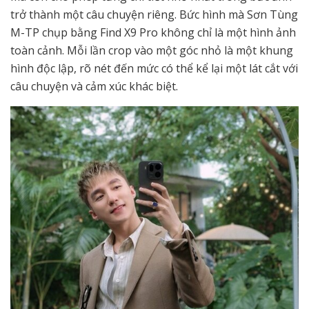
trở thành một câu chuyện riêng. Bức hình mà Sơn Tùng
M-TP chụp bằng Find X9 Pro không chỉ là một hình ảnh
toàn cảnh. Mỗi lần crop vào một góc nhỏ là một khung
hình độc lập, rõ nét đến mức có thể kể lại một lát cắt với
câu chuyện và cảm xúc khác biệt.