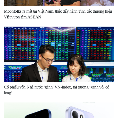
Moonfolks ra mắt tại Việt Nam, thúc đẩy hành trình các thương hiệu
Việt vươn tầm ASEAN
Cổ phiếu vốn Nhà nước ‘gánh’ VN-Index, thị trường ‘xanh vỏ, đỏ
lòng’