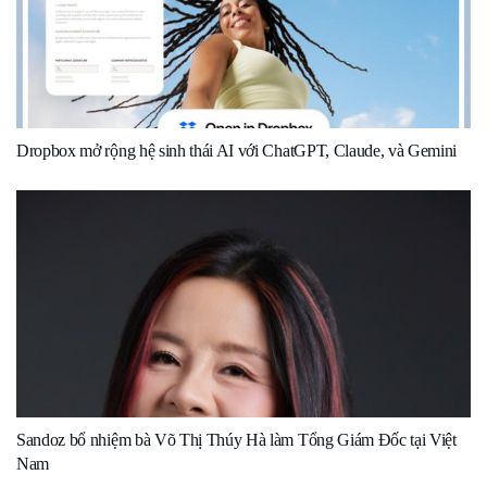
Dropbox mở rộng hệ sinh thái AI với ChatGPT, Claude, và Gemini
Sandoz bổ nhiệm bà Võ Thị Thúy Hà làm Tổng Giám Đốc tại Việt
Nam