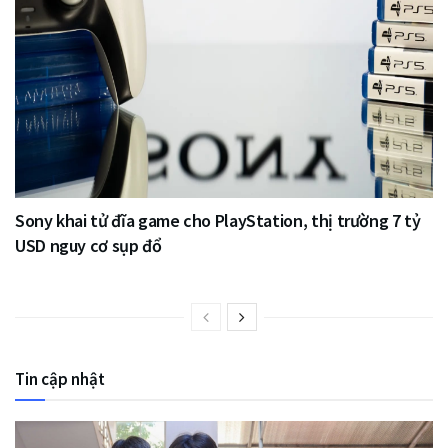
Sony khai tử đĩa game cho PlayStation, thị trường 7 tỷ
USD nguy cơ sụp đổ
Tin cập nhật