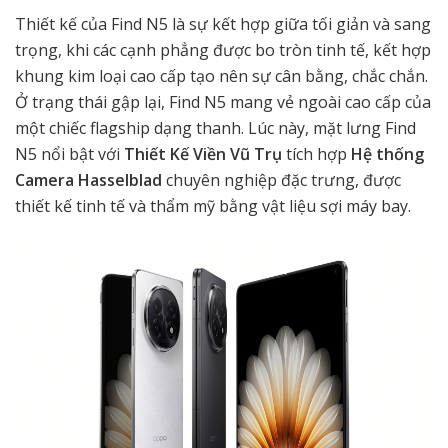
Thiết kế của Find N5 là sự kết hợp giữa tối giản và sang
trọng, khi các cạnh phẳng được bo tròn tinh tế, kết hợp
khung kim loại cao cấp tạo nên sự cân bằng, chắc chắn.
Ở trạng thái gập lại, Find N5 mang vẻ ngoài cao cấp của
một chiếc flagship dạng thanh. Lúc này, mặt lưng Find
N5 nổi bật với
Thiết Kế Viền Vũ Trụ
tích hợp
Hệ thống
Camera Hasselblad
chuyên nghiệp đặc trưng, được
thiết kế tinh tế và thẩm mỹ bằng vật liệu sợi máy bay.