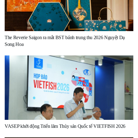
The Reverie Saigon ra mắt BST bánh trung thu 2026 Nguyệt Dạ
Song Hoa
VASEP khởi động Triển lãm Thủy sản Quốc tế VIETFISH 2026