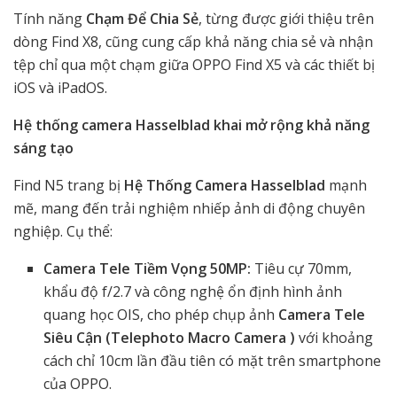
Tính năng
Chạm Để Chia Sẻ
, từng được giới thiệu trên
dòng Find X8, cũng cung cấp khả năng chia sẻ và nhận
tệp chỉ qua một chạm giữa OPPO Find X5 và các thiết bị
iOS và iPadOS.
Hệ thống camera Hasselblad khai mở rộng khả năng
sáng tạo
Find N5 trang bị
Hệ Thống Camera Hasselblad
mạnh
mẽ, mang đến trải nghiệm nhiếp ảnh di động chuyên
nghiệp. Cụ thể:
Camera Tele Tiềm Vọng 50MP:
Tiêu cự 70mm,
khẩu độ f/2.7 và công nghệ ổn định hình ảnh
quang học OIS, cho phép chụp ảnh
Camera Tele
Siêu Cận (Telephoto Macro Camera )
với khoảng
cách chỉ 10cm lần đầu tiên có mặt trên smartphone
của OPPO.