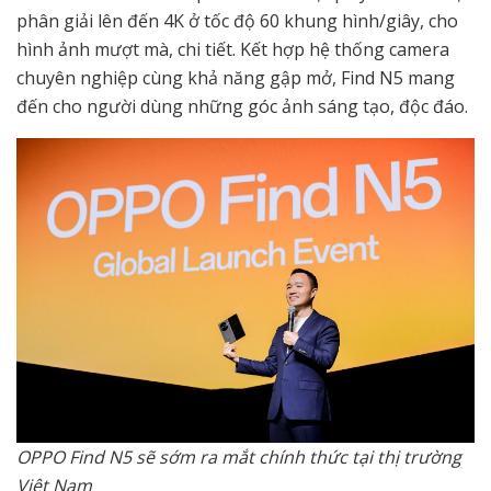
phân giải lên đến 4K ở tốc độ 60 khung hình/giây, cho
hình ảnh mượt mà, chi tiết. Kết hợp hệ thống camera
chuyên nghiệp cùng khả năng gập mở, Find N5 mang
đến cho người dùng những góc ảnh sáng tạo, độc đáo.
OPPO Find N5 sẽ sớm ra mắt chính thức tại thị trường
Việt Nam