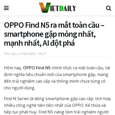
OPPO Find N5 ra mắt toàn cầu –
smartphone gập mỏng nhất,
mạnh nhất, AI đột phá
Thứ Sáu, 21/02/2025 - 16:27
Hôm nay,
OPPO Find N5
chính thức ra mắt toàn cầu, tái
định nghĩa tiêu chuẩn mới của smartphone gập, mang
đến trải nghiệm cao cấp và thông minh chưa từng có
cho người dùng.
Find N Series là dòng smartphone gập cao cấp, tích hợp
nhiều công nghệ tiên tiến nhất của OPPO. Kế thừa và
tiếp tục phát huy, Find N5 nâng tầm trải nghiệm người