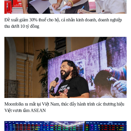
Đề xuất giảm 30% thuế cho hộ, cá nhân kinh doanh, doanh nghiệp
thu dưới 10 tỷ đồng
Moonfolks ra mắt tại Việt Nam, thúc đẩy hành trình các thương hiệu
Việt vươn tầm ASEAN