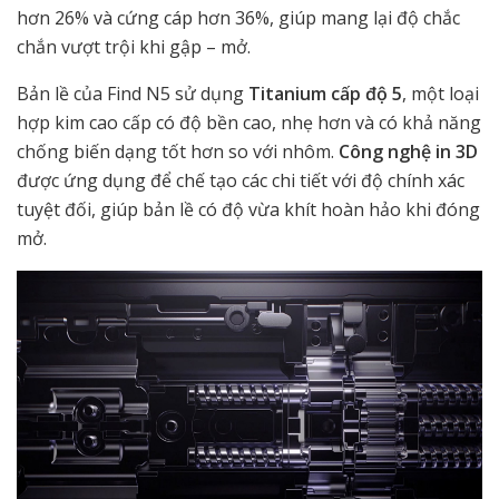
hơn 26% và cứng cáp hơn 36%, giúp mang lại độ chắc
chắn vượt trội khi gập – mở.
Bản lề của Find N5 sử dụng
Titanium cấp độ 5
, một loại
hợp kim cao cấp có độ bền cao, nhẹ hơn và có khả năng
chống biến dạng tốt hơn so với nhôm.
Công nghệ in 3D
được ứng dụng để chế tạo các chi tiết với độ chính xác
tuyệt đối, giúp bản lề có độ vừa khít hoàn hảo khi đóng
mở.