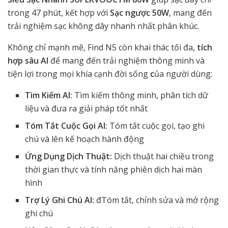
trong 47 phút, kết hợp với
Sạc ngược 50W
, mang đến
trải nghiệm sạc không dây nhanh nhất phân khúc.
Không chỉ mạnh mẽ, Find N5 còn khai thác tối đa,
tích
hợp sâu AI
để mang đến trải nghiệm thông minh và
tiện lợi trong mọi khía cạnh đời sống
c
ủa người dùng:
Tìm Kiếm AI:
Tìm kiếm thông minh, phân tích dữ
liệu và đưa ra giải pháp tốt nhất
Tóm Tắt Cuộc Gọi AI:
Tóm tắt cuộc gọi, tạo ghi
chú và lên kế hoạch hành động
Ứng Dụng Dịch Thuật:
Dịch thuật hai chiều trong
thời gian thực và tính năng phiên dịch hai màn
hình
Trợ Lý Ghi Chú AI:
đTóm tắt, chỉnh sửa và mở rộng
ghi chú