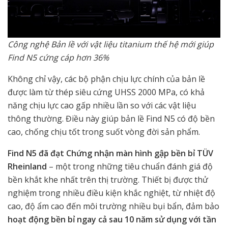
Công nghệ Bản lề với vật liệu titanium thế hệ mới giúp
Find N5 cứng cáp hơn 36%
Không chỉ vậy, các bộ phận chịu lực chính của bản lề
được làm từ thép siêu cứng UHSS 2000 MPa, có khả
năng chịu lực cao gấp nhiều lần so với các vật liệu
thông thường. Điều này giúp bản lề Find N5 có độ bền
cao, chống chịu tốt trong suốt vòng đời sản phẩm.
Find N5 đã đạt Chứng nhận màn hình gập bền bỉ TÜV
Rheinland
– một trong những tiêu chuẩn đánh giá độ
bền khắt khe nhất trên thị trường. Thiết bị được thử
nghiệm trong nhiều điều kiện khắc nghiệt, từ nhiệt độ
cao, độ ẩm cao đến môi trường nhiều bụi bẩn, đảm bảo
hoạt động bền bỉ ngay cả sau 10 năm sử dụng với tần