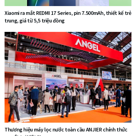
Xiaomi ra mắt REDMI 17 Series, pin 7.500mAh, thiết kế trẻ
trung, giá từ 5,5 triệu đồng
Thương hiệu máy lọc nước toàn cầu ANJIER chính thức