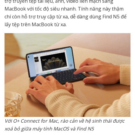
trợ truyền tệp tài liệu, ảnh, video liền mạch sang
MacBook với tốc độ siêu nhanh. Tính năng này thậm
chí còn hỗ trợ truy cập từ xa, dễ dàng dùng Find N5 để
lấy tệp trên MacBook từ xa.
Với O+ Connect for Mac, rào cản về hệ sinh thái được
xoá bỏ giữa máy tính MacOS và Find N5