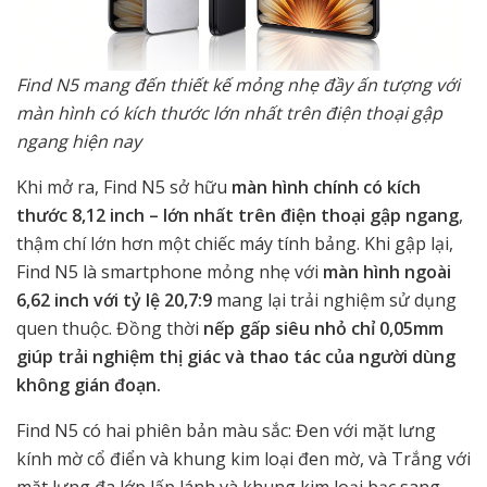
Find N5 mang đến thiết kế mỏng nhẹ đầy ấn tượng với
màn hình có kích thước lớn nhất trên điện thoại gập
ngang hiện nay
Khi mở ra, Find N5 sở hữu
màn hình chính có kích
thước 8,12 inch – lớn nhất trên điện thoại gập ngang
,
thậm chí lớn hơn một chiếc máy tính bảng. Khi gập lại,
Find N5 là smartphone mỏng nhẹ với
màn hình ngoài
6,62 inch với tỷ lệ 20,7:9
mang lại trải nghiệm sử dụng
quen thuộc. Đồng thời
nếp gấp siêu nhỏ chỉ 0,05mm
giúp trải nghiệm thị giác và thao tác của người dùng
không gián đoạn.
Find N5 có hai phiên bản màu sắc: Đen với mặt lưng
kính mờ cổ điển và khung kim loại đen mờ, và Trắng với