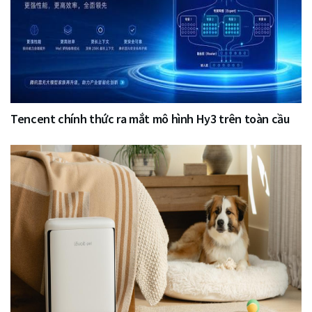
Tencent chính thức ra mắt mô hình Hy3 trên toàn cầu