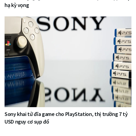
hạ kỳ vọng
Sony khai tử đĩa game cho PlayStation, thị trường 7 tỷ
USD nguy cơ sụp đổ