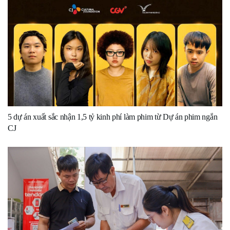
5 dự án xuất sắc nhận 1,5 tỷ kinh phí làm phim từ Dự án phim ngắn
CJ