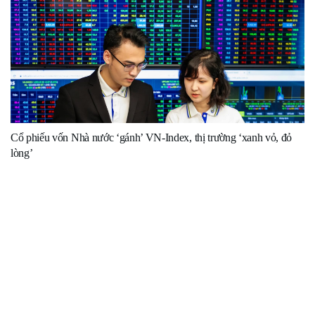
Cổ phiếu vốn Nhà nước ‘gánh’ VN-Index, thị trường ‘xanh vỏ, đỏ
lòng’