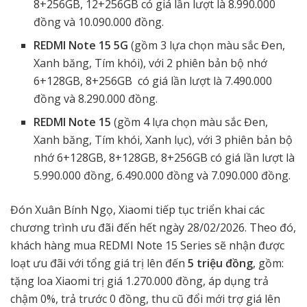
8+256GB, 12+256GB có giá lần lượt là 8.990.000
đồng và 10.090.000 đồng.
REDMI Note 15 5G
(gồm 3 lựa chọn màu sắc Đen,
Xanh băng, Tím khói), với 2 phiên bản bộ nhớ
6+128GB, 8+256GB có giá lần lượt là 7.490.000
đồng và 8.290.000 đồng.
REDMI Note 15
(gồm 4 lựa chọn màu sắc Đen,
Xanh băng, Tím khói, Xanh lục), với 3 phiên bản bộ
nhớ 6+128GB, 8+128GB, 8+256GB có giá lần lượt là
5.990.000 đồng, 6.490.000 đồng và 7.090.000 đồng.
Đón Xuân Bính Ngọ, Xiaomi tiếp tục triển khai các
chương trình ưu đãi đến hết ngày 28/02/2026. Theo đó,
khách hàng mua REDMI Note 15 Series sẽ nhận được
loạt ưu đãi với tổng giá trị lên đến
5 triệu đồng
, gồm:
tặng loa Xiaomi trị giá 1.270.000 đồng, áp dụng trả
chậm 0%, trả trước 0 đồng, thu cũ đổi mới trợ giá lên