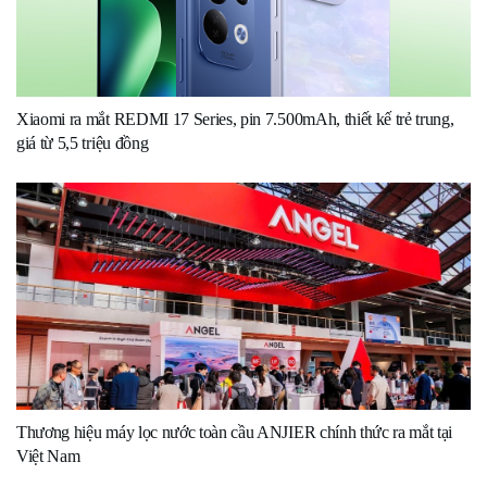
Xiaomi ra mắt REDMI 17 Series, pin 7.500mAh, thiết kế trẻ trung,
giá từ 5,5 triệu đồng
Thương hiệu máy lọc nước toàn cầu ANJIER chính thức ra mắt tại
Việt Nam