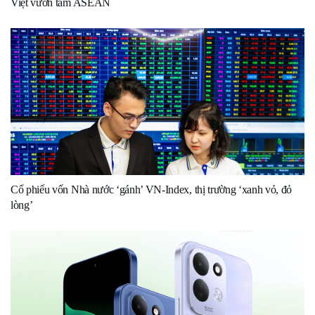
Việt vươn tầm ASEAN
Cổ phiếu vốn Nhà nước ‘gánh’ VN-Index, thị trường ‘xanh vỏ, đỏ
lòng’