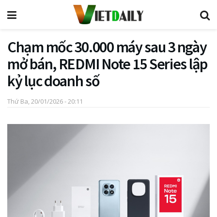
Chạm mốc 30.000 máy sau 3 ngày
mở bán, REDMI Note 15 Series lập
kỷ lục doanh số
Thứ Ba, 20/01/2026 - 20:11