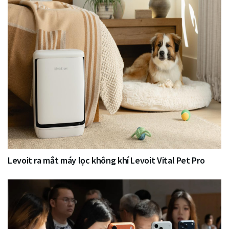
Levoit ra mắt máy lọc không khí Levoit Vital Pet Pro