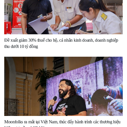
Đề xuất giảm 30% thuế cho hộ, cá nhân kinh doanh, doanh nghiệp
thu dưới 10 tỷ đồng
Moonfolks ra mắt tại Việt Nam, thúc đẩy hành trình các thương hiệu