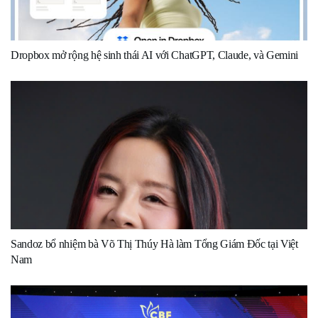
Dropbox mở rộng hệ sinh thái AI với ChatGPT, Claude, và Gemini
Sandoz bổ nhiệm bà Võ Thị Thúy Hà làm Tổng Giám Đốc tại Việt
Nam