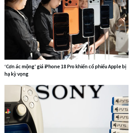
‘Cơn ác mộng’ giá iPhone 18 Pro khiến cổ phiếu Apple bị
hạ kỳ vọng