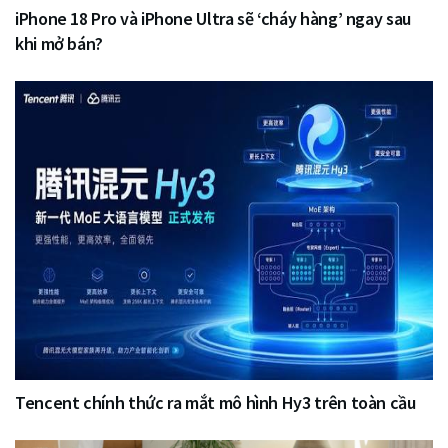
iPhone 18 Pro và iPhone Ultra sẽ ‘cháy hàng’ ngay sau
khi mở bán?
Tencent chính thức ra mắt mô hình Hy3 trên toàn cầu