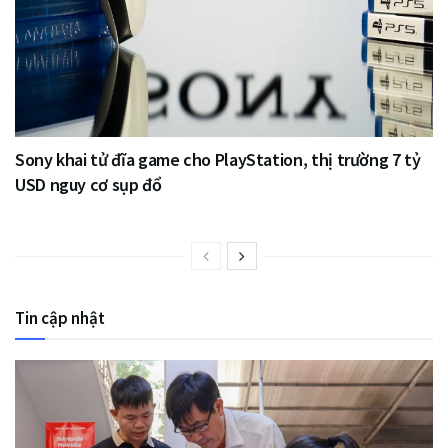
Sony khai tử đĩa game cho PlayStation, thị trường 7 tỷ
USD nguy cơ sụp đổ
Tin cập nhật