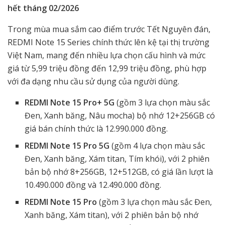
hết tháng 02/2026
Trong mùa mua sắm cao điểm trước Tết Nguyên đán,
REDMI Note 15 Series chính thức lên kệ tại thị trường
Việt Nam, mang đến nhiều lựa chọn cấu hình và mức
giá từ 5,99 triệu đồng đến 12,99 triệu đồng, phù hợp
với đa dạng nhu cầu sử dụng của người dùng.
REDMI Note 15 Pro+ 5G
(gồm 3 lựa chọn màu sắc
Đen, Xanh băng, Nâu mocha) bộ nhớ 12+256GB có
giá bán chính thức là 12.990.000 đồng.
REDMI Note 15 Pro 5G
(gồm 4 lựa chọn màu sắc
Đen, Xanh băng, Xám titan, Tím khói), với 2 phiên
bản bộ nhớ 8+256GB, 12+512GB, có giá lần lượt là
10.490.000 đồng và 12.490.000 đồng.
REDMI Note 15 Pro
(gồm 3 lựa chọn màu sắc Đen,
Xanh băng, Xám titan), với 2 phiên bản bộ nhớ