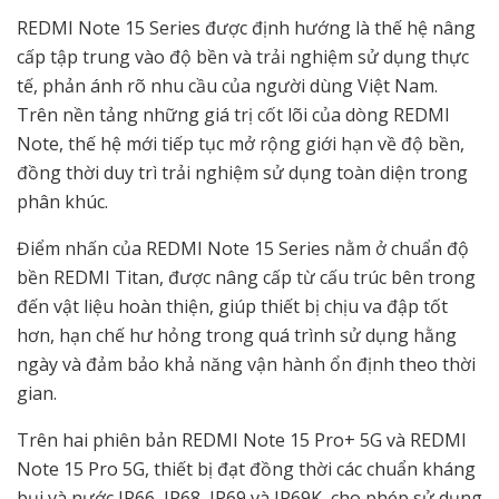
REDMI Note 15 Series được định hướng là thế hệ nâng
cấp tập trung vào độ bền và trải nghiệm sử dụng thực
tế, phản ánh rõ nhu cầu của người dùng Việt Nam.
Trên nền tảng những giá trị cốt lõi của dòng REDMI
Note, thế hệ mới tiếp tục mở rộng giới hạn về độ bền,
đồng thời duy trì trải nghiệm sử dụng toàn diện trong
phân khúc.
Điểm nhấn của REDMI Note 15 Series nằm ở chuẩn độ
bền REDMI Titan, được nâng cấp từ cấu trúc bên trong
đến vật liệu hoàn thiện, giúp thiết bị chịu va đập tốt
hơn, hạn chế hư hỏng trong quá trình sử dụng hằng
ngày và đảm bảo khả năng vận hành ổn định theo thời
gian.
Trên hai phiên bản REDMI Note 15 Pro+ 5G và REDMI
Note 15 Pro 5G, thiết bị đạt đồng thời các chuẩn kháng
bụi và nước IP66, IP68, IP69 và IP69K, cho phép sử dụng