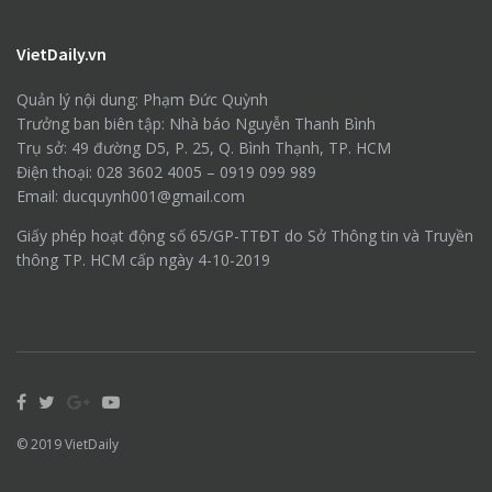
VietDaily.vn
Quản lý nội dung: Phạm Đức Quỳnh
Trưởng ban biên tập: Nhà báo Nguyễn Thanh Bình
Trụ sở: 49 đường D5, P. 25, Q. Bình Thạnh, TP. HCM
Điện thoại: 028 3602 4005 – 0919 099 989
Email: ducquynh001@gmail.com
Giấy phép hoạt động số 65/GP-TTĐT do Sở Thông tin và Truyền
thông TP. HCM cấp ngày 4-10-2019
© 2019
VietDaily