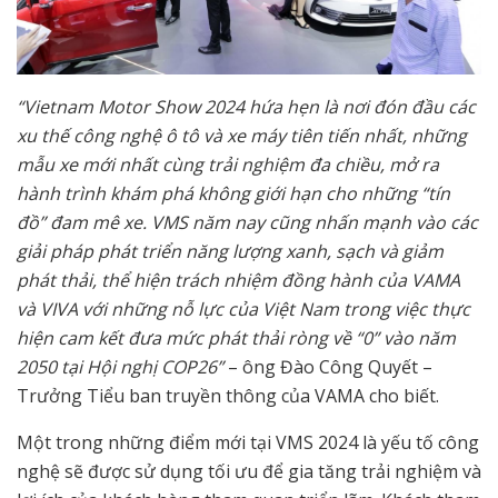
“Vietnam Motor Show 2024 hứa hẹn là nơi đón đầu các
xu thế công nghệ ô tô và xe máy tiên tiến nhất, những
mẫu xe mới nhất cùng trải nghiệm đa chiều, mở ra
hành trình khám phá không giới hạn cho những “tín
đồ” đam mê xe. VMS năm nay cũng nhấn mạnh vào các
giải pháp phát triển năng lượng xanh, sạch và giảm
phát thải, thể hiện trách nhiệm đồng hành của VAMA
và VIVA với những nỗ lực của Việt Nam trong việc thực
hiện cam kết đưa mức phát thải ròng về “0” vào năm
2050 tại Hội nghị COP26”
– ông Đào Công Quyết –
Trưởng Tiểu ban truyền thông của VAMA cho biết.
Một trong những điểm mới tại VMS 2024 là yếu tố công
nghệ sẽ được sử dụng tối ưu để gia tăng trải nghiệm và