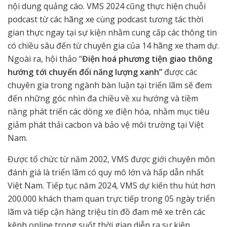
nội dung quảng cáo. VMS 2024 cũng thực hiện chuỗi
podcast từ các hãng xe cùng podcast tương tác thời
gian thực ngay tại sự kiện nhằm cung cấp các thông tin
có chiều sâu đến từ chuyên gia của 14 hãng xe tham dự.
Ngoài ra, hội thảo “
Điện hoá phương tiện giao thông
hướng tới chuyển đổi năng lượng xanh”
được các
chuyên gia trong ngành bàn luận tại triển lãm sẽ đem
đến những góc nhìn đa chiều về xu hướng và tiềm
năng phát triển các dòng xe điện hóa, nhằm mục tiêu
giảm phát thải cacbon và bảo vệ môi trường tại Việt
Nam.
Được tổ chức từ năm 2002, VMS được giới chuyên môn
đánh giá là triển lãm có quy mô lớn và hấp dẫn nhất
Việt Nam. Tiếp tục năm 2024, VMS dự kiến thu hút hơn
200.000 khách tham quan trực tiếp trong 05 ngày triển
lãm và tiếp cận hàng triệu tín đồ đam mê xe trên các
kênh online trong suốt thời gian diễn ra sự kiện.