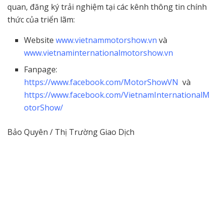
quan, đăng ký trải nghiệm tại các kênh thông tin chính
thức của triển lãm:
Website
www.vietnammotorshow.vn
và
www.vietnaminternationalmotorshow.vn
Fanpage:
https://www.facebook.com/MotorShowVN
và
https://www.facebook.com/VietnamInternationalM
otorShow/
Bảo Quyên / Thị Trường Giao Dịch