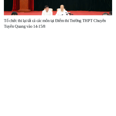
Tổ chức thi lại tất cả các môn tại Điểm thi Trường THPT Chuyên
Tuyên Quang vào 14-15/8