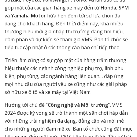
góp mặt của các gian hàng xe máy đến từ
Honda, SYM
và
Yamaha Motor
hứa hẹn đem tới sự lựa chọn đa
dạng cho khách hàng. Đến thời điểm này, khá nhiều
thương hiệu mới gia nhập thị trường đang tìm hiểu,
đàm phán và dự kiến sẽ tham gia VMS. Ban tổ chức sẽ
tiếp tục cập nhật ở các thông cáo báo chí tiếp theo.
Triển lãm cũng có sự góp mặt của hàng trăm thương
hiệu thuộc các ngành công nghiệp phụ trợ, linh phụ
kiện, phụ tùng, các ngành hàng liên quan… đáp ứng
mọi nhu cầu của người yêu xe cũng như các giải pháp
sở hữu xe ô tô và xe máy tại Việt Nam.
Hướng tới chủ đề “
Công nghệ và Môi trường
”, VMS
2024 được kỳ vọng sẽ trở thành một sân chơi hấp dẫn
với những trải nghiệm đa dạng, đẳng cấp và mới mẻ
cho những người đam mê xe. Ban tổ chức cũng đặt mục
tiêu mang đến một mùa VMS tiếp theo được đầu tư bài