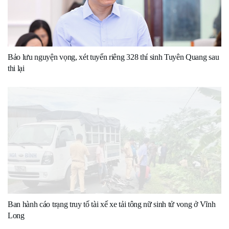
Bảo lưu nguyện vọng, xét tuyển riêng 328 thí sinh Tuyên Quang sau
thi lại
Ban hành cáo trạng truy tố tài xế xe tải tông nữ sinh tử vong ở Vĩnh
Long