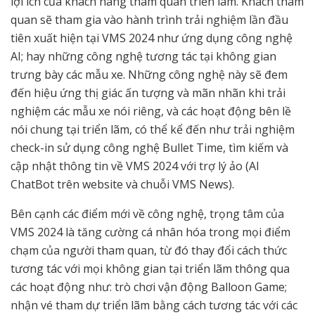
lợi ích của khách hàng tham quan triển lãm. Khách tham
quan sẽ tham gia vào hành trình trải nghiệm lần đầu
tiên xuất hiện tại VMS 2024 như ứng dụng công nghệ
AI; hay những công nghệ tương tác tại không gian
trưng bày các mẫu xe. Những công nghệ này sẽ đem
đến hiệu ứng thị giác ấn tượng và mãn nhãn khi trải
nghiệm các mẫu xe nói riêng, và các hoạt động bên lề
nói chung tại triển lãm, có thể kể đến như trải nghiệm
check-in sử dụng công nghệ Bullet Time, tìm kiếm và
cập nhật thông tin về VMS 2024 với trợ lý ảo (AI
ChatBot trên website và chuỗi VMS News).
Bên cạnh các điểm mới về công nghệ, trọng tâm của
VMS 2024 là tăng cường cá nhân hóa trong mọi điểm
chạm của người tham quan, từ đó thay đổi cách thức
tương tác với mọi không gian tại triển lãm thông qua
các hoạt động như: trò chơi vận động Balloon Game;
nhận vé tham dự triển lãm bằng cách tương tác với các