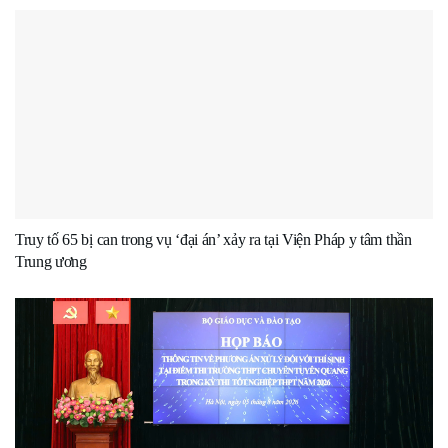
Truy tố 65 bị can trong vụ ‘đại án’ xảy ra tại Viện Pháp y tâm thần
Trung ương