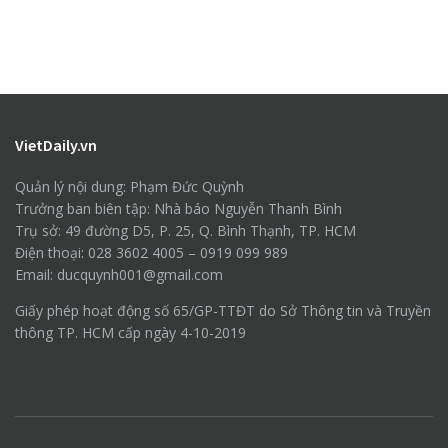
VietDaily.vn
Quản lý nội dung: Phạm Đức Quỳnh
Trưởng ban biên tập: Nhà báo Nguyễn Thanh Bình
Trụ sở: 49 đường D5, P. 25, Q. Bình Thạnh, TP. HCM
Điện thoại: 028 3602 4005 – 0919 099 989
Email: ducquynh001@gmail.com
Giấy phép hoạt động số 65/GP-TTĐT do Sở Thông tin và Truyền
thông TP. HCM cấp ngày 4-10-2019