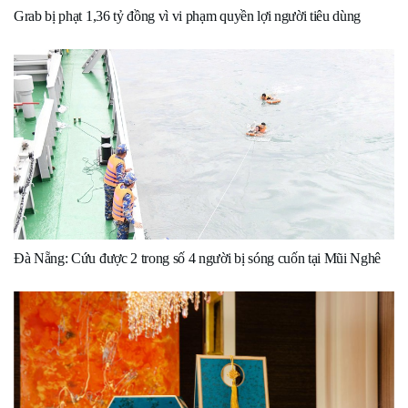
Grab bị phạt 1,36 tỷ đồng vì vi phạm quyền lợi người tiêu dùng
Đà Nẵng: Cứu được 2 trong số 4 người bị sóng cuốn tại Mũi Nghê