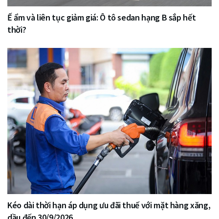
Ế ẩm và liên tục giảm giá: Ô tô sedan hạng B sắp hết
thời?
Kéo dài thời hạn áp dụng ưu đãi thuế với mặt hàng xăng,
dầu đến 30/9/2026