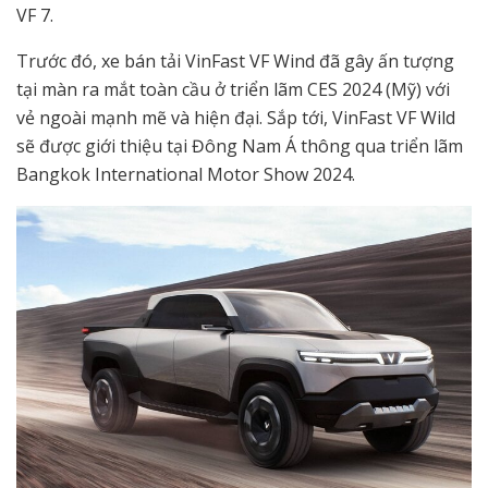
VF 7.
Trước đó, xe bán tải VinFast VF Wind đã gây ấn tượng
tại màn ra mắt toàn cầu ở triển lãm CES 2024 (Mỹ) với
vẻ ngoài mạnh mẽ và hiện đại. Sắp tới, VinFast VF Wild
sẽ được giới thiệu tại Đông Nam Á thông qua triển lãm
Bangkok International Motor Show 2024.