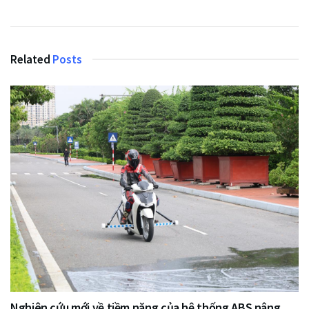
Related
Posts
Nghiên cứu mới về tiềm năng của hệ thống ABS nâng