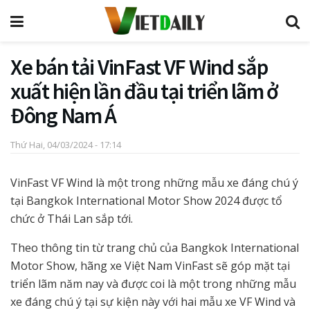
Xe bán tải VinFast VF Wind sắp
xuất hiện lần đầu tại triển lãm ở
Đông Nam Á
Thứ Hai, 04/03/2024 - 17:14
VinFast VF Wind là một trong những mẫu xe đáng chú ý
tại Bangkok International Motor Show 2024 được tổ
chức ở Thái Lan sắp tới.
Theo thông tin từ trang chủ của Bangkok International
Motor Show, hãng xe Việt Nam VinFast sẽ góp mặt tại
triển lãm năm nay và được coi là một trong những mẫu
xe đáng chú ý tại sự kiện này với hai mẫu xe VF Wind và