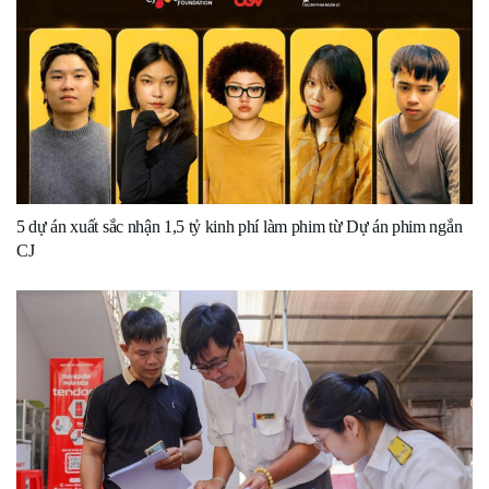
5 dự án xuất sắc nhận 1,5 tỷ kinh phí làm phim từ Dự án phim ngắn
CJ