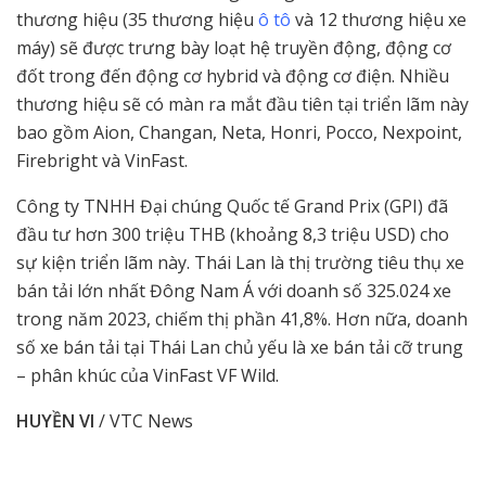
thương hiệu (35 thương hiệu
ô tô
và 12 thương hiệu xe
máy) sẽ được trưng bày loạt hệ truyền động, động cơ
đốt trong đến động cơ hybrid và động cơ điện. Nhiều
thương hiệu sẽ có màn ra mắt đầu tiên tại triển lãm này
bao gồm Aion, Changan, Neta, Honri, Pocco, Nexpoint,
Firebright và VinFast.
Công ty TNHH Đại chúng Quốc tế Grand Prix (GPI) đã
đầu tư hơn 300 triệu THB (khoảng 8,3 triệu USD) cho
sự kiện triển lãm này. Thái Lan là thị trường tiêu thụ xe
bán tải lớn nhất Đông Nam Á với doanh số 325.024 xe
trong năm 2023, chiếm thị phần 41,8%. Hơn nữa, doanh
số xe bán tải tại Thái Lan chủ yếu là xe bán tải cỡ trung
– phân khúc của VinFast VF Wild.
HUYỀN VI
/ VTC News