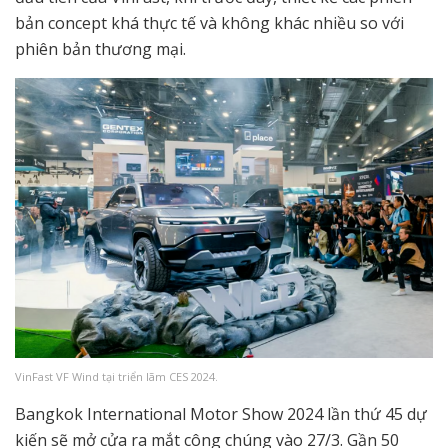
bản concept khá thực tế và không khác nhiều so với
phiên bản thương mại.
VinFast VF Wind tại triển lãm CES 2024.
Bangkok International Motor Show 2024 lần thứ 45 dự
kiến sẽ mở cửa ra mắt công chúng vào 27/3. Gần 50