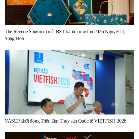
The Reverie Saigon ra mắt BST bánh trung thu 2026 Nguyệt Dạ
Song Hoa
VASEP khởi động Triển lãm Thủy sản Quốc tế VIETFISH 2026