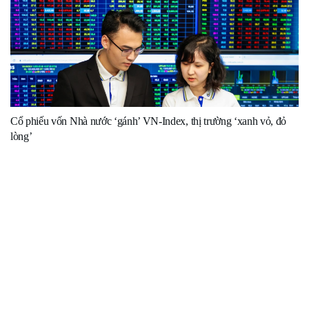
Cổ phiếu vốn Nhà nước ‘gánh’ VN-Index, thị trường ‘xanh vỏ, đỏ
lòng’