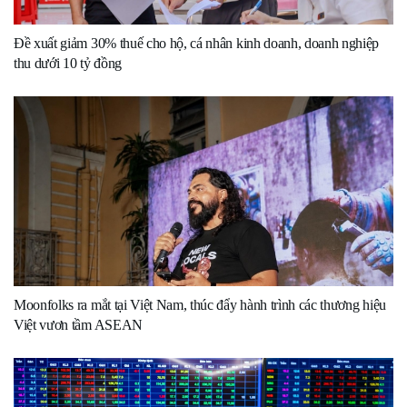
Đề xuất giảm 30% thuế cho hộ, cá nhân kinh doanh, doanh nghiệp
thu dưới 10 tỷ đồng
Moonfolks ra mắt tại Việt Nam, thúc đẩy hành trình các thương hiệu
Việt vươn tầm ASEAN