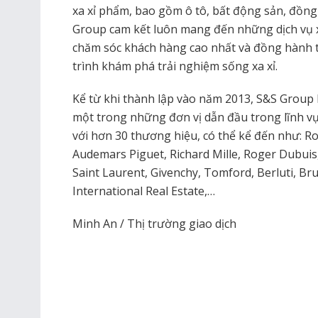
xa xỉ phẩm, bao gồm ô tô, bất động sản, đồng 
Group cam kết luôn mang đến những dịch vụ x
chăm sóc khách hàng cao nhất và đồng hành t
trình khám phá trải nghiệm sống xa xỉ.
Kể từ khi thành lập vào năm 2013, S&S Group
một trong những đơn vị dẫn đầu trong lĩnh vự
với hơn 30 thương hiệu, có thể kể đến như: R
Audemars Piguet, Richard Mille, Roger Dubuis
Saint Laurent, Givenchy, Tomford, Berluti, Brun
International Real Estate,…
Minh An / Thị trường giao dịch