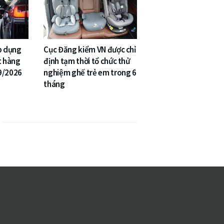
p dụng
Cục Đăng kiểm VN được chỉ
t hàng
định tạm thời tổ chức thử
9/2026
nghiệm ghế trẻ em trong 6
tháng