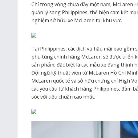
Chỉ trong vòng chưa đầy một năm, McLaren Hồ
quản lý sang Philippines, thể hiện cam kết mạ
nghiệm sở hữu xe McLaren tại khu vực.
Tại Philippines, các dịch vụ hậu mãi bao gồm
phụ tùng chính hãng McLaren sẽ được triển kh
sản phẩm, đặc biệt là các mẫu xe đang thịnh 
Đội ngũ kỹ thuật viên từ McLaren Hồ Chí Minh,
McLaren quốc tế và sở hữu chứng chỉ High Volt
các yêu cầu từ khách hàng Philippines, đảm 
sóc với tiêu chuẩn cao nhất.