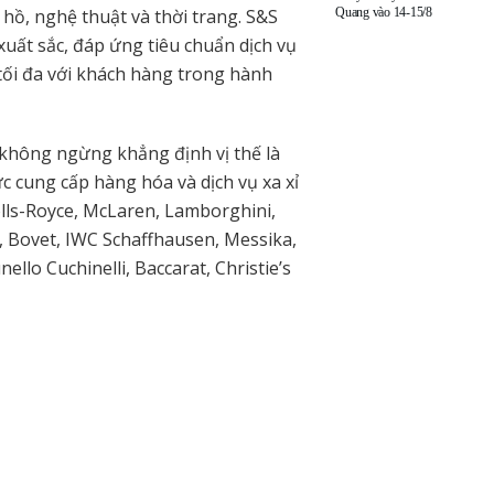
Quang vào 14-15/8
hồ, nghệ thuật và thời trang. S&S
uất sắc, đáp ứng tiêu chuẩn dịch vụ
ối đa với khách hàng trong hành
 không ngừng khẳng định vị thế là
c cung cấp hàng hóa và dịch vụ xa xỉ
olls-Royce, McLaren, Lamborghini,
, Bovet, IWC Schaffhausen, Messika,
ello Cuchinelli, Baccarat, Christie’s