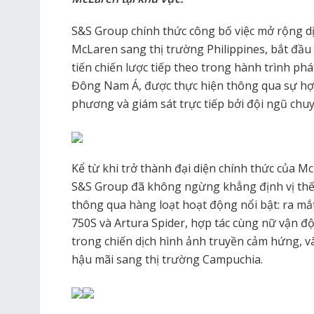
S&S Group chính thức công bố việc mở rộng d
McLaren sang thị trường Philippines, bắt đầu
tiến chiến lược tiếp theo trong hành trình phá
Đông Nam Á, được thực hiện thông qua sự hợp tá
phương và giám sát trực tiếp bởi đội ngũ chu
Kể từ khi trở thành đại diện chính thức của M
S&S Group đã không ngừng khẳng định vị thế
thông qua hàng loạt hoạt động nổi bật: ra m
750S và Artura Spider, hợp tác cùng nữ vận đ
trong chiến dịch hình ảnh truyền cảm hứng, và
hậu mãi sang thị trường Campuchia.