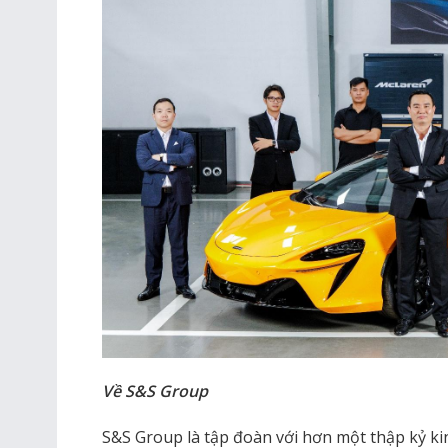
Về S&S Group
S&S Group là tập đoàn với hơn một thập kỷ ki