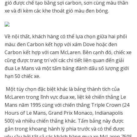
gió được chế tạo bằng sợi carbon, sơn cùng màu thân
xe và đi kèm các khe thoát gió màu đen bóng.
Về nội thất, khách hàng có thể lựa chọn giữa hai phối
màu: đen Carbon kết hợp với xám Dove hoặc đen
Carbon kết hợp với cam McLaren. Bên cạnh đó, chiếc xe
cũng được trang trí với các chi tiết liên quan đến giải
đua Le Mans và một tấm bảng đánh dấu số lượng giới
hạn 50 chiếc xe.
Một tùy chọn đặc biệt khác là bảng thành tích của
McLaren trong lĩnh vực đua xe, liệt kê chiến thắng Le
Mans năm 1995 cùng với chiến thắng Triple Crown (24
Hours of Le Mans, Grand Prix Monaco, Indianapolis
500) và nhiều chiến thắng khác. Tấm bảng này được
gắn trong khoang hành lý phia trước và có thể được
yêu cầu bởi tất cả các khách hàng mua xe McLaren 750S