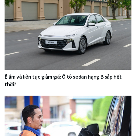
Ế ẩm và liên tục giảm giá: Ô tô sedan hạng B sắp hết
thời?