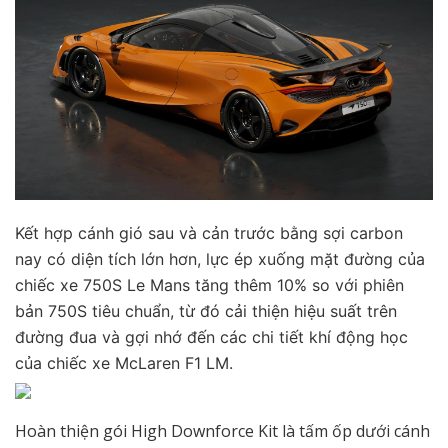
Kết hợp cánh gió sau và cản trước bằng sợi carbon
nay có diện tích lớn hơn, lực ép xuống mặt đường của
chiếc xe 750S Le Mans tăng thêm 10% so với phiên
bản 750S tiêu chuẩn, từ đó cải thiện hiệu suất trên
đường đua và gợi nhớ đến các chi tiết khí động học
của chiếc xe McLaren F1 LM.
Hoàn thiện gói High Downforce Kit là tấm ốp dưới cánh