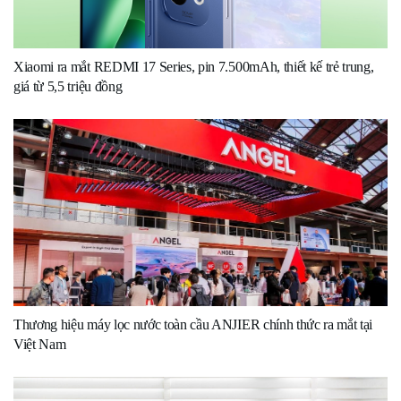
Xiaomi ra mắt REDMI 17 Series, pin 7.500mAh, thiết kế trẻ trung,
giá từ 5,5 triệu đồng
Thương hiệu máy lọc nước toàn cầu ANJIER chính thức ra mắt tại
Việt Nam