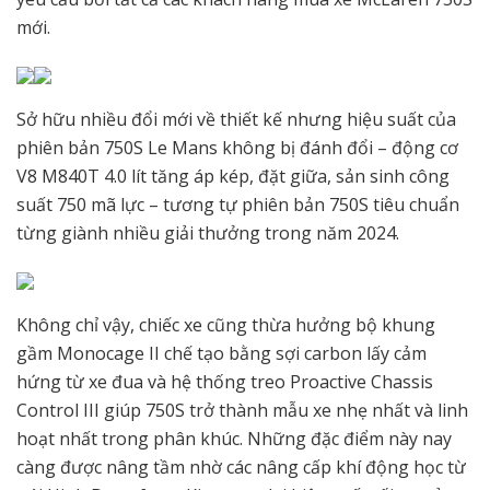
mới.
Sở hữu nhiều đổi mới về thiết kế nhưng hiệu suất của
phiên bản 750S Le Mans không bị đánh đổi – động cơ
V8 M840T 4.0 lít tăng áp kép, đặt giữa, sản sinh công
suất 750 mã lực – tương tự phiên bản 750S tiêu chuẩn
từng giành nhiều giải thưởng trong năm 2024.
Không chỉ vậy, chiếc xe cũng thừa hưởng bộ khung
gầm Monocage II chế tạo bằng sợi carbon lấy cảm
hứng từ xe đua và hệ thống treo Proactive Chassis
Control III giúp 750S trở thành mẫu xe nhẹ nhất và linh
hoạt nhất trong phân khúc. Những đặc điểm này nay
càng được nâng tầm nhờ các nâng cấp khí động học từ