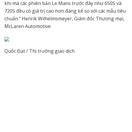
khi mà các phiên bản Le Mans trước đây như 650S và
720S đều có giá trị cao hơn đáng kể so với các mẫu tiêu
chuẩn.” Henrik Wilhelmsmeyer, Giám đốc Thương mại,
McLaren Automotive
Quốc Đạt / Thị trường giao dịch