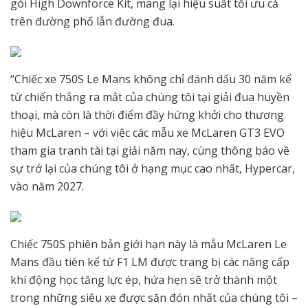
gói High Downforce Kit, mang lại hiệu suất tối ưu cả
trên đường phố lẫn đường đua.
“Chiếc xe 750S Le Mans không chỉ đánh dấu 30 năm kể
từ chiến thắng ra mắt của chúng tôi tại giải đua huyền
thoại, mà còn là thời điểm đầy hứng khởi cho thương
hiệu McLaren – với việc các mẫu xe McLaren GT3 EVO
tham gia tranh tài tại giải năm nay, cùng thông báo về
sự trở lại của chúng tôi ở hạng mục cao nhất, Hypercar,
vào năm 2027.
Chiếc 750S phiên bản giới hạn này là mẫu McLaren Le
Mans đầu tiên kể từ F1 LM được trang bị các nâng cấp
khí động học tăng lực ép, hứa hẹn sẽ trở thành một
trong những siêu xe được săn đón nhất của chúng tôi –