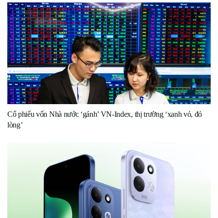
Cổ phiếu vốn Nhà nước ‘gánh’ VN-Index, thị trường ‘xanh vỏ, đỏ
lòng’