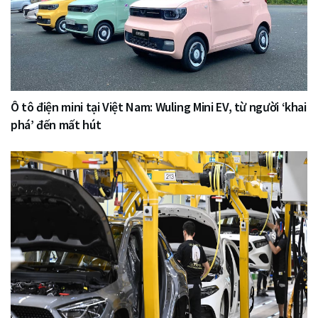
Ô tô điện mini tại Việt Nam: Wuling Mini EV, từ người ‘khai
phá’ đến mất hút