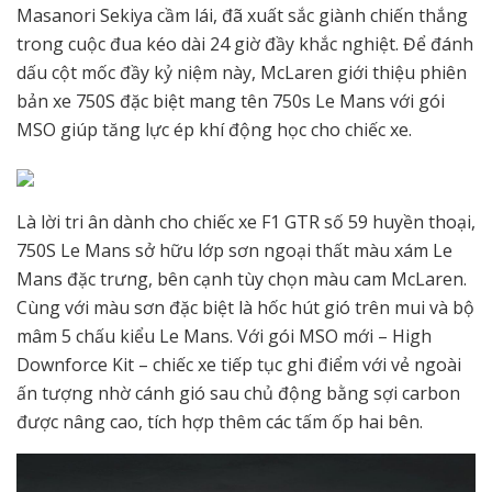
Masanori Sekiya cầm lái, đã xuất sắc giành chiến thắng
trong cuộc đua kéo dài 24 giờ đầy khắc nghiệt. Để đánh
dấu cột mốc đầy kỷ niệm này, McLaren giới thiệu phiên
bản xe 750S đặc biệt mang tên 750s Le Mans với gói
MSO giúp tăng lực ép khí động học cho chiếc xe.
Là lời tri ân dành cho chiếc xe F1 GTR số 59 huyền thoại,
750S Le Mans sở hữu lớp sơn ngoại thất màu xám Le
Mans đặc trưng, bên cạnh tùy chọn màu cam McLaren.
Cùng với màu sơn đặc biệt là hốc hút gió trên mui và bộ
mâm 5 chấu kiểu Le Mans. Với gói MSO mới – High
Downforce Kit – chiếc xe tiếp tục ghi điểm với vẻ ngoài
ấn tượng nhờ cánh gió sau chủ động bằng sợi carbon
được nâng cao, tích hợp thêm các tấm ốp hai bên.