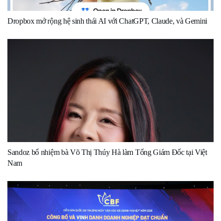
Dropbox mở rộng hệ sinh thái AI với ChatGPT, Claude, và Gemini
Sandoz bổ nhiệm bà Võ Thị Thúy Hà làm Tổng Giám Đốc tại Việt
Nam