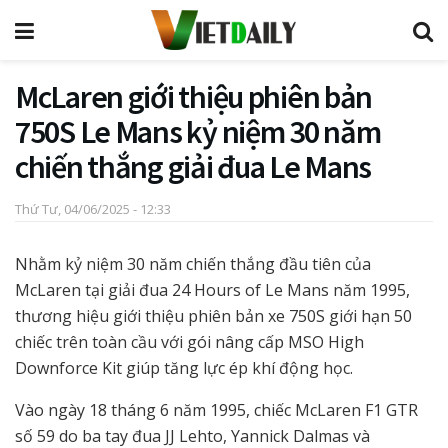
McLaren giới thiệu phiên bản
750S Le Mans kỷ niệm 30 năm
chiến thắng giải đua Le Mans
Thứ Tư, 04/06/2025 - 12:33
Nhằm kỷ niệm 30 năm chiến thắng đầu tiên của
McLaren tại giải đua 24 Hours of Le Mans năm 1995,
thương hiệu giới thiệu phiên bản xe 750S giới hạn 50
chiếc trên toàn cầu với gói nâng cấp MSO High
Downforce Kit giúp tăng lực ép khí động học.
Vào ngày 18 tháng 6 năm 1995, chiếc McLaren F1 GTR
số 59 do ba tay đua JJ Lehto, Yannick Dalmas và