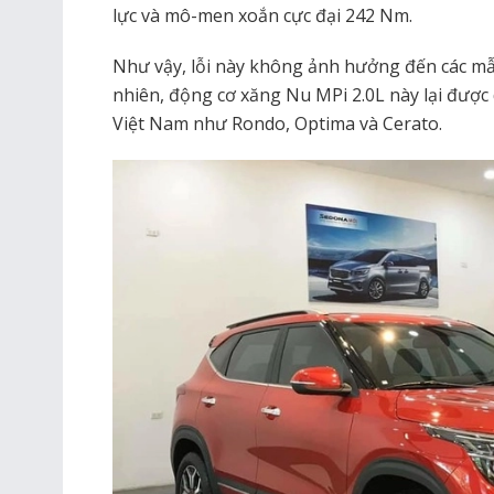
lực và mô-men xoắn cực đại 242 Nm.
Như vậy, lỗi này không ảnh hưởng đến các mẫu
nhiên, động cơ xăng Nu MPi 2.0L này lại được
Việt Nam như Rondo, Optima và Cerato.