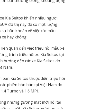
g ồn bất thường trong khoang động
 xe Kia Seltos khiến nhiều người
 SUV đô thị này đã có một lượng
 sự băn khoăn về việc các mẫu
h xe hay không.
liên quan đến việc triệu hồi mẫu xe
ng trình triệu hồi xe Kia Seltos tại
h hưởng đến các xe Kia Seltos do
ệt Nam.
 bản Kia Seltos thuộc diện triệu hồi
 các phiên bản bán tại Việt Nam do
1.4 Turbo và 1.6 MPI.
rong những gương mặt mới nổi tại
gắn ra mắt, Kia Seltos vượt qua các