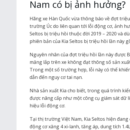
Nam có bị ảnh hưởng?
Hãng xe Hàn Quốc vừa thông báo về đợt triệu h
trường Úc do liên quan tới lỗi động cơ, ảnh hư
Seltos bị triệu hồi thuộc đời 2019 – 2020 và 
phiên bản của Kia Seltos bị triệu hồi lần này g
Nguyên nhân của đợt triệu hồi lần này được Bộ
măng lắp trên xe không đạt thông số sản xuất
Trong một số trường hợp, lỗi này có thể khiến
dẫn đến nguy cơ tai nạn.
Nhà sản xuất Kia cho biết, trong quá trình ki
được nâng cấp như một công cụ giám sát dữ l
hiệu lỗi động cơ.
Tại thị trường Việt Nam, Kia Seltos hiện đang
động cơ xăng 4 xi-lanh, tăng áp, dung tích 1.4