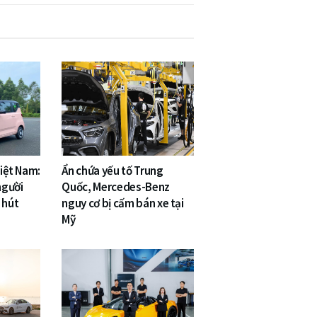
Việt Nam:
Ẩn chứa yếu tố Trung
người
Quốc, Mercedes-Benz
 hút
nguy cơ bị cấm bán xe tại
Mỹ