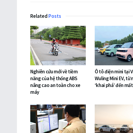
Related
Posts
Nghiên cứu mới về tiềm
Ô tô điện mini tại 
năng của hệ thống ABS
Wuling Mini EV, từ 
nâng cao an toàn cho xe
‘khai phá’ đến mất
máy