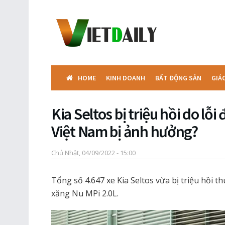
HOME
KINH DOANH
BẤT ĐỘNG SẢN
GIÁ
Kia Seltos bị triệu hồi do lỗi
Việt Nam bị ảnh hưởng?
Chủ Nhật, 04/09/2022 - 15:00
Tổng số 4.647 xe Kia Seltos vừa bị triệu hồi 
xăng Nu MPi 2.0L.