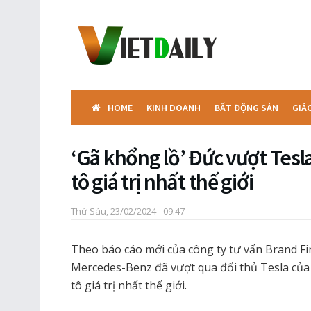
HOME
KINH DOANH
BẤT ĐỘNG SẢN
GIÁ
‘Gã khổng lồ’ Đức vượt Tesl
tô giá trị nhất thế giới
Thứ Sáu, 23/02/2024 - 09:47
Theo báo cáo mới của công ty tư vấn Brand Fi
Mercedes-Benz đã vượt qua đối thủ Tesla của M
tô giá trị nhất thế giới.