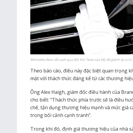
Mercedes-Benz đã vượt qua đối thủ Tesla của Mỹ để giành lại vị trí t
Theo báo cáo, điều này đặc biệt quan trọng kh
mặt với thách thức đáng kể từ các thương hiệ
Ông Alex Haigh, giám đốc điều hành của Bran
cho biết: “Thách thức phía trước sẽ là điều 
chế, tận dụng thương hiệu mạnh và mức giá cao
trong bối cảnh cạnh tranh”.
Trong khi đó, định giá thương hiệu của nhà s