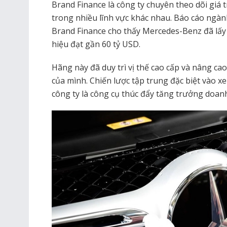
Brand Finance là công ty chuyên theo dõi giá 
trong nhiều lĩnh vực khác nhau. Báo cáo ngà
Brand Finance cho thấy Mercedes-Benz đã lấy lạ
hiệu đạt gần 60 tỷ USD.
Hãng này đã duy trì vị thế cao cấp và nâng cao
của mình. Chiến lược tập trung đặc biệt vào xe 
công ty là công cụ thúc đẩy tăng trưởng doanh