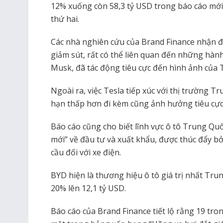
12% xuống còn 58,3 tỷ USD trong báo cáo mới nh
thứ hai.
Các nhà nghiên cứu của Brand Finance nhận đị
giảm sút, rất có thể liên quan đến những hàn
Musk, đã tác động tiêu cực đến hình ảnh của T
Ngoài ra, việc Tesla tiếp xúc với thị trường T
hạn thấp hơn đi kèm cũng ảnh hưởng tiêu cực
Báo cáo cũng cho biết lĩnh vực ô tô Trung Q
mới” về đầu tư và xuất khẩu, được thúc đẩy 
cầu đối với xe điện.
BYD hiện là thương hiệu ô tô giá trị nhất Trun
20% ​​lên 12,1 tỷ USD.
Báo cáo của Brand Finance tiết lộ rằng 19 tr