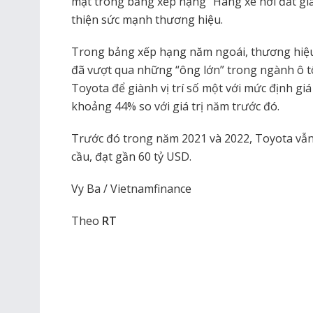
mặt trong bảng xếp hạng “Hãng xe hơi đắt giá
thiện sức mạnh thương hiệu.
Trong bảng xếp hạng năm ngoái, thương hiệu
đã vượt qua những “ông lớn” trong ngành ô t
Toyota để giành vị trí số một với mức định gi
khoảng 44% so với giá trị năm trước đó.
Trước đó trong năm 2021 và 2022, Toyota vẫn l
cầu, đạt gần 60 tỷ USD.
Vy Ba / Vietnamfinance
Theo
RT