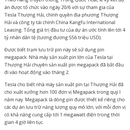
án được tổ chức vào ngày 20/6 với sự tham gia của
Tesla Thượng Hải, chính quyền địa phương Thượng
Hải và công ty tài chính China Kangfu International
Leasing. Tổng giá trị đầu tư của dự án ước tính lên tới 4
tỷ nhân dân tệ (tương đương 556 triệu USD).
Được biết trạm lưu trữ pin này sẽ sử dụng pin
megapack. Nhà máy sản xuất pin lớn của Tesla tại
Thượng Hải chuyên sản xuất pin megapack đã bắt đầu
đi vào hoạt động vào tháng 2.
Tesla cho biết nhà máy sản xuất pin tại Thượng Hải đã
cho xuất xưởng hơn 100 đơn vị Megapack trong quý I
năm nay. Megapack là dòng pin được thiết kế riêng cho
các dự án lưu trữ năng lượng quy mô lớn, với mỗi đơn vị
có khả năng cung cấp tới 1 megawatt điện trong thời
gian 4 giờ liên tục.