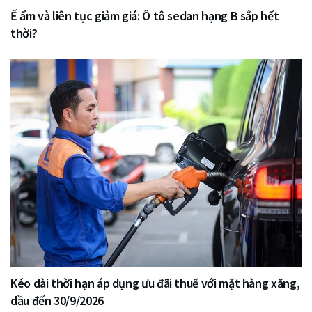
Ế ẩm và liên tục giảm giá: Ô tô sedan hạng B sắp hết
thời?
Kéo dài thời hạn áp dụng ưu đãi thuế với mặt hàng xăng,
dầu đến 30/9/2026