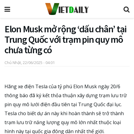
Elon Musk mở rộng ‘dấu chân’ tại
Trung Quốc với trạm pin quy mô
chưa từng có
Chủ Nhật, 22/06/2025 - 04:01
Hãng xe điện Tesla của tỷ phú Elon Musk ngày 20/6
thông báo đã ký kết thỏa thuận xây dựng trạm lưu trữ
pin quy mô lưới điện đầu tiên tại Trung Quốc đại lục.
Tesla cho biết dự án này khi hoàn thành sẽ trở thành
trạm lưu trữ năng lượng quy mô lớn nhất thuộc loại
hình này tại quốc gia đông dân nhất thế giới.