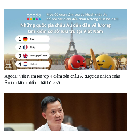
Agoda: Việt Nam lên top 4 điểm đến châu Á được du khách châu
Âu tìm kiếm nhiều nhất hè 2026