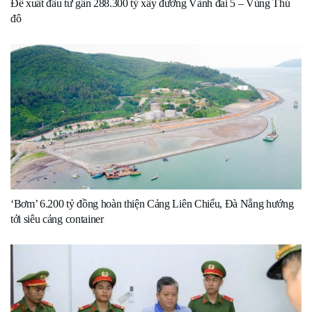
Đề xuất đầu tư gần 288.300 tỷ xây đường Vành đai 5 – Vùng Thủ
đô
‘Bơm’ 6.200 tỷ đồng hoàn thiện Cảng Liên Chiểu, Đà Nẵng hướng
tới siêu cảng container