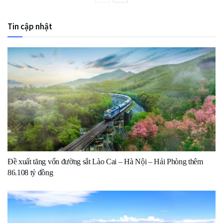
Tin cập nhật
Đề xuất tăng vốn đường sắt Lào Cai – Hà Nội – Hải Phòng thêm
86.108 tỷ đồng