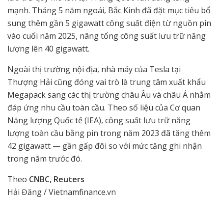
mạnh. Tháng 5 năm ngoái, Bắc Kinh đã đặt mục tiêu bổ
sung thêm gần 5 gigawatt công suất điện từ nguồn pin
vào cuối năm 2025, nâng tổng công suất lưu trữ năng
lượng lên 40 gigawatt.
Ngoài thị trường nội địa, nhà máy của Tesla tại
Thượng Hải cũng đóng vai trò là trung tâm xuất khẩu
Megapack sang các thị trường châu Âu và châu Á nhằm
đáp ứng nhu cầu toàn cầu. Theo số liệu của Cơ quan
Năng lượng Quốc tế (IEA), công suất lưu trữ năng
lượng toàn cầu bằng pin trong năm 2023 đã tăng thêm
42 gigawatt — gần gấp đôi so với mức tăng ghi nhận
trong năm trước đó.
Theo
CNBC, Reuters
Hải Đăng / Vietnamfinance.vn