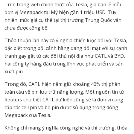
Trên trang web chính thức của Tesla, giá bán lẻ mỗi
đơn vị Megapack tại Mỹ hiện gần 1 triệu USD. Tuy
nhiên, mức giá cụ thể tại thị trường Trung Quốc vẫn
chưa được công bố.
Thỏa thuận lần này có ý nghĩa chiến lược đối với Tesla,
đặc biệt trong bối cảnh hãng đang đối mặt với sự cạnh
tranh gay gắt từ các đối thủ nội địa như CATL và BYD,
hai công ty hàng đầu trong lĩnh vực phát triển và sản
xuất pin.
Trong đó, CATL hiện nắm giữ khoảng 40% thị phần
toàn cầu về pin lưu trữ năng lượng. Một nguồn tin từ
Reuters cho biết CATL dự kiến cũng sẽ là đơn vị cung
cấp các cell pin và bộ pin được sử dụng trong dòng
Megapack của Tesla.
Không chỉ mang ý nghĩa công nghệ và thị trường, thỏa