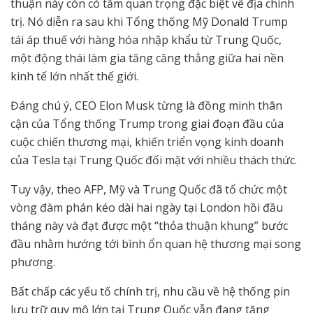
thuận này còn có tầm quan trọng đặc biệt về địa chính
trị. Nó diễn ra sau khi Tổng thống Mỹ Donald Trump
tái áp thuế với hàng hóa nhập khẩu từ Trung Quốc,
một động thái làm gia tăng căng thẳng giữa hai nền
kinh tế lớn nhất thế giới.
Đáng chú ý, CEO Elon Musk từng là đồng minh thân
cận của Tổng thống Trump trong giai đoạn đầu của
cuộc chiến thương mại, khiến triển vọng kinh doanh
của Tesla tại Trung Quốc đối mặt với nhiều thách thức.
Tuy vậy, theo AFP, Mỹ và Trung Quốc đã tổ chức một
vòng đàm phán kéo dài hai ngày tại London hồi đầu
tháng này và đạt được một “thỏa thuận khung” bước
đầu nhằm hướng tới bình ổn quan hệ thương mại song
phương.
Bất chấp các yếu tố chính trị, nhu cầu về hệ thống pin
lưu trữ quy mô lớn tại Trung Quốc vẫn đang tăng