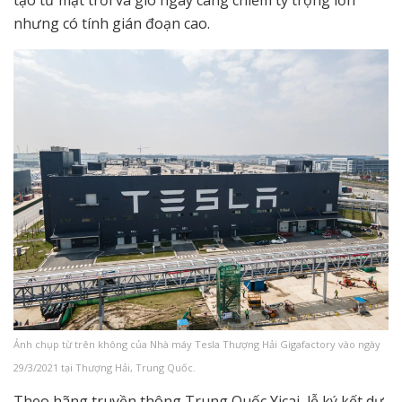
nhưng có tính gián đoạn cao.
Ảnh chụp từ trên không của Nhà máy Tesla Thượng Hải Gigafactory vào ngày
29/3/2021 tại Thượng Hải, Trung Quốc.
Theo hãng truyền thông Trung Quốc Yicai, lễ ký kết dự