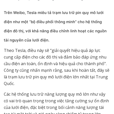
Trên Weibo, Tesla miêu tả trạm lưu trữ pin quy mô lưới
điện như một “bộ điều phối thông minh” cho hệ thống
điện đô thị, với khả năng điều chỉnh linh hoạt các nguồn
tài nguyên của lưới điện.
Theo Tesla, điều này sẽ “giải quyết hiệu quả áp lực
cung cấp điện cho các đô thị và đảm bảo đáp ứng nhu
cầu điện an toàn, ổn định và hiệu quả cho thành phố”.
Công ty cũng nhấn mạnh rằng, sau khi hoàn tất, đây sẽ
là trạm lưu trữ pin quy mô lưới điện lớn nhất tại Trung
Quốc.
Các hệ thống lưu trữ năng lượng quy mô lớn như vậy
có vai trò quan trọng trong việc tăng cường sự ổn định
của lưới điện, đặc biệt trong bối cảnh năng lượng tái
tạo từ mặt trời và gió ngày càng chiếm tỷ trọng lớn