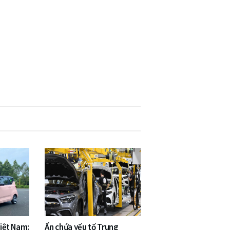
Việt Nam:
Ẩn chứa yếu tố Trung