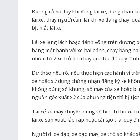
Buông cả hai tay khi đang lái xe, dùng chân l
lái xe, thay người cầm lái khi xe đang chạy, qu
bịt mắt lái xe.
Lái xe lạng lách hoặc đánh võng trên đường bộ
bằng một bánh với xe hai bánh, chạy bằng hai
nhóm từ 2 xe trở lên chạy quá tốc độ quy định.
Dự thảo nêu rõ, nếu thực hiện các hành vi t
xe hoặc sử dụng chứng nhận đăng ký xe khôn
không đúng số khung, số máy của xe hoặc bị
nguồn gốc xuất xứ của phương tiện thì bị
tịch
Tài xế xe máy chuyên dùng sẽ bị tịch thu xe 
lái xe sản xuất, lắp ráp hoặc cải tạo trái quy 
Người đi xe đạp, xe đạp máy, xe thô sơ khác s