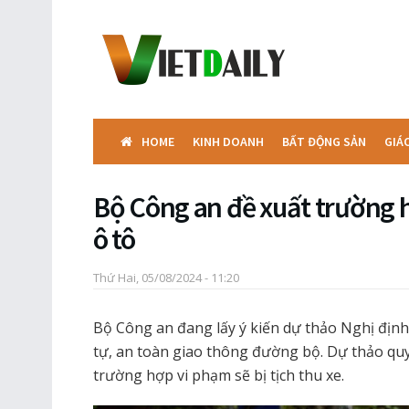
HOME
KINH DOANH
BẤT ĐỘNG SẢN
GIÁ
Bộ Công an đề xuất trường h
ô tô
Thứ Hai, 05/08/2024 - 11:20
Bộ Công an đang lấy ý kiến dự thảo Nghị định
tự, an toàn giao thông đường bộ. Dự thảo quy 
trường hợp vi phạm sẽ bị tịch thu xe.