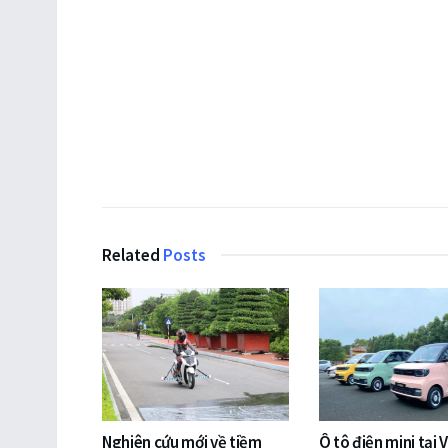
Related
Posts
Nghiên cứu mới về tiềm
Ô tô điện mini tại 