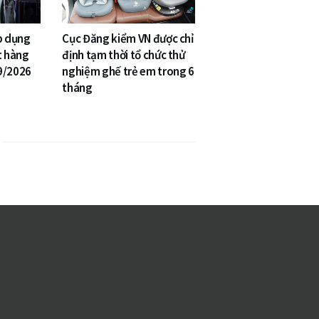
p dụng
Cục Đăng kiểm VN được chỉ
t hàng
định tạm thời tổ chức thử
9/2026
nghiệm ghế trẻ em trong 6
tháng