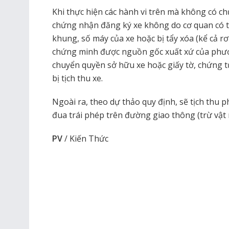
Khi thực hiện các hành vi trên mà không có 
chứng nhận đăng ký xe không do cơ quan có 
khung, số máy của xe hoặc bị tẩy xóa (kể cả 
chứng minh được nguồn gốc xuất xứ của phươn
chuyển quyền sở hữu xe hoặc giấy tờ, chứng 
bị tịch thu xe.
Ngoài ra, theo dự thảo quy định, sẽ tịch thu p
đua trái phép trên đường giao thông (trừ vật 
PV
/ Kiến Thức