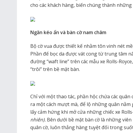
cho các khách hàng, biến chúng thành những 
Ngăn kéo ẩn và bàn cờ nam châm
Bộ cờ vua được thiết kế nhằm tôn vinh nét 
Phần đế bọc da được vát cong từ trung tâm nâ
đường ‘’waft line” trên các mẫu xe Rolls-Royce
“trôi” trên bề mặt bàn.
Chỉ với một thao tác, phần hộc chứa các quân 
ra một cách mượt mà, để lộ những quân nằm
lấy cảm hứng khi mở cửa những chiếc xe Rolls-
nhiên).
Bên dưới bề mặt bàn cờ là những viên
quân cờ, luôn thẳng hàng tuyệt đối trong suố