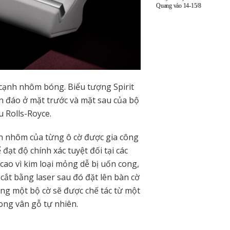
Quang vào 14-15/8
 cạnh nhôm bóng. Biểu tượng Spirit
 đáo ở mặt trước và mặt sau của bộ
u Rolls-Royce.
iền nhôm của từng ô cờ được gia công
đạt độ chính xác tuyệt đối tại các
 cao vì kim loại mỏng dễ bị uốn cong,
cắt bằng laser sau đó đặt lên bàn cờ
ùng một bộ cờ sẽ được chế tác từ một
ong vân gỗ tự nhiên.