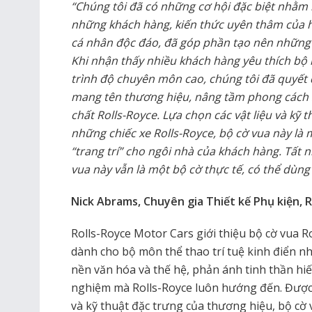
“Chúng tôi đã có những cơ hội đặc biệt nhằm
những khách hàng, kiến thức uyên thâm của h
cá nhân độc đáo, đã góp phần tạo nên những k
Khi nhận thấy nhiều khách hàng yêu thích bộ
trình độ chuyên môn cao, chúng tôi đã quyết 
mang tên thương hiệu, nâng tầm phong cách 
chất Rolls-Royce. Lựa chọn các vật liệu và kỹ
những chiếc xe Rolls-Royce, bộ cờ vua này là
“trang trí” cho ngôi nhà của khách hàng. Tất
vua này vẫn là một bộ cờ thực tế, có thể dùng
Nick Abrams, Chuyên gia Thiết kế Phụ kiện, 
Rolls-Royce Motor Cars giới thiệu bộ cờ vua Ro
dành cho bộ môn thể thao trí tuệ kinh điển nh
nền văn hóa và thế hệ, phản ánh tinh thần hiế
nghiệm mà Rolls-Royce luôn hướng đến. Được c
và kỹ thuật đặc trưng của thương hiệu, bộ cờ