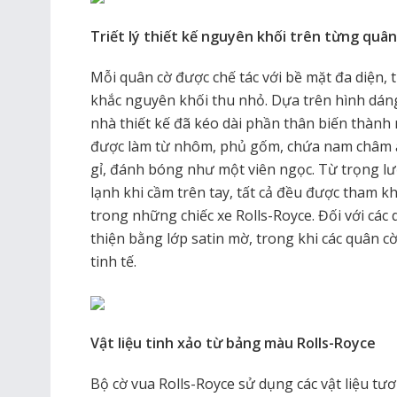
Triết lý thiết kế nguyên khối trên từng quân
Mỗi quân cờ được chế tác với bề mặt đa diện
khắc nguyên khối thu nhỏ. Dựa trên hình dáng
nhà thiết kế đã kéo dài phần thân biến thàn
được làm từ nhôm, phủ gốm, chứa nam châm ẩ
gỉ, đánh bóng như một viên ngọc. Từ trọng l
lạnh khi cầm trên tay, tất cả đều được tham kh
trong những chiếc xe Rolls-Royce. Đối với cá
thiện bằng lớp satin mờ, trong khi các quân 
tinh tế.
Vật liệu tinh xảo từ bảng màu Rolls-Royce
Bộ cờ vua Rolls-Royce sử dụng các vật liệu tươ