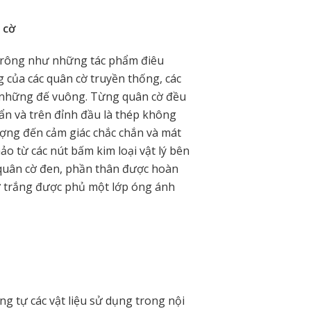
 cờ
, trông như những tác phẩm điêu
 của các quân cờ truyền thống, các
h những đế vuông. Từng quân cờ đều
n và trên đỉnh đầu là thép không
ượng đến cảm giác chắc chắn và mát
ảo từ các nút bấm kim loại vật lý bên
c quân cờ đen, phần thân được hoàn
cờ trắng được phủ một lớp óng ánh
ng tự các vật liệu sử dụng trong nội