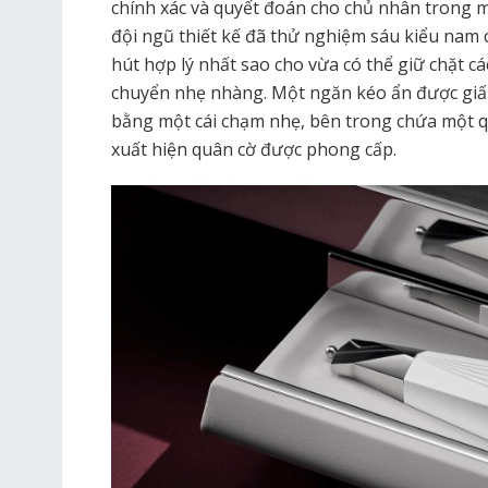
chính xác và quyết đoán cho chủ nhân trong m
đội ngũ thiết kế đã thử nghiệm sáu kiểu nam c
hút hợp lý nhất sao cho vừa có thể giữ chặt c
chuyển nhẹ nhàng. Một ngăn kéo ẩn được giấu
bằng một cái chạm nhẹ, bên trong chứa một 
xuất hiện quân cờ được phong cấp.