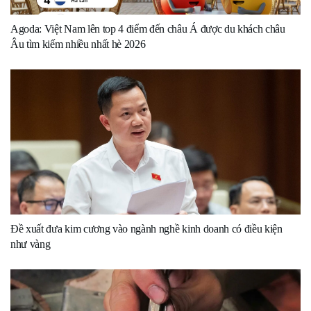
Agoda: Việt Nam lên top 4 điểm đến châu Á được du khách châu
Âu tìm kiếm nhiều nhất hè 2026
Đề xuất đưa kim cương vào ngành nghề kinh doanh có điều kiện
như vàng