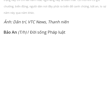
chướng, biển động, người dân nơi đây phải ra biển để canh chừng, bất an, lo sợ
năm này qua năm khác.
Ảnh: Dân trí, VTC News, Thanh niên
Bảo An
(T/h)
/ Đời sống Pháp luật