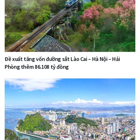
Đề xuất tăng vốn đường sắt Lào Cai – Hà Nội – Hải
Phòng thêm 86.108 tỷ đồng