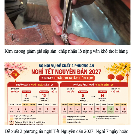
Kim cương giảm giá sập sàn, chấp nhận lỗ nặng vẫn khó thoát hàng
Đề xuất 2 phương án nghỉ Tết Nguyên đán 2027: Nghỉ 7 ngày hoặc