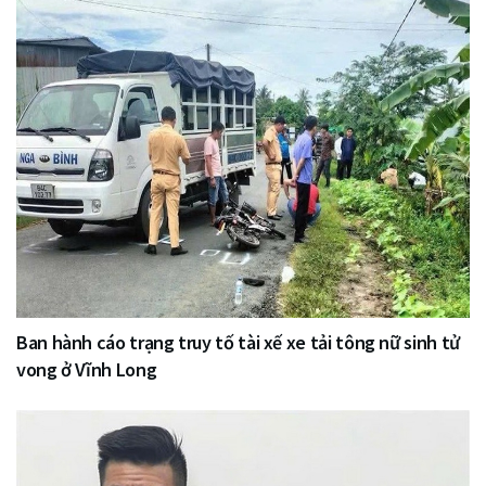
Ban hành cáo trạng truy tố tài xế xe tải tông nữ sinh tử
vong ở Vĩnh Long