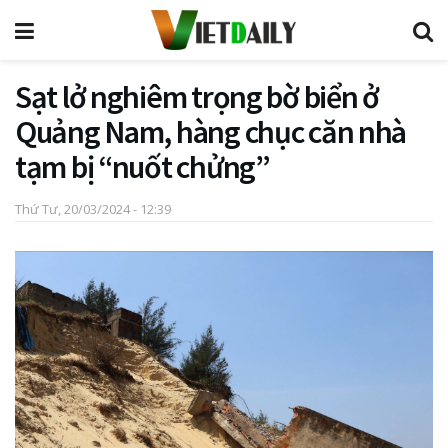
Sạt lở nghiêm trọng bờ biển ở
Quảng Nam, hàng chục căn nhà
tạm bị “nuốt chửng”
Thứ Tư, 20/03/2024 - 12:39