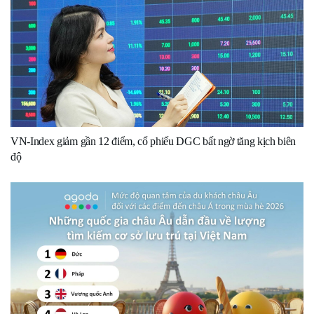
VN-Index giảm gần 12 điểm, cổ phiếu DGC bất ngờ tăng kịch biên
độ