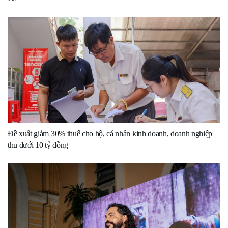
Đề xuất giảm 30% thuế cho hộ, cá nhân kinh doanh, doanh nghiệp
thu dưới 10 tỷ đồng