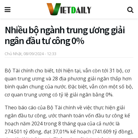
Nhiều bộ ngành trung ương giải
ngân đầu tư công 0%
Chủ Nhật, 08/09/2024 - 12:33
Bộ Tài chính cho biết, tới hiện tại, vẫn còn tới 31 bộ, cơ
quan trung ương và 28 địa phương giải ngân thấp hơn
bình quân chung của nước. Đặc biệt, vẫn còn một số bộ,
cơ quan trung ương có tỷ lệ giải ngân bằng 0%.
Theo báo cáo của Bộ Tài chính về việc thực hiện giải
ngân đầu tư công, ước thanh toán vốn đầu tư công kế
hoạch năm 2024 trong 8 tháng qua của cả nước là
274.501 tỷ đồng, đạt 37,01% kế hoạch (741.609 tỷ đồng),