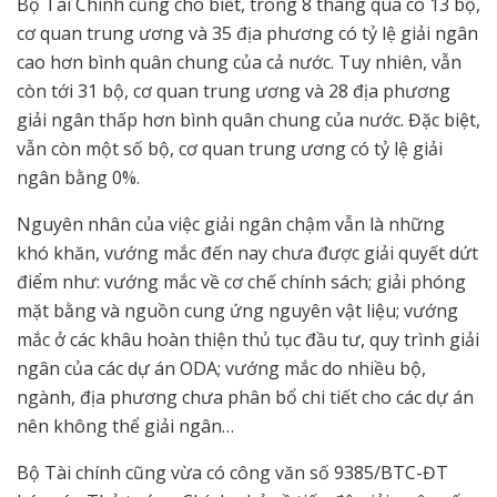
Bộ Tài Chính cũng cho biết, trong 8 tháng qua có 13 bộ,
cơ quan trung ương và 35 địa phương có tỷ lệ giải ngân
cao hơn bình quân chung của cả nước. Tuy nhiên, vẫn
còn tới 31 bộ, cơ quan trung ương và 28 địa phương
giải ngân thấp hơn bình quân chung của nước. Đặc biệt,
vẫn còn một số bộ, cơ quan trung ương có tỷ lệ giải
ngân bằng 0%.
Nguyên nhân của việc giải ngân chậm vẫn là những
khó khăn, vướng mắc đến nay chưa được giải quyết dứt
điểm như: vướng mắc về cơ chế chính sách; giải phóng
mặt bằng và nguồn cung ứng nguyên vật liệu; vướng
mắc ở các khâu hoàn thiện thủ tục đầu tư, quy trình giải
ngân của các dự án ODA; vướng mắc do nhiều bộ,
ngành, địa phương chưa phân bổ chi tiết cho các dự án
nên không thể giải ngân…
Bộ Tài chính cũng vừa có công văn số 9385/BTC-ĐT