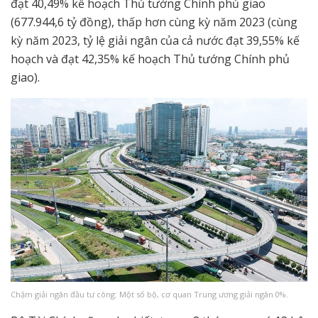
đạt 40,49% kế hoạch Thủ tướng Chính phủ giao
(677.944,6 tỷ đồng), thấp hơn cùng kỳ năm 2023 (cùng
kỳ năm 2023, tỷ lệ giải ngân của cả nước đạt 39,55% kế
hoạch và đạt 42,35% kế hoạch Thủ tướng Chính phủ
giao).
Chậm giải ngân đầu tư công: Một số bộ, cơ quan Trung ương giải ngân 0%.