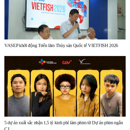
VASEP khởi động Triển lãm Thủy sản Quốc tế VIETFISH 2026
5 dự án xuất sắc nhận 1,5 tỷ kinh phí làm phim từ Dự án phim ngắn
CJ