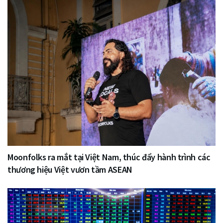
Moonfolks ra mắt tại Việt Nam, thúc đẩy hành trình các
thương hiệu Việt vươn tầm ASEAN