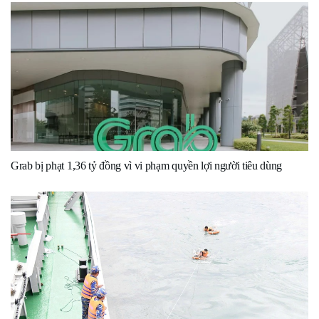
Grab bị phạt 1,36 tỷ đồng vì vi phạm quyền lợi người tiêu dùng