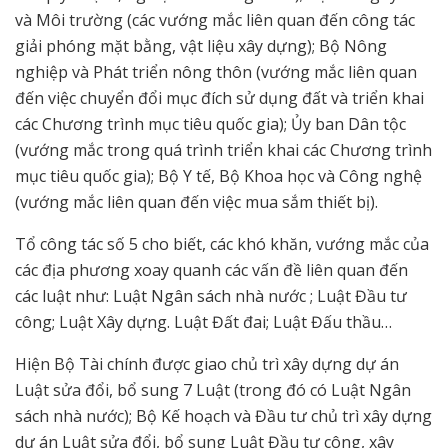
và Môi trường (các vướng mắc liên quan đến công tác
giải phóng mặt bằng, vật liệu xây dựng); Bộ Nông
nghiệp và Phát triển nông thôn (vướng mắc liên quan
đến việc chuyển đổi mục đích sử dụng đất và triển khai
các Chương trình mục tiêu quốc gia); Ủy ban Dân tộc
(vướng mắc trong quá trình triển khai các Chương trình
mục tiêu quốc gia); Bộ Y tế, Bộ Khoa học và Công nghệ
(vướng mắc liên quan đến việc mua sắm thiết bị).
Tổ công tác số 5 cho biết, các khó khăn, vướng mắc của
các địa phương xoay quanh các vấn đề liên quan đến
các luật như: Luật Ngân sách nhà nước ; Luật Đầu tư
công; Luật Xây dựng. Luật Đất đai; Luật Đấu thầu…
Hiện Bộ Tài chính được giao chủ trì xây dựng dự án
Luật sửa đổi, bổ sung 7 Luật (trong đó có Luật Ngân
sách nhà nước); Bộ Kế hoạch và Đầu tư chủ trì xây dựng
dự án Luật sửa đổi, bổ sung Luật Đầu tư công, xây