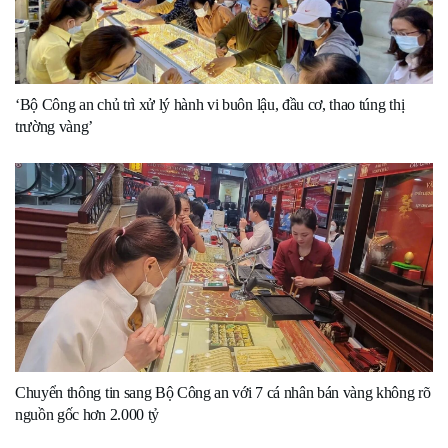
‘Bộ Công an chủ trì xử lý hành vi buôn lậu, đầu cơ, thao túng thị
trường vàng’
Chuyển thông tin sang Bộ Công an với 7 cá nhân bán vàng không rõ
nguồn gốc hơn 2.000 tỷ