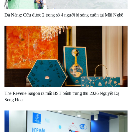
Đà Nẵng: Cứu được 2 trong số 4 người bị sóng cuốn tại Mũi Nghê
The Reverie Saigon ra mắt BST bánh trung thu 2026 Nguyệt Dạ
Song Hoa