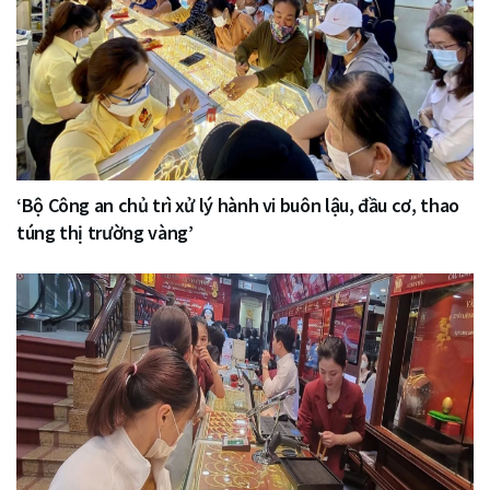
‘Bộ Công an chủ trì xử lý hành vi buôn lậu, đầu cơ, thao
túng thị trường vàng’