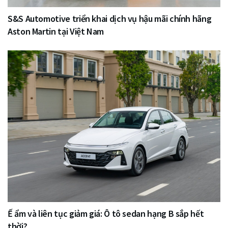
S&S Automotive triển khai dịch vụ hậu mãi chính hãng
Aston Martin tại Việt Nam
Ế ẩm và liên tục giảm giá: Ô tô sedan hạng B sắp hết
thời?