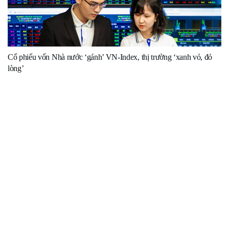
Cổ phiếu vốn Nhà nước ‘gánh’ VN-Index, thị trường ‘xanh vỏ, đỏ
lòng’