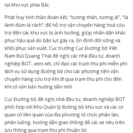
tại khu vực phía Bắc.
Phát huy tinh thần đoàn kết, “tương thân, tương ái”, “lá
lành đùm lá rách”; để hỗ trợ vận chuyển hàng hoá cứu
trợ đến các khu vực bị ảnh hưởng, giúp nhân dân khắc
phục hậu quả do bão lụt gây ra, ổn định đời sống và
khôi phục sản xuất, Cục trưởng Cục Đường bộ Việt
Nam Bùi Quang Thái đề nghị các nhà đầu tư, doanh
nghiệp BOT, xem xét, chỉ đạo các trạm thu phí miễn phí
dịch vụ sử dụng đường bộ cho các phương tiện vận
chuyển hàng cứu trợ khi đi qua trạm thu phí cho đến
khi có văn bản hướng dẫn mới.
Cục Đường bộ đề nghị nhà đầu tư, doanh nghiệp BOT
phối hợp với Khu Quản lý đường bộ khu vực và các cơ
quan có liên quan của địa phương tố chức phân làn,
phân luồng, hướng dẫn giao thông để các xe nêu trên
lưu thông qua trạm thu phí thuận lợi.