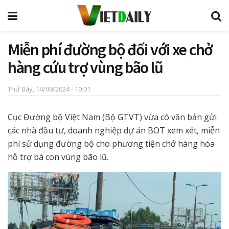
Miễn phí đường bộ đối với xe chở
hàng cứu trợ vùng bão lũ
Thứ Bảy, 14/09/2024 - 10:01
Cục Đường bộ Việt Nam (Bộ GTVT) vừa có văn bản gửi
các nhà đầu tư, doanh nghiệp dự án BOT xem xét, miễn
phí sử dụng đường bộ cho phương tiện chở hàng hóa
hỗ trợ bà con vùng bão lũ.