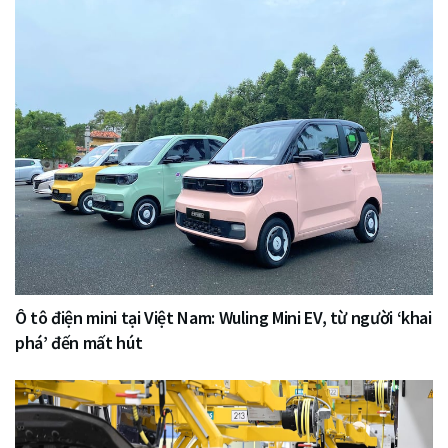
Ô tô điện mini tại Việt Nam: Wuling Mini EV, từ người ‘khai
phá’ đến mất hút