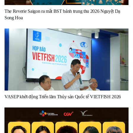
The Reverie Saigon ra mắt BST bánh trung thu 2026 Nguyệt Dạ
Song Hoa
VASEP khởi động Triển lãm Thủy sản Quốc tế VIETFISH 2026