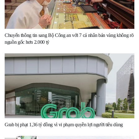
Chuyển thông tin sang Bộ Công an với 7 cá nhân bán vàng không rõ
nguồn gốc hơn 2.000 tỷ
Grab bị phạt 1,36 tỷ đồng vì vi phạm quyền lợi người tiêu dùng