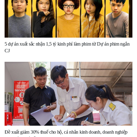
5 dự án xuất sắc nhận 1,5 tỷ kinh phí làm phim từ Dự án phim ngắn
CJ
Đề xuất giảm 30% thuế cho hộ, cá nhân kinh doanh, doanh nghiệp