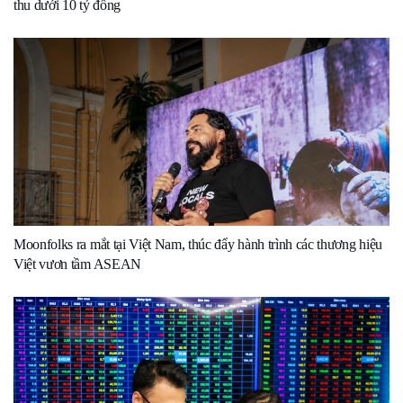
thu dưới 10 tỷ đồng
Moonfolks ra mắt tại Việt Nam, thúc đẩy hành trình các thương hiệu
Việt vươn tầm ASEAN