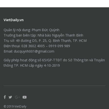
VietDaily.vn
Quản lý nội dung: Phạm Đức Quỳnh
Trưởng ban biên tập: Nhà báo Nguyễn Thanh Bình
Trụ sở: 49 đường D5, P. 25, Q. Bình Thạnh, TP. HCM
Điện thoại: 028 3602 4005 – 0919 099 989
Email: ducquynh001@gmail.com
Giấy phép hoạt động số 65/GP-TTĐT do Sở Thông tin và Truyền
thông TP. HCM cấp ngày 4-10-2019
© 2019
VietDaily