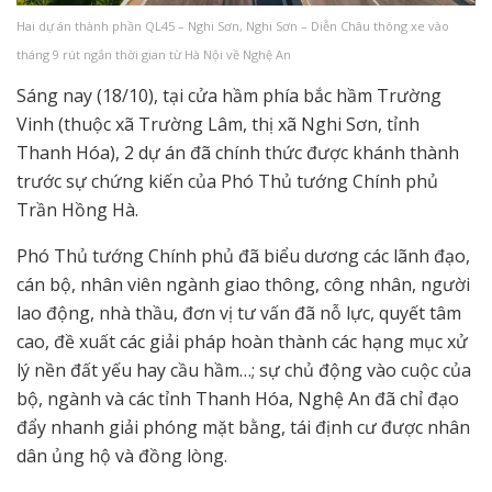
Hai dự án thành phần QL45 – Nghi Sơn, Nghi Sơn – Diễn Châu thông xe vào
tháng 9 rút ngắn thời gian từ Hà Nội về Nghệ An
Sáng nay (18/10), tại cửa hầm phía bắc hầm Trường
Vinh (thuộc xã Trường Lâm, thị xã Nghi Sơn, tỉnh
Thanh Hóa), 2 dự án đã chính thức được khánh thành
trước sự chứng kiến của Phó Thủ tướng Chính phủ
Trần Hồng Hà.
Phó Thủ tướng Chính phủ đã biểu dương các lãnh đạo,
cán bộ, nhân viên ngành giao thông, công nhân, người
lao động, nhà thầu, đơn vị tư vấn đã nỗ lực, quyết tâm
cao, đề xuất các giải pháp hoàn thành các hạng mục xử
lý nền đất yếu hay cầu hầm…; sự chủ động vào cuộc của
bộ, ngành và các tỉnh Thanh Hóa, Nghệ An đã chỉ đạo
đẩy nhanh giải phóng mặt bằng, tái định cư được nhân
dân ủng hộ và đồng lòng.