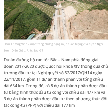
Hầm Trường Vinh – một trong những hạng mục quan trọng của dự án Nghi
Sơn – Diễn Châu. Ảnh: Báo GT
Dự án đường bộ cao tốc Bắc – Nam phía đông giai
đoạn 2017-2020 được Quốc hội khóa XIV thông qua chủ
trương đầu tư tại Nghị quyết số 52/2017/QH14 ngày
22/11/2017, gồm 11 dự án thành phần với tổng chiều
dài 654 km. Trong đó, có 8 dự án thành phần được đầu
tư bằng hình thức đầu tư công với chiều dài 477 km và
3 dự án thành phần được đầu tư theo phương thức đối
tác công-tư (PPP) với chiều dài 177 km.