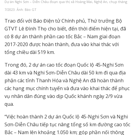
Dự án Nghi Sơn – Diễn Châu đoạn qua thị xã Hoàng Mai, Nghệ An, chụp tháng
7/2023. Ảnh: Báo GT
Trao đổi với Báo Điện tử Chính phủ, Thứ trưởng Bộ
GTVT Lê Đình Thọ cho biết, đến thời điểm hiện tại, đã
có 8 dự án thành phần cao tốc Bắc – Nam giai đoạn
2017-2020 được hoàn thành, đưa vào khai thác với
tổng chiều dài 519 km.
Trong đó, 2 dự án cao tốc đoạn Quốc lộ 45-Nghi Sơn
dài 43 km và Nghi Sơn-Diễn Châu dài 50 km đi qua địa
phận các tỉnh Thanh Hóa và Nghệ An đã hoàn thành
các hạng mục chính tuyến và đưa vào khai thác để phục
vụ nhân dân đúng vào dịp Quốc khánh ngày 2/9 vừa
qua.
“Việc hoàn thành 2 dự án Quốc lộ 45-Nghi Sơn và Nghi
Sơn-Diễn Châu tiếp tục nâng tổng số km đường cao tốc
Bắc – Nam lên khoảng 1.050 km; góp phần nối thông