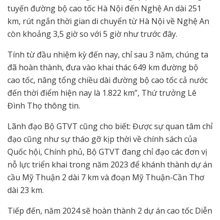
tuyến đường bộ cao tốc Hà Nội đến Nghệ An dài 251
km, rút ngắn thời gian di chuyển từ Hà Nội về Nghệ An
còn khoảng 3,5 giờ so với 5 giờ như trước đây.
Tính từ đầu nhiệm kỳ đến nay, chỉ sau 3 năm, chúng ta
đã hoàn thành, đưa vào khai thác 649 km đường bộ
cao tốc, nâng tổng chiều dài đường bộ cao tốc cả nước
đến thời điểm hiện nay là 1.822 km”, Thứ trưởng Lê
Đình Thọ thông tin.
Lãnh đạo Bộ GTVT cũng cho biết: Được sự quan tâm chỉ
đạo cũng như sự tháo gỡ kịp thời về chính sách của
Quốc hội, Chính phủ, Bộ GTVT đang chỉ đạo các đơn vị
nỗ lực triển khai trong năm 2023 để khánh thành dự án
cầu Mỹ Thuận 2 dài 7 km và đoạn Mỹ Thuận-Cần Thơ
dài 23 km.
Tiếp đến, năm 2024 sẽ hoàn thành 2 dự án cao tốc Diễn