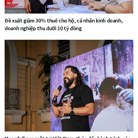
Đề xuất giảm 30% thuế cho hộ, cá nhân kinh doanh,
doanh nghiệp thu dưới 10 tỷ đồng