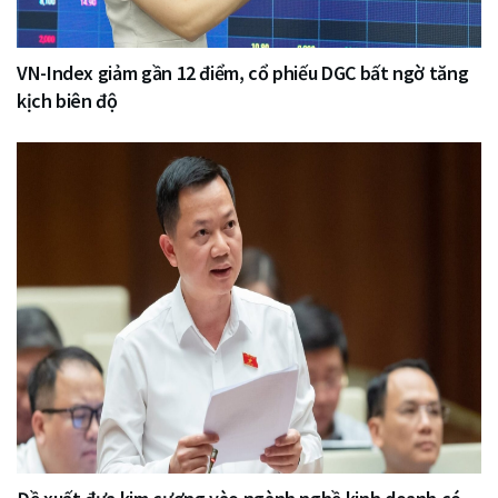
VN-Index giảm gần 12 điểm, cổ phiếu DGC bất ngờ tăng
kịch biên độ