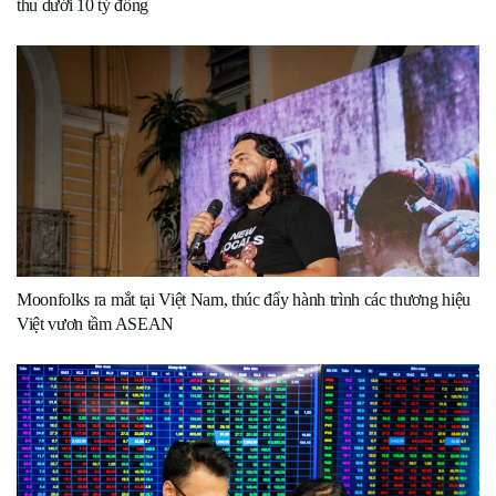
thu dưới 10 tỷ đồng
Moonfolks ra mắt tại Việt Nam, thúc đẩy hành trình các thương hiệu
Việt vươn tầm ASEAN