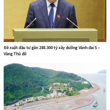
Đề xuất đầu tư gần 288.300 tỷ xây đường Vành đai 5 –
Vùng Thủ đô