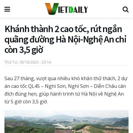
Khánh thành 2 cao tốc, rút ngắn
quãng đường Hà Nội-Nghệ An chỉ
còn 3,5 giờ
Thứ Tư, 18/10/2023 - 23:14
Sau 27 tháng, vượt qua nhiều khó khăn thử thách, 2 dự
án cao tốc QL45 – Nghi Sơn, Nghi Sơn – Diễn Châu cán
đích đúng hẹn, giúp hành trình từ Hà Nội về Nghệ An
từ 5 giờ còn 3,5 giờ.