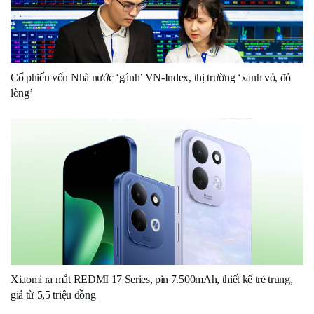
Cổ phiếu vốn Nhà nước ‘gánh’ VN-Index, thị trường ‘xanh vỏ, đỏ
lòng’
Xiaomi ra mắt REDMI 17 Series, pin 7.500mAh, thiết kế trẻ trung,
giá từ 5,5 triệu đồng