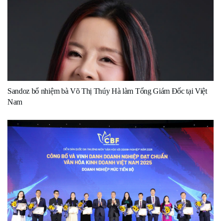
Sandoz bổ nhiệm bà Võ Thị Thúy Hà làm Tổng Giám Đốc tại Việt
Nam