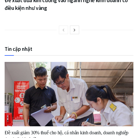
Đề xuất đưa kim cương vào ngành nghề kinh doanh có
điều kiện như vàng
Tin cập nhật
Đề xuất giảm 30% thuế cho hộ, cá nhân kinh doanh, doanh nghiệp