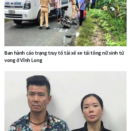
Ban hành cáo trạng truy tố tài xế xe tải tông nữ sinh tử
vong ở Vĩnh Long