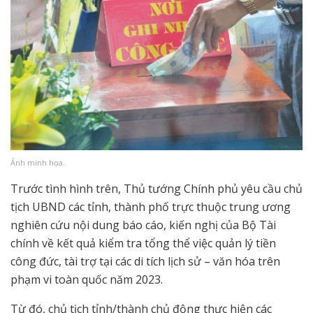
Ảnh minh họa.
Trước tình hình trên, Thủ tướng Chính phủ yêu cầu chủ
tịch UBND các tỉnh, thành phố trực thuộc trung ương
nghiên cứu nội dung báo cáo, kiến nghị của Bộ Tài
chính về kết quả kiểm tra tổng thể việc quản lý tiền
công đức, tài trợ tại các di tích lịch sử – văn hóa trên
phạm vi toàn quốc năm 2023.
Từ đó, chủ tịch tỉnh/thành chủ động thực hiện các