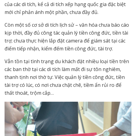
của các di tích, kể cả di tích xếp hạng quốc gia đặc biệt
mới chỉ phản ánh một phần, chưa đầy đủ.
Còn một số cơ sở di tích lịch sử – văn hóa chưa báo cáo
kịp thời, đầy đủ công tác quản lý tiền công đức, tiền tài
trợ; chưa thực hiện lắp đặt camera để giám sát tại các
điểm tiếp nhận, kiểm đếm tiền công đức, tài trợ.
Vẫn tồn tại tình trạng du khách đặt nhiều loại tiền trên
các ban thờ tại các di tích làm mất đi sự tôn nghiêm,
thanh tịnh nơi thờ tự. Việc quản lý tiền công đức, tiền
tài trợ có lúc, có nơi chưa chặt chẽ, tiềm ẩn rủi ro để
thất thoát, trộm cắp…