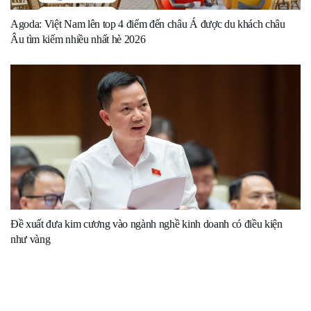
Agoda: Việt Nam lên top 4 điểm đến châu Á được du khách châu
Âu tìm kiếm nhiều nhất hè 2026
Đề xuất đưa kim cương vào ngành nghề kinh doanh có điều kiện
như vàng