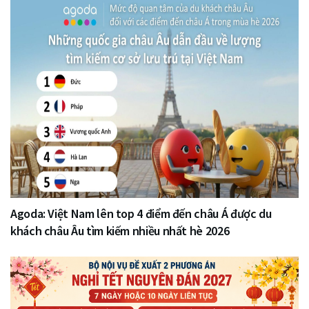
Agoda: Việt Nam lên top 4 điểm đến châu Á được du
khách châu Âu tìm kiếm nhiều nhất hè 2026