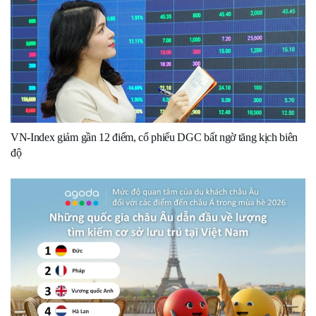
VN-Index giảm gần 12 điểm, cổ phiếu DGC bất ngờ tăng kịch biên
độ