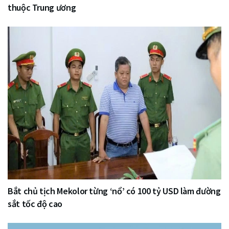
thuộc Trung ương
Bắt chủ tịch Mekolor từng ‘nổ’ có 100 tỷ USD làm đường
sắt tốc độ cao