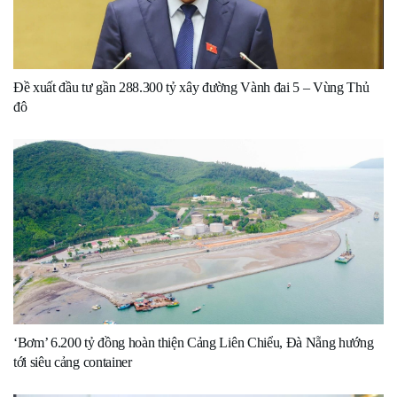
Đề xuất đầu tư gần 288.300 tỷ xây đường Vành đai 5 – Vùng Thủ
đô
‘Bơm’ 6.200 tỷ đồng hoàn thiện Cảng Liên Chiểu, Đà Nẵng hướng
tới siêu cảng container