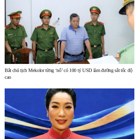
Bắt chủ tịch Mekolor từng ‘nổ’ có 100 tỷ USD làm đường sắt tốc độ
cao