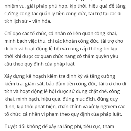
nhiệm vụ, giải pháp phù hợp, kịp thời, hiệu quả để tăng
cường công tác quản lý tiền công đức, tài trợ tại các di
tích lịch sử – văn hóa.
Chỉ đạo các tổ chức, cá nhân có liên quan công khai,
minh bạch việc thu, chi các khoản công đức, tài trợ cho
di tích và hoạt động lễ hội và cung cấp thông tin kịp
thời khi được cơ quan chức năng có thẩm quyền yêu
cầu theo quy định của pháp luật.
Xây dựng kế hoạch kiểm tra định kỳ và tăng cường
kiểm tra, giám sát, bảo đảm tiền công đức, tài trợ cho di
tích và hoạt động lễ hội được sử dụng chặt chẽ, công
khai, minh bạch, hiệu quả, đúng mục đích, đúng quy
định, kịp thời phát hiện, chấn chỉnh và xử lý nghiêm các
tổ chức, cá nhân vi phạm theo quy định của pháp luật.
Tuyệt đối không để xảy ra lãng phí, tiêu cực, tham