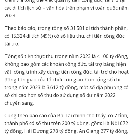
kiểm tra tổng thể việc quản lý tiền công đức, tài trợ tại
các di tích lịch sử – văn hóa trên phạm vi toàn quốc năm
2023.
Theo báo cáo, trong tổng số 31.581 di tích thành phần,
có 15.324 di tích (49%) có số liệu thu, chi tiền công đức,
tài trợ.
Tổng số tiền thực thu trong năm 2023 là 4.100 tỷ đồng,
không bao gồm các khoản công đức, tài trợ bằng hiện
vật, công trình xây dựng; tiền công đức, tài trợ cho hoạt
động tôn giáo của tổ chức tôn giáo. Còn tổng số chi
trong năm 2023 là 3.612 tỷ đồng, một số địa phương có
số chi cao hơn số thu do sử dụng số dư năm 2022
chuyển sang.
Cũng theo báo cáo của Bộ Tài chính cho thấy, có 7 tỉnh,
thành phố có số thu trên 200 tỷ đồng, gồm: Hà Nội 672
tỷ đồng, Hải Dương 278 tỷ đồng, An Giang 277 tỷ đồng,