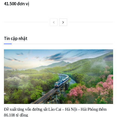
41.500 đơn vị
Tin cập nhật
Đề xuất tăng vốn đường sắt Lào Cai – Hà Nội – Hải Phòng thêm
86.108 tỷ đồng