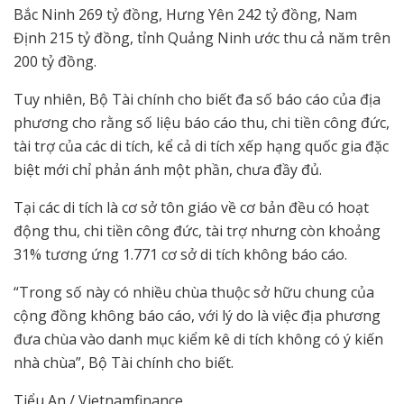
Bắc Ninh 269 tỷ đồng, Hưng Yên 242 tỷ đồng, Nam
Định 215 tỷ đồng, tỉnh Quảng Ninh ước thu cả năm trên
200 tỷ đồng.
Tuy nhiên, Bộ Tài chính cho biết đa số báo cáo của địa
phương cho rằng số liệu báo cáo thu, chi tiền công đức,
tài trợ của các di tích, kể cả di tích xếp hạng quốc gia đặc
biệt mới chỉ phản ánh một phần, chưa đầy đủ.
Tại các di tích là cơ sở tôn giáo về cơ bản đều có hoạt
động thu, chi tiền công đức, tài trợ nhưng còn khoảng
31% tương ứng 1.771 cơ sở di tích không báo cáo.
“Trong số này có nhiều chùa thuộc sở hữu chung của
cộng đồng không báo cáo, với lý do là việc địa phương
đưa chùa vào danh mục kiểm kê di tích không có ý kiến
nhà chùa”, Bộ Tài chính cho biết.
Tiểu An / Vietnamfinance