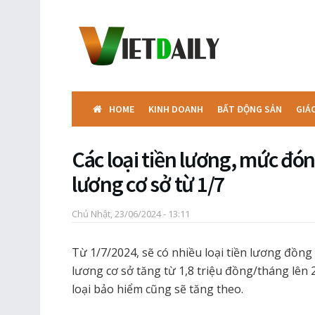
HOME
KINH DOANH
BẤT ĐỘNG SẢN
GIÁ
Các loại tiền lương, mức đó
lương cơ sở từ 1/7
Chủ Nhật, 23/06/2024 - 13:11
Từ 1/7/2024, sẽ có nhiều loại tiền lương đồng 
lương cơ sở tăng từ 1,8 triệu đồng/tháng lên
loại bảo hiểm cũng sẽ tăng theo.