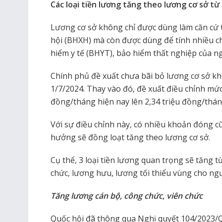
Các loại tiền lương tăng theo lương cơ sở từ 
Lương cơ sở không chỉ được dùng làm căn cứ t
hội (BHXH) mà còn được dùng để tính nhiều c
hiểm y tế (BHYT), bảo hiểm thất nghiệp của n
Chính phủ đề xuất chưa bãi bỏ lương cơ sở khi
1/7/2024. Thay vào đó, đề xuất điều chỉnh mức
đồng/tháng hiện nay lên 2,34 triệu đồng/thán
Với sự điều chỉnh này, có nhiều khoản đóng 
hưởng sẽ đồng loạt tăng theo lương cơ sở.
Cụ thể, 3 loại tiền lương quan trọng sẽ tăng
chức, lương hưu, lương tối thiểu vùng cho ng
Tăng lương cán bộ, công chức, viên chức
Quốc hội đã thông qua Nghị quyết 104/2023/