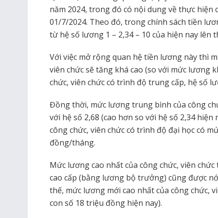
năm 2024, trong đó có nội dung về thực hiện c
01/7/2024. Theo đó, trong chính sách tiền lư
từ hệ số lương 1 – 2,34 – 10 của hiện nay lên t
Với việc mở rộng quan hệ tiền lương này thì 
viên chức sẽ tăng khá cao (so với mức lương k
chức, viên chức có trình độ trung cấp, hệ số lư
Đồng thời, mức lương trung bình của công ch
với hệ số 2,68 (cao hơn so với hệ số 2,34 hiện n
công chức, viên chức có trình độ đại học có m
đồng/tháng.
Mức lương cao nhất của công chức, viên chức 
cao cấp (bằng lương bộ trưởng) cũng được nới 
thế, mức lương mới cao nhất của công chức, vi
con số 18 triệu đồng hiện nay).