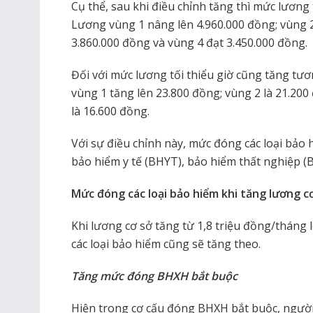
Cụ thể, sau khi điều chỉnh tăng thì mức lương
Lương vùng 1 nâng lên 4.960.000 đồng; vùng 2 
3.860.000 đồng và vùng 4 đạt 3.450.000 đồng.
Đối với mức lương tối thiểu giờ cũng tăng tư
vùng 1 tăng lên 23.800 đồng; vùng 2 là 21.200
là 16.600 đồng.
Với sự điều chỉnh này, mức đóng các loại bảo
bảo hiểm y tế (BHYT), bảo hiểm thất nghiệp (
Mức đóng các loại bảo hiểm khi tăng lương c
Khi lương cơ sở tăng từ 1,8 triệu đồng/tháng
các loại bảo hiểm cũng sẽ tăng theo.
Tăng mức đóng BHXH bắt buộc
Hiện trong cơ cấu đóng BHXH bắt buộc, người