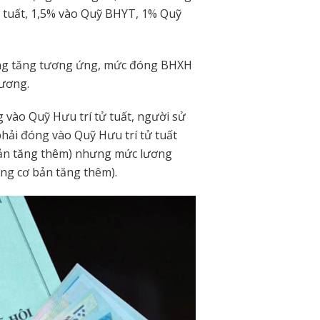
 tuất, 1,5% vào Quỹ BHYT, 1% Quỹ
cũng tăng tương ứng, mức đóng BHXH
lương.
 vào Quỹ Hưu trí tử tuất, người sử
hải đóng vào Quỹ Hưu trí tử tuất
bản tăng thêm) nhưng mức lương
ơng cơ bản tăng thêm).