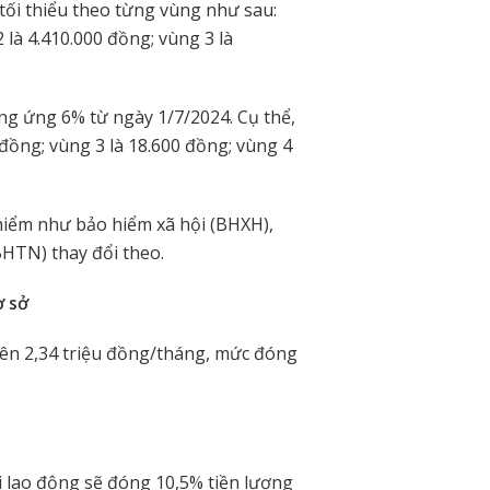
 tối thiểu theo từng vùng như sau:
là 4.410.000 đồng; vùng 3 là
ơng ứng 6% từ ngày 1/7/2024. Cụ thể,
 đồng; vùng 3 là 18.600 đồng; vùng 4
 hiểm như bảo hiểm xã hội (BHXH),
BHTN) thay đổi theo.
ơ sở
 lên 2,34 triệu đồng/tháng, mức đóng
 lao động sẽ đóng 10,5% tiền lương