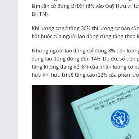
làm căn cứ đóng BHXH (8% vào Quỹ Hưu trí tử
BHTN).
Khi lương cơ sở tăng 30% thì lương cơ bản 
bắt buộc của người lao động cũng tăng theo 
Nhưng người lao động chỉ đóng 8% tiền lương
dụng lao động đóng đến 14%. Do đó, số tiền p
tăng không đáng kể (8% của phần lương cơ 
hưu khi hưu trí sẽ tăng cao (22% của phần lư