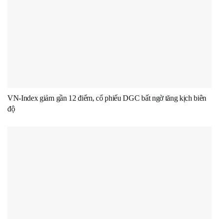
VN-Index giảm gần 12 điểm, cổ phiếu DGC bất ngờ tăng kịch biên
độ