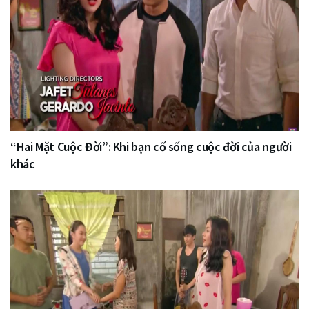
“Hai Mặt Cuộc Đời”: Khi bạn cố sống cuộc đời của người
khác