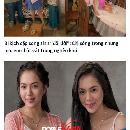
Bi kịch cặp song sinh “đổi đời”: Chị sống trong nhung
lụa, em chật vật trong nghèo khó