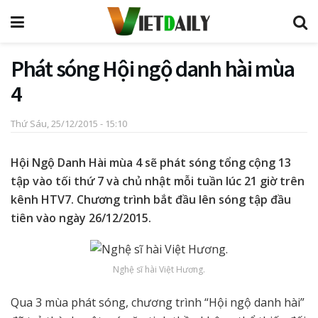
Phát sóng Hội ngộ danh hài mùa
4
Thứ Sáu, 25/12/2015 - 15:10
Hội Ngộ Danh Hài mùa 4 sẽ phát sóng tổng cộng 13
tập vào tối thứ 7 và chủ nhật mỗi tuần lúc 21 giờ trên
kênh HTV7. Chương trình bắt đầu lên sóng tập đầu
tiên vào ngày 26/12/2015.
Nghệ sĩ hài Việt Hương.
Qua 3 mùa phát sóng, chương trình “Hội ngộ danh hài”