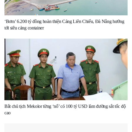
‘Bơm’ 6.200 tỷ đồng hoàn thiện Cảng Liên Chiểu, Đà Nẵng hướng
tới siêu cảng container
Bắt chủ tịch Mekolor từng ‘nổ’ có 100 tỷ USD làm đường sắt tốc độ
cao