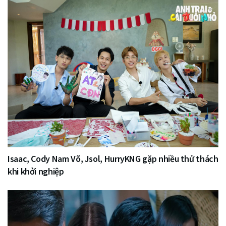
Isaac, Cody Nam Võ, Jsol, HurryKNG gặp nhiều thử thách
khi khởi nghiệp