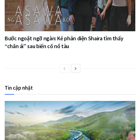
Bước ngoặt ngỡ ngàn: Kẻ phản diện Shaira tìm thấy
“chân ái” sau biến cố nổ tàu
Tin cập nhật