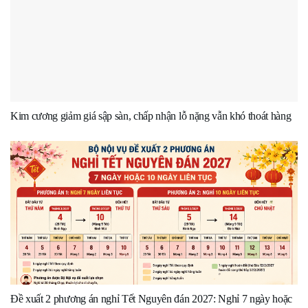
Kim cương giảm giá sập sàn, chấp nhận lỗ nặng vẫn khó thoát hàng
Đề xuất 2 phương án nghỉ Tết Nguyên đán 2027: Nghỉ 7 ngày hoặc