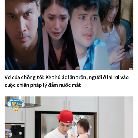
Vợ của chồng tôi: Kẻ thủ ác lẩn trốn, người ở lại rơi vào
cuộc chiến pháp lý đẫm nước mắt