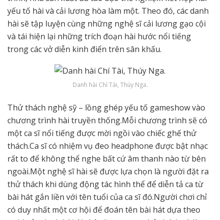
yếu tố hài và cải lương hòa làm một. Theo đó, các danh
hài sẽ tập luyện cùng những nghệ sĩ cải lương gạo cội
và tái hiện lại những trích đoạn hài hước nổi tiếng
trong các vở diễn kinh điển trên sân khấu.
Danh hài Chí Tài, Thúy Nga.
Thử thách nghệ sỹ – lồng ghép yếu tố gameshow vào
chương trình hài truyền thống.Mỗi chương trình sẽ có
một ca sĩ nổi tiếng được mời ngồi vào chiếc ghế thử
thách.Ca sĩ có nhiệm vụ đeo headphone được bật nhạc
rất to để không thể nghe bất cứ âm thanh nào từ bên
ngoài.Một nghệ sĩ hài sẽ được lựa chọn là người đặt ra
thử thách khi dùng động tác hình thể để diễn tả ca từ
bài hát gắn liền với tên tuổi của ca sĩ đó.Người chơi chỉ
có duy nhất một cơ hội để đoán tên bài hát dựa theo