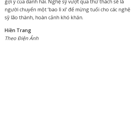
gợi ý của danh hài. Nghệ sỹ vượt qua thử thách sẽ là
người chuyển một ‘bao lì xì’ để mừng tuổi cho các nghệ
sỹ lão thành, hoàn cảnh khó khăn.
Hiền Trang
Theo Điện Ảnh