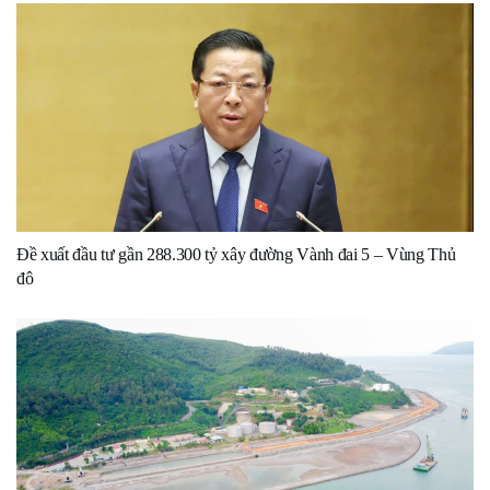
Đề xuất đầu tư gần 288.300 tỷ xây đường Vành đai 5 – Vùng Thủ
đô