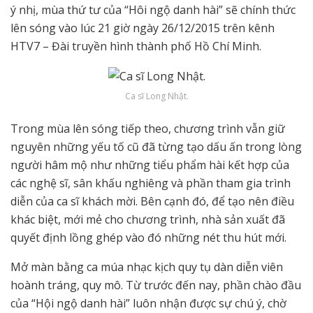
ý nhị, mùa thứ tư của “Hôi ngộ danh hài” sẽ chính thức
lên sóng vào lúc 21 giờ ngày 26/12/2015 trên kênh
HTV7 – Đài truyền hình thành phố Hồ Chí Minh.
Ca sĩ Long Nhật.
Trong mùa lên sóng tiếp theo, chương trình vẫn giữ
nguyên những yếu tố cũ đã từng tạo dấu ấn trong lòng
người hâm mộ như những tiểu phẩm hài kết hợp của
các nghệ sĩ, sân khấu nghiêng và phần tham gia trình
diễn của ca sĩ khách mời. Bên cạnh đó, để tạo nên điều
khác biệt, mới mẻ cho chương trình, nhà sản xuất đã
quyết định lồng ghép vào đó những nét thu hút mới.
Mở màn bằng ca múa nhạc kịch quy tụ dàn diễn viên
hoành tráng, quy mô. Từ trước đến nay, phần chào đầu
của “Hội ngộ danh hài” luôn nhận được sự chú ý, chờ