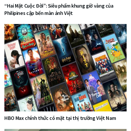
“Hai Mặt Cuộc Đời”: Siêu phẩm khung giờ vàng của
Philipines cập bến màn ảnh Việt
HBO Max chính thức có mặt tại thị trường Việt Nam