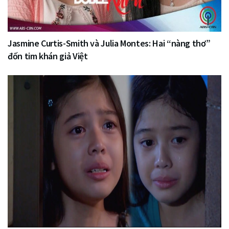
Jasmine Curtis-Smith và Julia Montes: Hai “nàng thơ”
đốn tim khán giả Việt