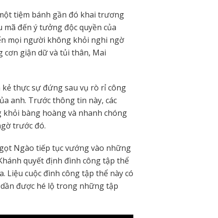
 một tiệm bánh gần đó khai trương
u mã đến ý tưởng độc quyền của
n mọi người không khỏi nghi ngờ
 cơn giận dữ và tủi thân, Mai
kẻ thực sự đứng sau vụ rò rỉ công
của anh. Trước thông tin này, các
g khỏi bàng hoàng và nhanh chóng
ngờ trước đó.
Ngọt Ngào tiếp tục vướng vào những
Khánh quyết định đình công tập thể
. Liệu cuộc đình công tập thể này có
sẽ dần được hé lộ trong những tập