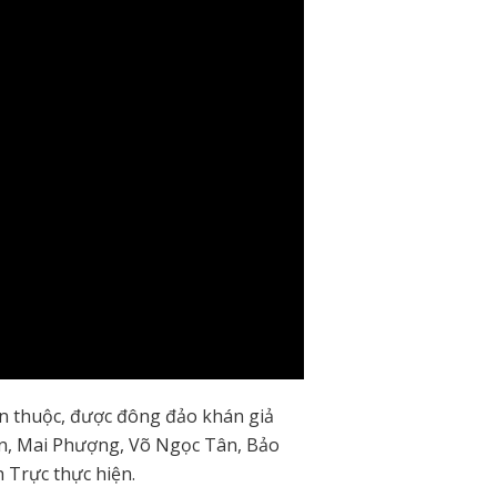
n thuộc, được đông đảo khán giả
n, Mai Phượng, Võ Ngọc Tân, Bảo
Trực thực hiện.