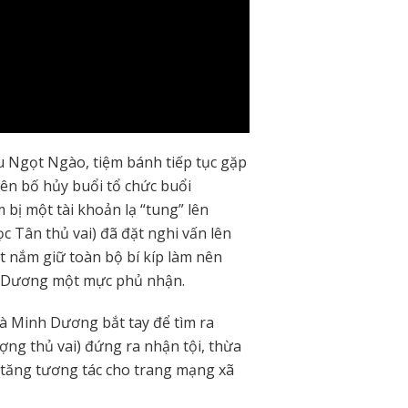
u Ngọt Ngào, tiệm bánh tiếp tục gặp
yên bố hủy buổi tổ chức buổi
 bị một tài khoản lạ “tung” lên
c Tân thủ vai) đã đặt nghi vấn lên
t nắm giữ toàn bộ bí kíp làm nên
nh Dương một mực phủ nhận.
và Minh Dương bắt tay để tìm ra
ng thủ vai) đứng ra nhận tội, thừa
 tăng tương tác cho trang mạng xã