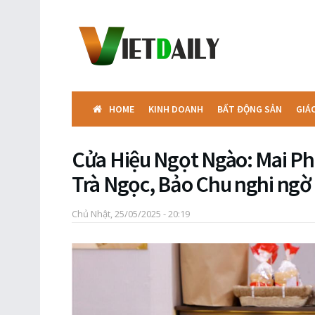
HOME
KINH DOANH
BẤT ĐỘNG SẢN
GIÁ
Cửa Hiệu Ngọt Ngào: Mai Phư
Trà Ngọc, Bảo Chu nghi ngờ 
Chủ Nhật, 25/05/2025 - 20:19