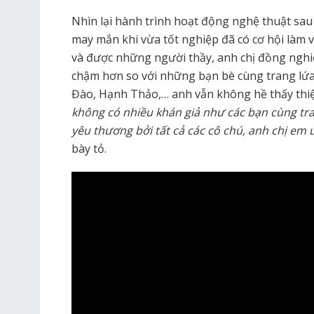
Nhìn lại hành trình hoạt động nghệ thuật sa
may mắn khi vừa tốt nghiệp đã có cơ hội làm v
và được những người thầy, anh chị đồng nghiệp
chậm hơn so với những bạn bè cùng trang l
Đào, Hạnh Thảo,… anh vẫn không hề thấy thiệ
không có nhiều khán giả như các bạn cùng tra
yêu thương bởi tất cả các cô chú, anh chị em u
bày tỏ.