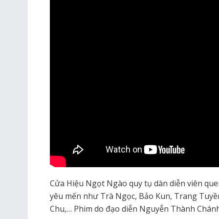
Cửa Hiệu Ngọt Ngào quy tụ dàn diễn viên que
yêu mến như Trà Ngọc, Bảo Kun, Trang Tuyề
Chu,… Phim do đạo diễn Nguyễn Thành Chánh 