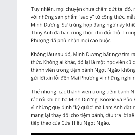
Tuy nhiên, mọi chuyện chưa chấm dứt tại đó,
với những sản phẩm “sao y” từ công thức, mẫ
Minh Dương. Sự trùng hợp đáng ngờ này khiế
Thùy Anh đã bán công thức cho đối thủ. Trong
Phượng đã phủ nhận mọi cáo buộc.
Không lâu sau đó, Minh Dương bất ngờ tìm ra 
thức. Không ai khác, đó lại là một học viên cũ 
thành viên trong tiệm bánh Ngọt Ngào khôn
gửi lời xin lỗi đến Mai Phượng vì những nghi 
Thế nhưng, các thành viên trong tiệm bánh 
rắc rối khi bộ ba Minh Dương, Kookie và Bảo 
vì những quy định “kỳ quặc” mà Lam Anh đặt ra
mang lại thay đổi cho tiệm bánh, câu trả lời 
tiếp theo của Cửa Hiệu Ngọt Ngào.