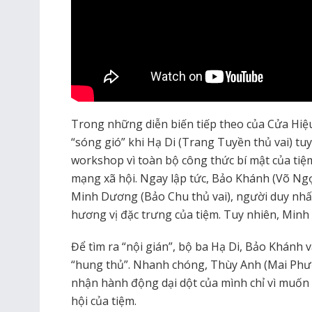
Trong những diễn biến tiếp theo của Cửa Hiệ
“sóng gió” khi Hạ Di (Trang Tuyền thủ vai) tu
workshop vì toàn bộ công thức bí mật của tiệm
mạng xã hội. Ngay lập tức, Bảo Khánh (Võ Ngọ
Minh Dương (Bảo Chu thủ vai), người duy nhấ
hương vị đặc trưng của tiệm. Tuy nhiên, Mi
Để tìm ra “nội gián”, bộ ba Hạ Di, Bảo Khánh 
“hung thủ”. Nhanh chóng, Thùy Anh (Mai Phượ
nhận hành động dại dột của mình chỉ vì muốn
hội của tiệm.