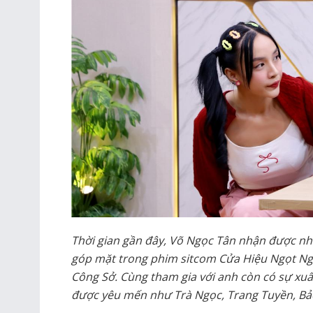
Thời gian gần đây, Võ Ngọc Tân nhận được nh
góp mặt trong phim sitcom Cửa Hiệu Ngọt Ng
Công Sở. Cùng tham gia với anh còn có sự xuất
được yêu mến như Trà Ngọc, Trang Tuyền, Bả