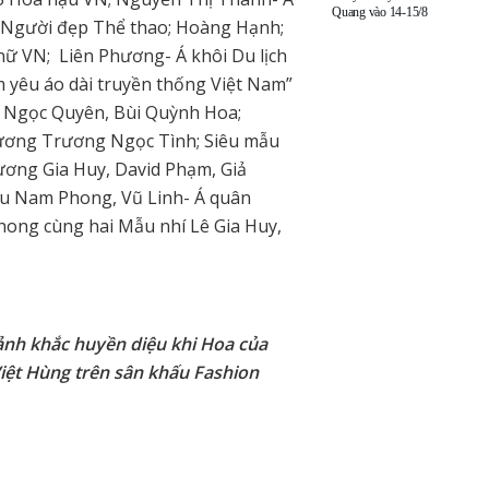
Quang vào 14-15/8
- Người đẹp Thể thao; Hoàng Hạnh;
ữ VN; Liên Phương- Á khôi Du lịch
 yêu áo dài truyền thống Việt Nam”
 Ngọc Quyên, Bùi Quỳnh Hoa;
vương Trương Ngọc Tình; Siêu mẫu
ơng Gia Huy, David Phạm, Giả
ẫu Nam Phong, Vũ Linh- Á quân
ong cùng hai Mẫu nhí Lê Gia Huy,
nh khắc huyền diệu khi Hoa của
iệt Hùng trên sân khấu Fashion