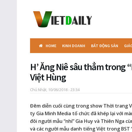
HOME
KINH DOANH
BẤT ĐỘNG SẢN
GIÁ
H’ Ăng Niê sâu thẳm trong 
Việt Hùng
Chủ Nhật, 10/06/2018 - 23:34
Đêm diễn cuối cùng trong show Thời trang V
ty Gia Minh Media tổ chức đã khép lại với mà
đôi người mẫu “nhí” Gia Huy và Thiên Nga c
và các người mẫu danh tiếng Việt trong BST