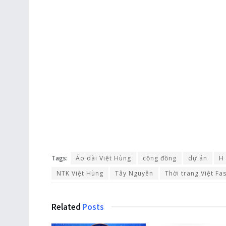
Tags:
Áo dài Việt Hùng
cộng đồng
dự án
H
NTK Việt Hùng
Tây Nguyên
Thời trang Việt Fa
Related
Posts