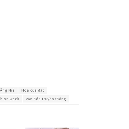
 Ăng Niê
Hoa của đất
shion week
văn hóa truyền thống