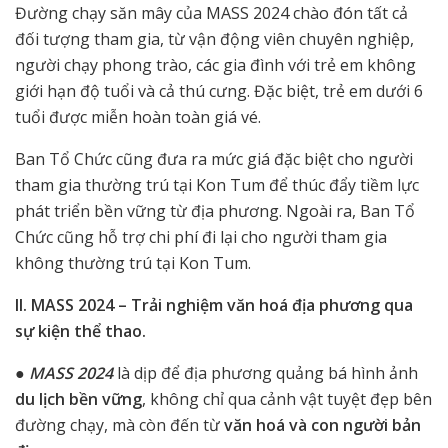
Đường chạy săn mây của MASS 2024 chào đón tất cả
đối tượng tham gia, từ vận động viên chuyên nghiệp,
người chạy phong trào, các gia đình với trẻ em không
giới hạn độ tuổi và cả thú cưng. Đặc biệt, trẻ em dưới 6
tuổi được miễn hoàn toàn giá vé.
Ban Tổ Chức cũng đưa ra mức giá đặc biệt cho người
tham gia thường trú tại Kon Tum để thúc đẩy tiềm lực
phát triển bền vững từ địa phương. Ngoài ra, Ban Tổ
Chức cũng hỗ trợ chi phí đi lại cho người tham gia
không thường trú tại Kon Tum.
II. MASS 2024 – Trải nghiệm văn hoá địa phương qua
sự kiện thể thao.
●
MASS 2024
là dịp để địa phương quảng bá hình ảnh
du lịch bền vững
, không chỉ qua cảnh vật tuyệt đẹp bên
đường chạy, mà còn đến từ
văn hoá và con người bản