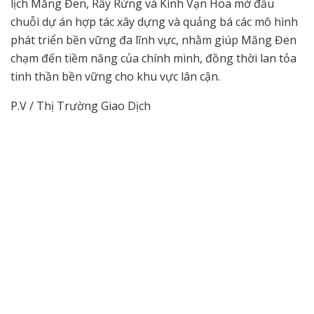
lịch Măng Đen, Rẩy Rừng và Kính Vạn Hoa mở đầu
chuỗi dự án hợp tác xây dựng và quảng bá các mô hình
phát triển bền vững đa lĩnh vực, nhằm giúp Măng Đen
chạm đến tiềm năng của chính mình, đồng thời lan tỏa
tinh thần bền vững cho khu vực lân cận.
P.V / Thị Trường Giao Dịch