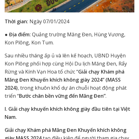
Thời gian:
Ngày 07/01/2024
●
Địa điểm:
Quảng trường Măng Đen, Hùng Vương,
Kon Plông, Kon Tum.
Sau nhiều tháng ấp ủ và lên kế hoạch, UBND Huyện
Kon Plông phối hợp cùng Hội Du lịch Măng Đen, Rẩy
Rừng và Kính Vạn Hoa tổ chức “
Giải chạy Khám phá
Măng Đen Khuyến khích không giày 2024” (MASS
2024)
, trong khuôn khổ dự án chuỗi hoạt động phát
triển “
Bước chân bền vững đến Măng Đen”
.
I. Giải chạy khuyến khích không giày đầu tiên tại Việt
Nam.
Giải chạy Khám phá Măng Đen Khuyến khích không
giày MASS 2024
tạo điều kiện để người tham gia chạy