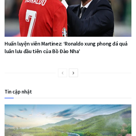
Huấn luyện viên Martinez: ‘Ronaldo xung phong đá quả
luân lưu đầu tiên của Bồ Đào Nha’
Tin cập nhật