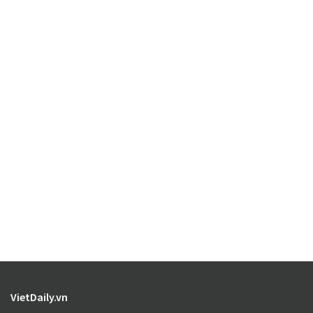
VietDaily.vn