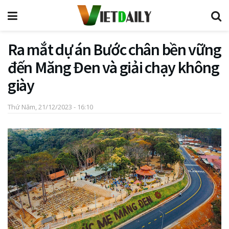
Ra mắt dự án Bước chân bền vững
đến Măng Đen và giải chạy không
giày
Thứ Năm, 21/12/2023 - 16:10