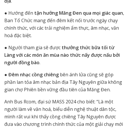
địa
.
● Hướng đến
tận hưởng Măng Đen qua mọi giác quan
,
Ban Tổ Chức mang đến đêm kết nối trước ngày chạy
chính thức, với các trải nghiệm ẩm thực, âm nhạc, văn
hoá đặc biệt.
● Người tham gia sẽ được
thưởng thức bữa tối từ
Làng với các món ăn mùa nào thức nấy được nấu bởi
người đồng bào
.
●
Đêm nhạc cồng chiêng
bên ánh lửa cũng sẽ góp
phần lan tỏa âm nhạc bản địa Tây Nguyên giữa không
gian chợ Phiên bền vững đầu tiên của Măng Đen.
Anh Bus Rcom, đại sứ MASS 2024 cho biết: “Là một
người làm về văn hoá, biểu diễn nghệ thuật dân tộc,
mình rất vui khi thấy cồng chiêng Tây Nguyên được
đưa vào chương trình chính thức của một giải chạy mới