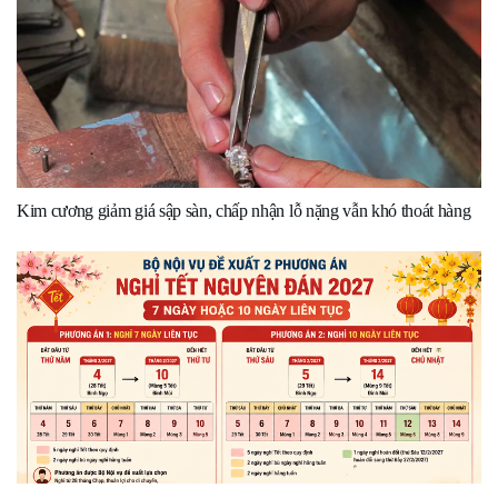
Kim cương giảm giá sập sàn, chấp nhận lỗ nặng vẫn khó thoát hàng