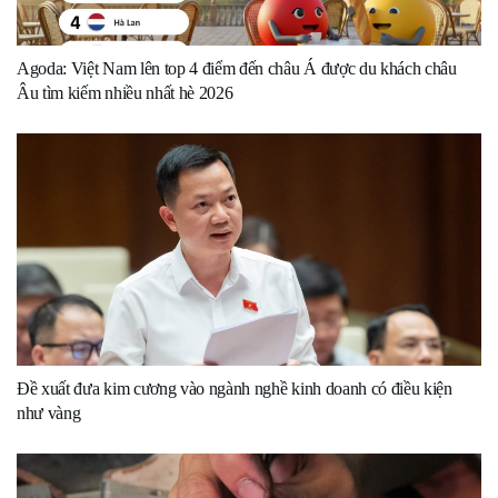
Agoda: Việt Nam lên top 4 điểm đến châu Á được du khách châu
Âu tìm kiếm nhiều nhất hè 2026
Đề xuất đưa kim cương vào ngành nghề kinh doanh có điều kiện
như vàng