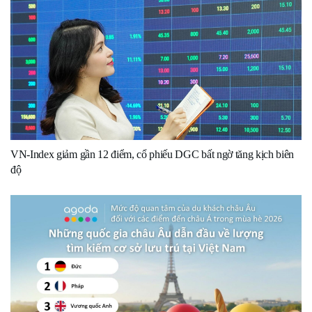
VN-Index giảm gần 12 điểm, cổ phiếu DGC bất ngờ tăng kịch biên
độ