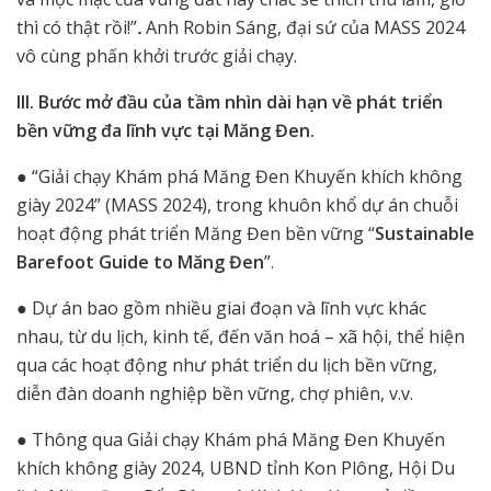
thì có thật rồi!”
.
Anh Robin Sáng, đại sứ của MASS 2024
vô cùng phấn khởi trước giải chạy.
III. Bước mở đầu của tầm nhìn dài hạn về phát triển
bền vững đa lĩnh vực tại Măng Đen.
● “Giải chạy Khám phá Măng Đen Khuyến khích không
giày 2024” (MASS 2024), trong khuôn khổ dự án chuỗi
hoạt động phát triển Măng Đen bền vững “
Sustainable
Barefoot Guide to Măng Đen
”.
● Dự án bao gồm nhiều giai đoạn và lĩnh vực khác
nhau, từ du lịch, kinh tế, đến văn hoá – xã hội, thể hiện
qua các hoạt động như phát triển du lịch bền vững,
diễn đàn doanh nghiệp bền vững, chợ phiên, v.v.
● Thông qua Giải chạy Khám phá Măng Đen Khuyến
khích không giày 2024, UBND tỉnh Kon Plông, Hội Du