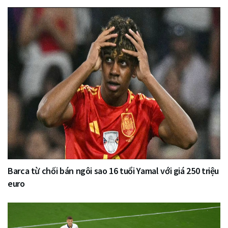
Barca từ chối bán ngôi sao 16 tuổi Yamal với giá 250 triệu
euro