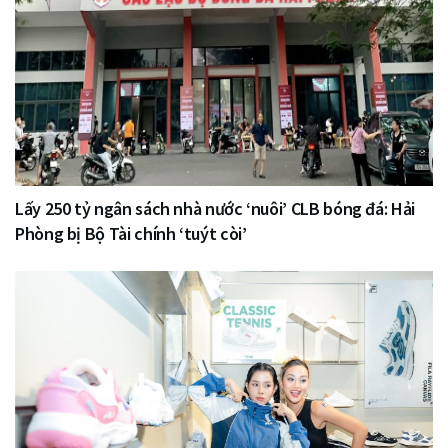
Lấy 250 tỷ ngân sách nhà nước ‘nuôi’ CLB bóng đá: Hải
Phòng bị Bộ Tài chính ‘tuýt còi’