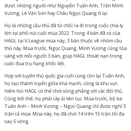
được những người như Nguyễn Tuấn Anh, Trần Minh
Vương, Lê Văn Sơn hay Châu Ngọc Quang ở lại.
Họ là những cầu thủ đã từ chối ra đi trong cuộc chia ly
lớn tại phố núi cuối mùa 2022. Trong 4 bàn đã có của
HAGL tại V.League mùa này, 3 bàn thuộc về nhóm cầu
thủ này. Mùa trước, Ngọc Quang, Minh Vương cũng tỏa
sáng với mỗi người 3 bàn, giúp HAGL thoát nạn trong
cuộc đua trụ hạng khốc liệt.
Hợp với tuyển thủ quốc gia cuối cùng còn lại Tuấn Anh,
họ tạo thành tuyến giữa khá mạnh, cũng là khu vực
hiếm hoi HAGL có thể chơi sòng phẳng với các đối thủ.
Cũng bởi thế, họ phải cày ải liên tục. Mùa trước, bộ ba
Tuấn Anh – Minh Vương – Ngọc Quang chỉ được nghỉ 3
trận cả mùa. Mùa này, họ đã chơi 14 trên 15 trận tối đa
sau 5 vòng.