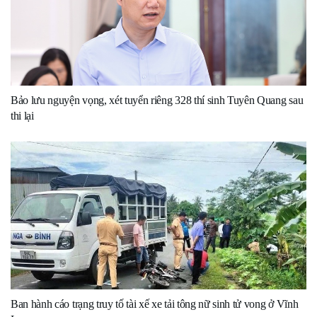
Bảo lưu nguyện vọng, xét tuyển riêng 328 thí sinh Tuyên Quang sau
thi lại
Ban hành cáo trạng truy tố tài xế xe tải tông nữ sinh tử vong ở Vĩnh