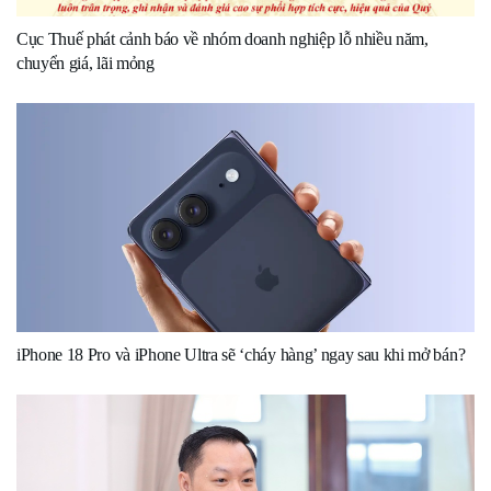
Cục Thuế phát cảnh báo về nhóm doanh nghiệp lỗ nhiều năm,
chuyển giá, lãi mỏng
iPhone 18 Pro và iPhone Ultra sẽ ‘cháy hàng’ ngay sau khi mở bán?