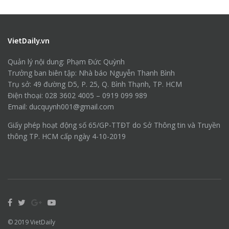
VietDaily.vn
Quản lý nội dung: Phạm Đức Quỳnh
Trưởng ban biên tập: Nhà báo Nguyễn Thanh Bình
Trụ sở: 49 đường D5, P. 25, Q. Bình Thạnh, TP. HCM
Điện thoại: 028 3602 4005 – 0919 099 989
Email: ducquynh001@gmail.com
Giấy phép hoạt động số 65/GP-TTĐT do Sở Thông tin và Truyền
thông TP. HCM cấp ngày 4-10-2019
© 2019
VietDaily