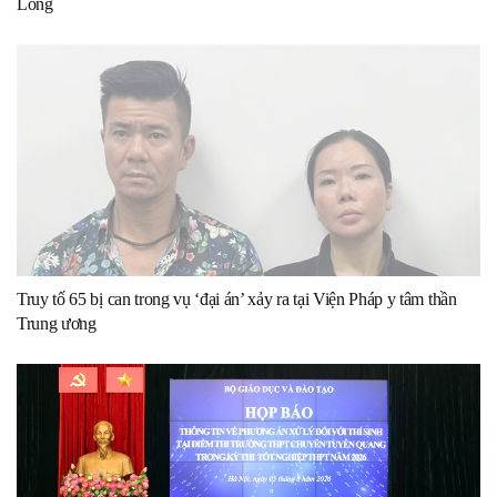
Long
Truy tố 65 bị can trong vụ ‘đại án’ xảy ra tại Viện Pháp y tâm thần
Trung ương