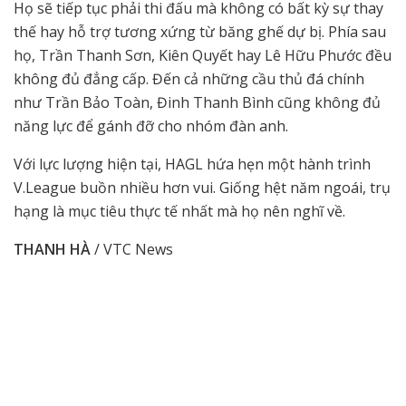
Họ sẽ tiếp tục phải thi đấu mà không có bất kỳ sự thay
thế hay hỗ trợ tương xứng từ băng ghế dự bị. Phía sau
họ, Trần Thanh Sơn, Kiên Quyết hay Lê Hữu Phước đều
không đủ đẳng cấp. Đến cả những cầu thủ đá chính
như Trần Bảo Toàn, Đinh Thanh Bình cũng không đủ
năng lực để gánh đỡ cho nhóm đàn anh.
Với lực lượng hiện tại, HAGL hứa hẹn một hành trình
V.League buồn nhiều hơn vui. Giống hệt năm ngoái, trụ
hạng là mục tiêu thực tế nhất mà họ nên nghĩ về.
THANH HÀ
/ VTC News