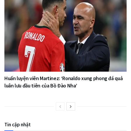
Huấn luyện viên Martinez: ‘Ronaldo xung phong đá quả
luân lưu đầu tiên của Bồ Đào Nha’
Tin cập nhật