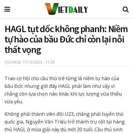
HAGL tụt dốc không phanh: Niềm
tự hào của bầu Đức chỉ còn lại nỗi
thất vọng
Chủ Nhật, 17/12/2023 - 11:38
Trao cơ hội cho cầu thủ trẻ từng là niềm tự hào của
bầu Đức nhưng giờ đây HAGL phải làm như vậy vì
chẳng còn lựa chọn nào khác khi lực lượng vừa thiếu
vừa yếu.
Không phải thành viên đội U23, chẳng phải tuyển thủ
quốc gia, Nguyễn Văn Triệu trở thành trụ cột tại hàng
thủ HAGL ở mùa giải này dù mới 20 tuổi. Cầu thủ sinh