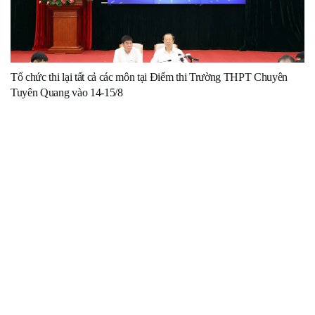
Tổ chức thi lại tất cả các môn tại Điểm thi Trường THPT Chuyên
Tuyên Quang vào 14-15/8