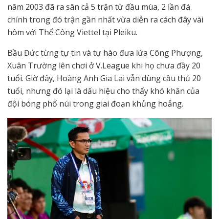
năm 2003 đã ra sân cả 5 trận từ đầu mùa, 2 lần đá
chính trong đó trận gần nhất vừa diễn ra cách đây vài
hôm với Thể Công Viettel tại Pleiku.
Bầu Đức từng tự tin và tự hào đưa lứa Công Phượng,
Xuân Trường lên chơi ở V.League khi họ chưa đầy 20
tuổi. Giờ đây, Hoàng Anh Gia Lai vẫn dùng cầu thủ 20
tuổi, nhưng đó lại là dấu hiệu cho thấy khó khăn của
đội bóng phố núi trong giai đoạn khủng hoảng.