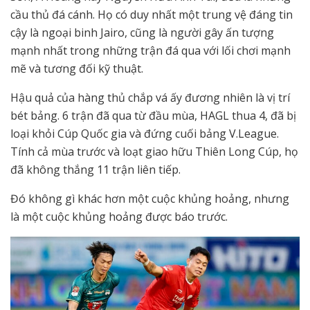
cầu thủ đá cánh. Họ có duy nhất một trung vệ đáng tin
cậy là ngoại binh Jairo, cũng là người gây ấn tượng
mạnh nhất trong những trận đá qua với lối chơi mạnh
mẽ và tương đối kỹ thuật.
Hậu quả của hàng thủ chắp vá ấy đương nhiên là vị trí
bét bảng. 6 trận đã qua từ đầu mùa, HAGL thua 4, đã bị
loại khỏi Cúp Quốc gia và đứng cuối bảng V.League.
Tính cả mùa trước và loạt giao hữu Thiên Long Cúp, họ
đã không thắng 11 trận liên tiếp.
Đó không gì khác hơn một cuộc khủng hoảng, nhưng
là một cuộc khủng hoảng được báo trước.