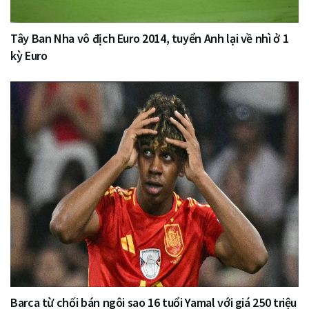
Tây Ban Nha vô địch Euro 2014, tuyển Anh lại về nhì ở 1
kỳ Euro
Barca từ chối bán ngôi sao 16 tuổi Yamal với giá 250 triệu