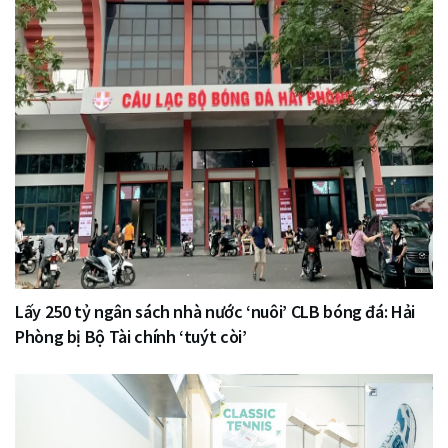
Lấy 250 tỷ ngân sách nhà nước ‘nuôi’ CLB bóng đá: Hải
Phòng bị Bộ Tài chính ‘tuýt còi’