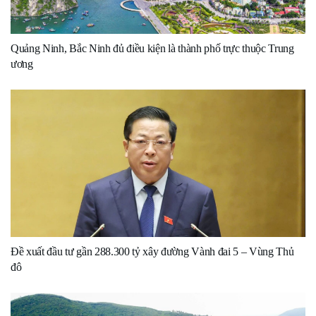
Quảng Ninh, Bắc Ninh đủ điều kiện là thành phố trực thuộc Trung
ương
Đề xuất đầu tư gần 288.300 tỷ xây đường Vành đai 5 – Vùng Thủ
đô