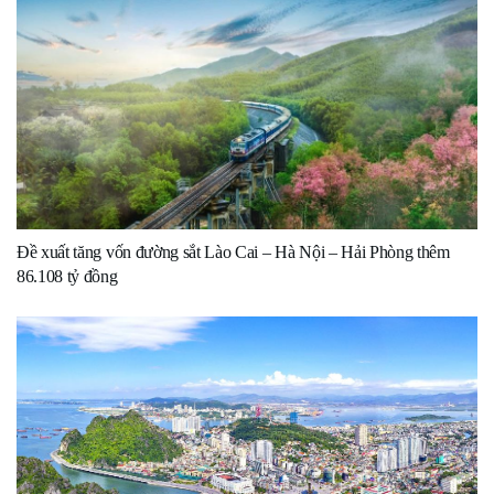
Đề xuất tăng vốn đường sắt Lào Cai – Hà Nội – Hải Phòng thêm
86.108 tỷ đồng