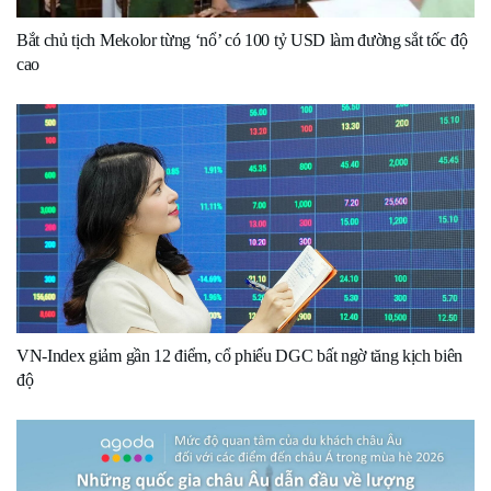
Bắt chủ tịch Mekolor từng ‘nổ’ có 100 tỷ USD làm đường sắt tốc độ
cao
VN-Index giảm gần 12 điểm, cổ phiếu DGC bất ngờ tăng kịch biên
độ