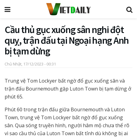
Cầu thủ gục xuống sân nghi đột
quỵ, trận đấu tại Ngoại hạng Anh
bị tạm dừng
Chủ Nhật, 17/12/2023 - 00:31
Trung vệ Tom Lockyer bất ngờ đổ gục xuống sân và
trận đấu Bournemouth gặp Luton Town bị tạm dừng ở
phút 65.
Phút 60 trong trận đấu giữa Bournemouth và Luton
Town, trung vệ Tom Lockyer bất ngờ đổ gục xuống
sân. Qua sóng truyền hình, người hâm mộ chưa thể rõ
vì sao cầu thủ của Luton Town bất tỉnh dù không bị ai