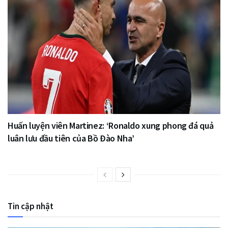
Huấn luyện viên Martinez: ‘Ronaldo xung phong đá quả
luân lưu đầu tiên của Bồ Đào Nha’
Tin cập nhật