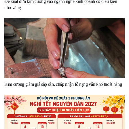
Đề xuất đưa kim cương vào ngành nghề kinh doanh có điều kiện
như vàng
Kim cương giảm giá sập sàn, chấp nhận lỗ nặng vẫn khó thoát hàng