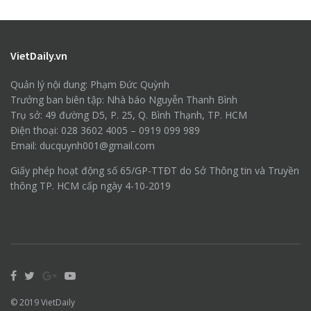
VietDaily.vn
Quản lý nội dung: Phạm Đức Quỳnh
Trưởng ban biên tập: Nhà báo Nguyễn Thanh Bình
Trụ sở: 49 đường D5, P. 25, Q. Bình Thạnh, TP. HCM
Điện thoại: 028 3602 4005 – 0919 099 989
Email: ducquynh001@gmail.com
Giấy phép hoạt động số 65/GP-TTĐT do Sở Thông tin và Truyền
thông TP. HCM cấp ngày 4-10-2019
© 2019
VietDaily