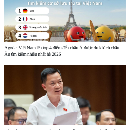
Agoda: Việt Nam lên top 4 điểm đến châu Á được du khách châu
Âu tìm kiếm nhiều nhất hè 2026