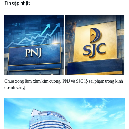
Tin cập nhật
Chưa xong lùm xùm kim cương, PNJ và SJC lộ sai phạm trong kinh
doanh vàng