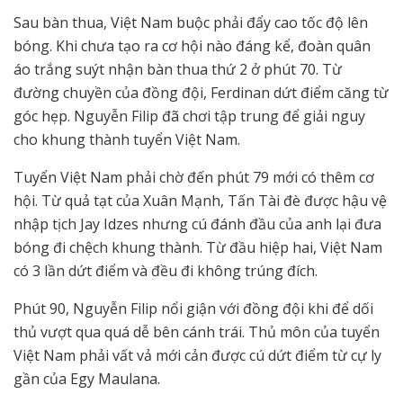
Sau bàn thua, Việt Nam buộc phải đẩy cao tốc độ lên
bóng. Khi chưa tạo ra cơ hội nào đáng kể, đoàn quân
áo trắng suýt nhận bàn thua thứ 2 ở phút 70. Từ
đường chuyền của đồng đội, Ferdinan dứt điểm căng từ
góc hẹp. Nguyễn Filip đã chơi tập trung để giải nguy
cho khung thành tuyển Việt Nam.
Tuyển Việt Nam phải chờ đến phút 79 mới có thêm cơ
hội. Từ quả tạt của Xuân Mạnh, Tấn Tài đè được hậu vệ
nhập tịch Jay Idzes nhưng cú đánh đầu của anh lại đưa
bóng đi chệch khung thành. Từ đầu hiệp hai, Việt Nam
có 3 lần dứt điểm và đều đi không trúng đích.
Phút 90, Nguyễn Filip nổi giận với đồng đội khi để dối
thủ vượt qua quá dễ bên cánh trái. Thủ môn của tuyển
Việt Nam phải vất vả mới cản được cú dứt điểm từ cự ly
gần của Egy Maulana.