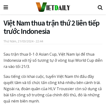
Việt Nam thua trận thứ 2 liên tiếp
trước Indonesia
Thứ Năm, 21/03/2024 - 22:44
Sau trận thua 0-1 ở Asian Cup, Việt Nam lại để thua
Indonesia với tỷ số tương tự ở vòng loại World Cup diễn
ra vào tối 21/3.
Sau tiếng còi khai cuộc, tuyển Việt Nam thi đấu đầy
quyết tâm và tổ chức tấn công khá nhiều bên cánh trái.
Ngoài ra, đoàn quân của HLV Troussier còn sử dụng cả
bài tấn công sở trường của chính đối thủ, đó là những
quả ném biên mạnh.