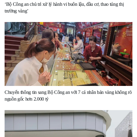
‘Bộ Công an chủ trì xử lý hành vi buôn lậu, đầu cơ, thao túng thị
trường vàng’
Chuyển thông tin sang Bộ Công an với 7 cá nhân bán vàng không rõ
nguồn gốc hơn 2.000 tỷ