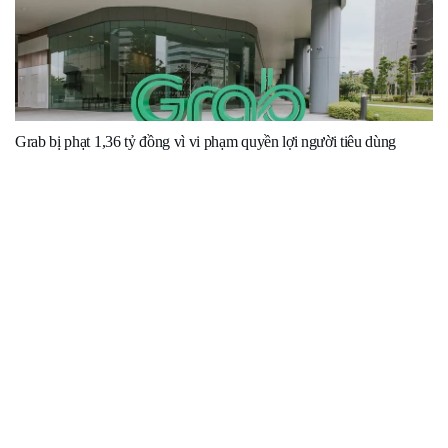
Grab bị phạt 1,36 tỷ đồng vì vi phạm quyền lợi người tiêu dùng