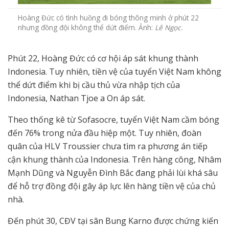
Hoàng Đức có tình huồng đi bóng thông minh ở phút 22
nhưng đồng đội không thể dứt điểm. Ảnh:
Lê Ngọc.
Phút 22, Hoàng Đức có cơ hội áp sát khung thành
Indonesia. Tuy nhiên, tiền vệ của tuyển Việt Nam không
thể dứt điểm khi bị cầu thủ vừa nhập tịch của
Indonesia, Nathan Tjoe a On áp sát.
Theo thống kê từ Sofasocre, tuyển Việt Nam cầm bóng
đến 76% trong nửa đầu hiệp một. Tuy nhiên, đoàn
quân của HLV Troussier chưa tìm ra phương án tiếp
cận khung thành của Indonesia. Trên hàng công, Nhâm
Mạnh Dũng và Nguyễn Đình Bắc đang phải lùi khá sâu
để hỗ trợ đồng đội gây áp lực lên hàng tiền vệ của chủ
nhà.
Đến phút 30, CĐV tại sân Bung Karno được chứng kiến