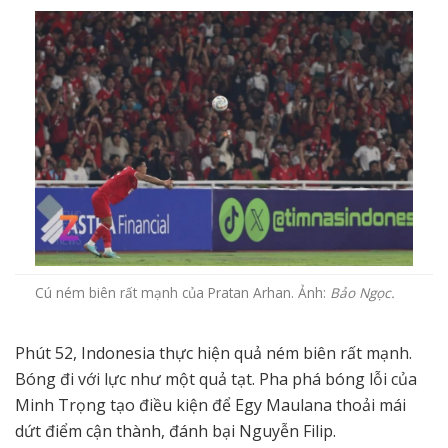
Cú ném biên rất mạnh của Pratan Arhan. Ảnh:
Bảo Ngọc.
Phút 52, Indonesia thực hiện quả ném biên rất mạnh.
Bóng đi với lực như một quả tạt. Pha phá bóng lỗi của
Minh Trọng tạo điều kiện để Egy Maulana thoải mái
dứt điểm cận thành, đánh bại Nguyễn Filip.