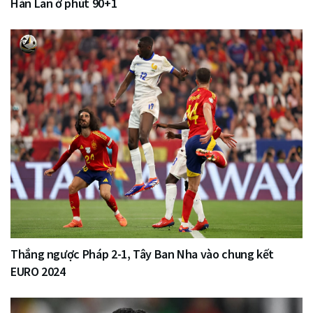
Hàn Lan ở phút 90+1
Thắng ngược Pháp 2-1, Tây Ban Nha vào chung kết
EURO 2024