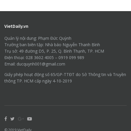
VietDaily.vn
Quản lý nội dung: Phạm Đức Quỳnh
Trưởng ban biên tập: Nhà báo Nguyễn Thanh Bình
Trụ sở: 49 đường D5, P. 25, Q. Bình Thạnh, TP. HCM
Điện thoại: 028 3602 4005 – 0919 099 989
Email: ducquynh001@gmail.com
Giấy phép hoạt động số 65/GP-TTĐT do Sở Thông tin và Truyền
thông TP. HCM cấp ngày 4-10-2019
© 2019
VietDaily