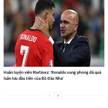
Huấn luyện viên Martinez: ‘Ronaldo xung phong đá quả
luân lưu đầu tiên của Bồ Đào Nha’