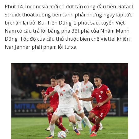
Phút 14, Indonesia mới có đợt tấn công đầu tiên. Rafael
Struick thoát xuống bên cánh phải nhưng ngay lập tức
bị chặn lại bởi Bùi Tiến Dũng. 2 phút sau, tuyển Việt
Nam có câu trả lời bằng pha đột phá của Nhâm Mạnh
Dũng. Tốc độ của cầu thủ thuộc biên chế Viettel khiến
Ivar Jenner phải phạm lỗi từ xa.