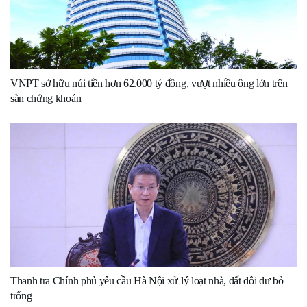
VNPT sở hữu núi tiền hơn 62.000 tỷ đồng, vượt nhiều ông lớn trên
sàn chứng khoán
Thanh tra Chính phủ yêu cầu Hà Nội xử lý loạt nhà, đất dôi dư bỏ
trống