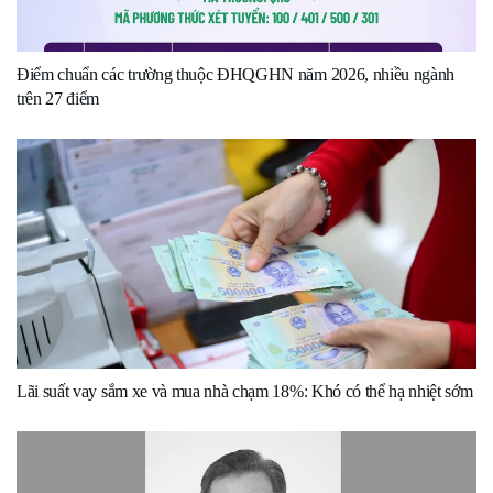
Điểm chuẩn các trường thuộc ĐHQGHN năm 2026, nhiều ngành
trên 27 điểm
Lãi suất vay sắm xe và mua nhà chạm 18%: Khó có thể hạ nhiệt sớm