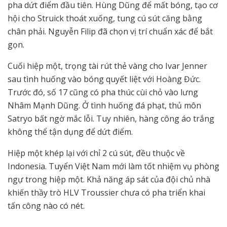
pha dứt điểm đầu tiên. Hùng Dũng để mất bóng, tạo cơ
hội cho Struick thoát xuống, tung cú sút căng bằng
chân phải. Nguyễn Filip đã chọn vị trí chuẩn xác để bắt
gọn.
Cuối hiệp một, trọng tài rút thẻ vàng cho Ivar Jenner
sau tình huống vào bóng quyết liệt với Hoàng Đức.
Trước đó, số 17 cũng có pha thúc cùi chỏ vào lưng
Nhâm Mạnh Dũng. Ở tình huống đá phạt, thủ môn
Satryo bất ngờ mắc lỗi. Tuy nhiên, hàng công áo trắng
không thể tận dụng để dứt điểm.
Hiệp một khép lại với chỉ 2 cú sút, đều thuộc về
Indonesia. Tuyển Việt Nam mới làm tốt nhiệm vụ phòng
ngự trong hiệp một. Khả năng áp sát của đội chủ nhà
khiến thầy trò HLV Troussier chưa có pha triển khai
tấn công nào có nét.