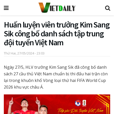
Huấn luyện viên trưởng Kim Sang
Sik công bố danh sách tập trung
đội tuyển Việt Nam
Thứ Hai, 27/05/2024 - 23:03
Ngày 27/5, HLV trưởng Kim Sang Sik đã công bố danh
sách 27 cầu thủ Việt Nam chuẩn bị thi đấu hai trận còn
lại trong khuôn khổ Vòng loại thứ hai FIFA World Cup
2026 khu vực châu Á.