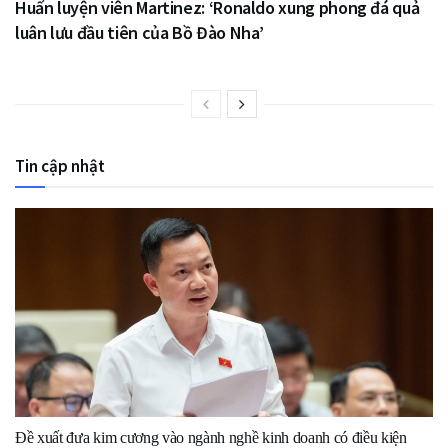
Huấn luyện viên Martinez: ‘Ronaldo xung phong đá quả
luân lưu đầu tiên của Bồ Đào Nha’
Tin cập nhật
Đề xuất đưa kim cương vào ngành nghề kinh doanh có điều kiện