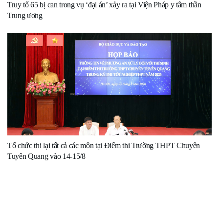
Truy tố 65 bị can trong vụ ‘đại án’ xảy ra tại Viện Pháp y tâm thần
Trung ương
Tổ chức thi lại tất cả các môn tại Điểm thi Trường THPT Chuyên
Tuyên Quang vào 14-15/8