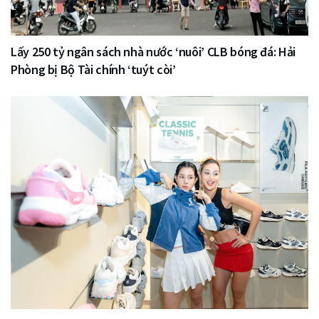
Lấy 250 tỷ ngân sách nhà nước ‘nuôi’ CLB bóng đá: Hải
Phòng bị Bộ Tài chính ‘tuýt còi’