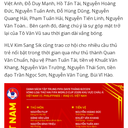
Việt Anh, Đỗ Duy Mạnh, Hồ Tấn Tài, Nguyễn Hoàng
Đức, Nguyễn Tuấn Anh, Đỗ Hùng Dũng, Nguyễn
Quang Hải, Phạm Tuấn Hải, Nguyễn Tiến Linh, Nguyễn
Văn Toàn… Bên cạnh đó, đáng chú ý là sự góp mặt trở
lại của Tô Văn Vũ sau thời gian dài vắng bóng.
HLV Kim Sang Sik cũng trao cơ hội cho nhiều cầu thủ
trẻ nổi bật trong thời gian qua như thủ thành Quan
Văn Chuẩn, hậu vệ Phan Tuấn Tài, tiền vệ Khuất Văn
Khang, Nguyễn Văn Trường, Nguyễn Thái Sơn, tiền
đạo Trần Ngọc Sơn, Nguyễn Văn Tùng, Bùi Vĩ Hào.