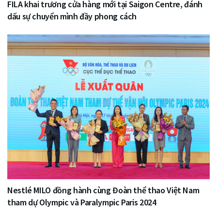
FILA khai trương cửa hàng mới tại Saigon Centre, đánh
dấu sự chuyển mình đầy phong cách
Nestlé MILO đồng hành cùng Đoàn thể thao Việt Nam
tham dự Olympic và Paralympic Paris 2024