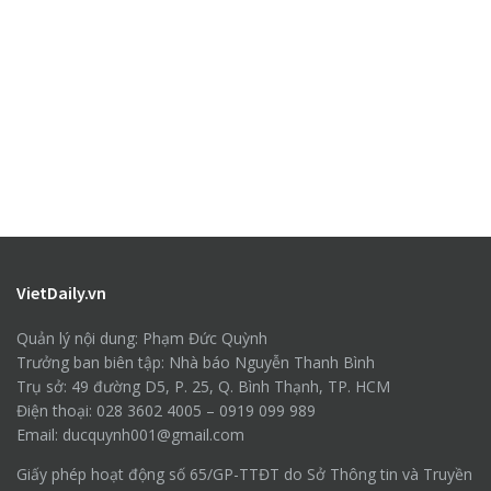
VietDaily.vn
Quản lý nội dung: Phạm Đức Quỳnh
Trưởng ban biên tập: Nhà báo Nguyễn Thanh Bình
Trụ sở: 49 đường D5, P. 25, Q. Bình Thạnh, TP. HCM
Điện thoại: 028 3602 4005 – 0919 099 989
Email: ducquynh001@gmail.com
Giấy phép hoạt động số 65/GP-TTĐT do Sở Thông tin và Truyền