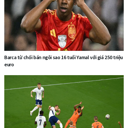
Barca từ chối bán ngôi sao 16 tuổi Yamal với giá 250 triệu
euro