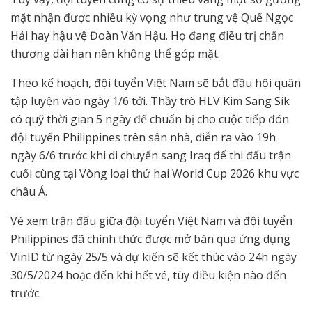
mặt nhận được nhiều kỳ vọng như trung vệ Quế Ngọc
Hải hay hậu vệ Đoàn Văn Hậu. Họ đang điều trị chấn
thương dài hạn nên không thể góp mặt.
Theo kế hoạch, đội tuyển Việt Nam sẽ bắt đầu hội quân
tập luyện vào ngày 1/6 tới. Thầy trò HLV Kim Sang Sik
có quỹ thời gian 5 ngày để chuẩn bị cho cuộc tiếp đón
đội tuyển Philippines trên sân nhà, diễn ra vào 19h
ngày 6/6 trước khi di chuyển sang Iraq để thi đấu trận
cuối cùng tại Vòng loại thứ hai World Cup 2026 khu vực
châu Á.
Vé xem trận đấu giữa đội tuyển Việt Nam và đội tuyển
Philippines đã chính thức được mở bán qua ứng dụng
VinID từ ngày 25/5 và dự kiến sẽ kết thúc vào 24h ngày
30/5/2024 hoặc đến khi hết vé, tùy điều kiện nào đến
trước.