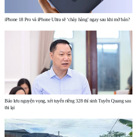
iPhone 18 Pro và iPhone Ultra sẽ ‘cháy hàng’ ngay sau khi mở bán?
Bảo lưu nguyện vọng, xét tuyển riêng 328 thí sinh Tuyên Quang sau
thi lại