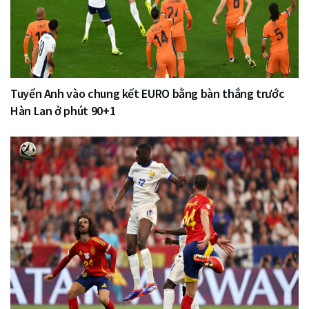
Tuyển Anh vào chung kết EURO bằng bàn thắng trước
Hàn Lan ở phút 90+1