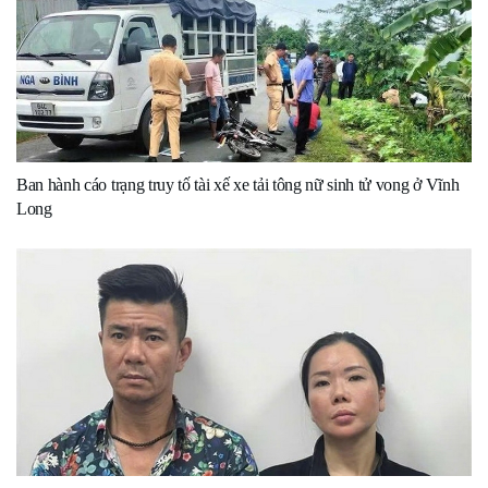
Ban hành cáo trạng truy tố tài xế xe tải tông nữ sinh tử vong ở Vĩnh
Long