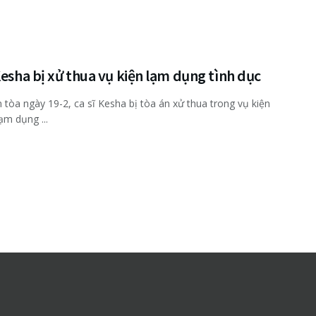
Kesha bị xử thua vụ kiện lạm dụng tình dục
n tòa ngày 19-2, ca sĩ Kesha bị tòa án xử thua trong vụ kiện
ạm dụng ...