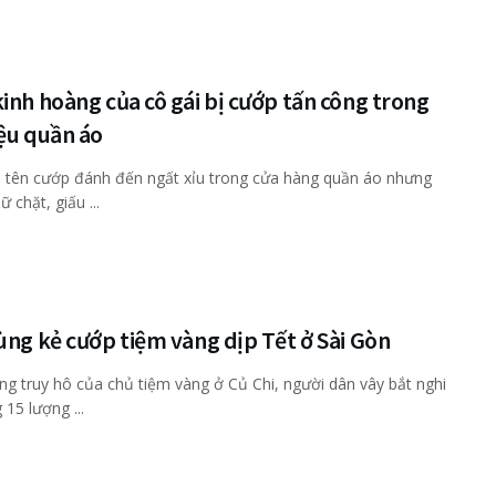
inh hoàng của cô gái bị cướp tấn công trong
ệu quần áo
ị tên cướp đánh đến ngất xỉu trong cửa hàng quần áo nhưng
ữ chặt, giấu ...
ùng kẻ cướp tiệm vàng dịp Tết ở Sài Gòn
ng truy hô của chủ tiệm vàng ở Củ Chi, người dân vây bắt nghi
 15 lượng ...