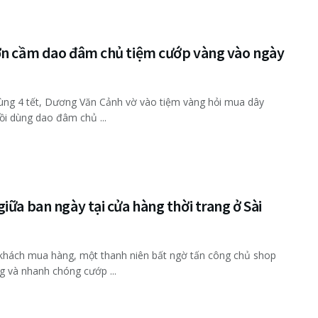
ợn cầm dao đâm chủ tiệm cướp vàng vào ngày
ùng 4 tết, Dương Văn Cảnh vờ vào tiệm vàng hỏi mua dây
ồi dùng dao đâm chủ ...
iữa ban ngày tại cửa hàng thời trang ở Sài
khách mua hàng, một thanh niên bất ngờ tấn công chủ shop
ng và nhanh chóng cướp ...