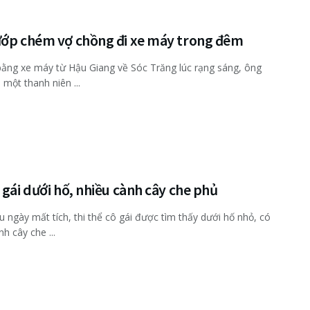
ướp chém vợ chồng đi xe máy trong đêm
ằng xe máy từ Hậu Giang về Sóc Trăng lúc rạng sáng, ông
 một thanh niên ...
 gái dưới hố, nhiều cành cây che phủ
u ngày mất tích, thi thể cô gái được tìm thấy dưới hố nhỏ, có
h cây che ...