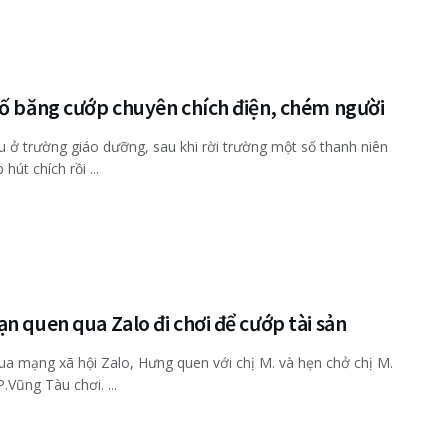
tố băng cướp chuyên chích điện, chém người
 ở trường giáo dưỡng, sau khi rời trường một số thanh niên
 hút chích rồi ...
n quen qua Zalo đi chơi để cướp tài sản
a mạng xã hội Zalo, Hưng quen với chị M. và hẹn chở chị M.
.Vũng Tàu chơi. ...