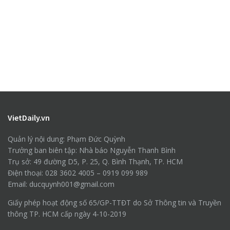
VietDaily.vn
Quản lý nội dung: Phạm Đức Quỳnh
Trưởng ban biên tập: Nhà báo Nguyễn Thanh Bình
Trụ sở: 49 đường D5, P. 25, Q. Bình Thạnh, TP. HCM
Điện thoại: 028 3602 4005 – 0919 099 989
Email: ducquynh001@gmail.com
Giấy phép hoạt động số 65/GP-TTĐT do Sở Thông tin và Truyền
thông TP. HCM cấp ngày 4-10-2019