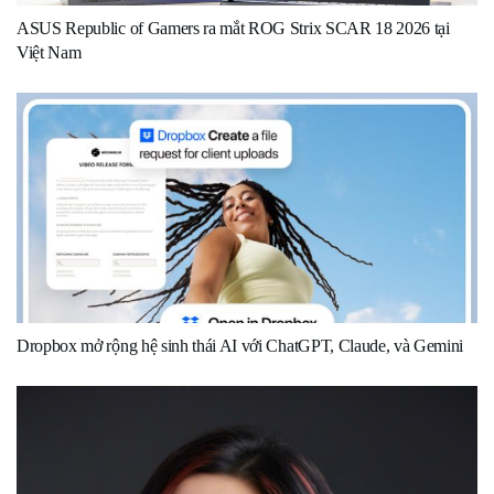
ASUS Republic of Gamers ra mắt ROG Strix SCAR 18 2026 tại
Việt Nam
Dropbox mở rộng hệ sinh thái AI với ChatGPT, Claude, và Gemini