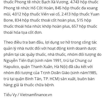
thuốc Phong tê nhức Bạch Xà Vương, 4.743 hộp thuốc
Phong tê nhức Hổ Cốt Hoàn, 845 hộp thuốc đa xoang
mũi, 4.012 hộp thuốc Viên vai cổ, 2.413 hộp thuốc Yuan
Bone, 834 hộp thuốc thoái cốt hoàn plus, 515 hộp
thuốc thoái hóa nhức khớp hoàn plus, 657 hộp thuốc
thoái hóa tọa cốt đơn.
Theo điều tra ban đầu, lợi dụng sơ hở trong công tác
quản lý nhà nước đối với hoạt động kinh doanh dược
phẩm tại các quầy thuốc, nhà thuốc, nhóm đối tượng do
Nguyễn Tiến Đạt (sinh năm 1991, trú tại Chung cư
Hapulico, quận Thanh Xuân, Hà Nội) đã câu kết với
nhóm đối tượng của Trịnh Doãn Giáo (sinh năm1985,
trú tại quận Bình Tân, TP. HCM) sản xuất, buôn bán
hàng giả là thuốc chữa bệnh.
Tiểu Vy / Vietnamfinance.vn