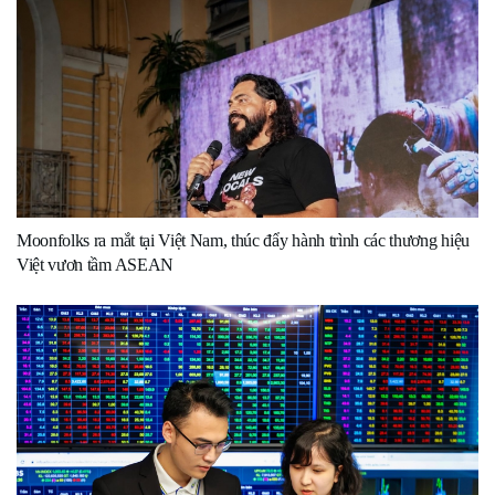
Moonfolks ra mắt tại Việt Nam, thúc đẩy hành trình các thương hiệu
Việt vươn tầm ASEAN