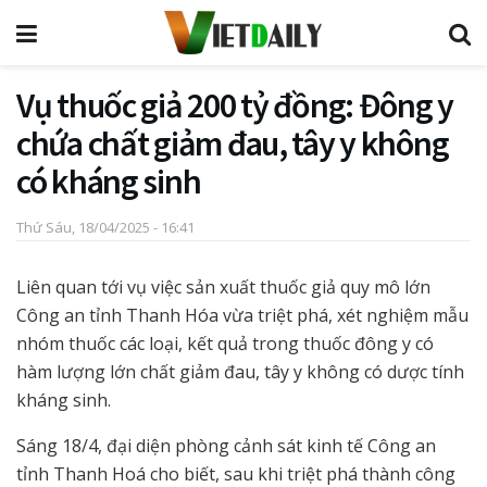
Vụ thuốc giả 200 tỷ đồng: Đông y
chứa chất giảm đau, tây y không
có kháng sinh
Thứ Sáu, 18/04/2025 - 16:41
Liên quan tới vụ việc sản xuất thuốc giả quy mô lớn
Công an tỉnh Thanh Hóa vừa triệt phá, xét nghiệm mẫu
nhóm thuốc các loại, kết quả trong thuốc đông y có
hàm lượng lớn chất giảm đau, tây y không có dược tính
kháng sinh.
Sáng 18/4, đại diện phòng cảnh sát kinh tế Công an
tỉnh Thanh Hoá cho biết, sau khi triệt phá thành công