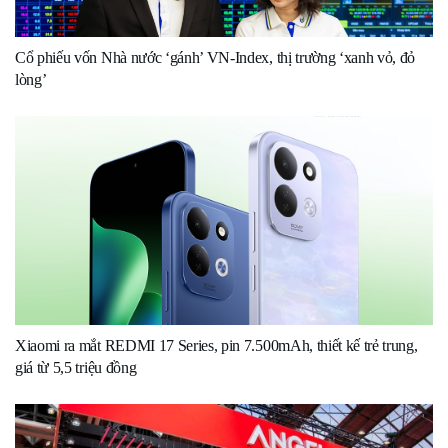
Cổ phiếu vốn Nhà nước ‘gánh’ VN-Index, thị trường ‘xanh vỏ, đỏ
lòng’
Xiaomi ra mắt REDMI 17 Series, pin 7.500mAh, thiết kế trẻ trung,
giá từ 5,5 triệu đồng