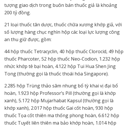
tượng giao dịch trong buôn bán thuốc giả là khoảng
200 tỷ đồng.
21 loại thuốc tân dược, thuốc chữa xương khớp giả, với
số lượng hàng chục nghìn hộp các loại lực lượng công
an thu giữ được, gồm:
44 hộp thuốc Tetracyclin, 40 hộp thuốc Clorocid, 49 hộp
thuốc Pharcoter, 52 hộp thuốc Neo-Codion, 1.232 hộp
nhức khớp tê bại hoàn, 4.122 hộp Tui Hua Shen Jing
Tong (thường gọi là thuốc thoái hóa Singapore).
2.285 hộp Trùng thảo sâm nhung bổ tỳ khai vị đại bổ
hoàn, 1.923 hộp Professor’s Pill (thường gọi là khớp
xanh), 5.172 hộp Mujarhabat Kapsul (thường gọi là
khớp xanh), 2.017 hộp thuốc Gai cốt hoàn, 930 hộp
thuốc Tọa cốt thiên ma thống phong hoàn, 6.612 hộp
thuốc Tuyết liên thiên ma bảo khớp hoàn, 1.014 hộp