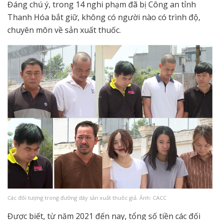
Đáng chú ý, trong 14 nghi phạm đã bị Công an tỉnh
Thanh Hóa bắt giữ, không có người nào có trình độ,
chuyên môn về sản xuất thuốc.
Các đối tượng trong đường dây sản xuất thuốc giả. Ảnh: CACC
Được biết, từ năm 2021 đến nay, tổng số tiền các đối