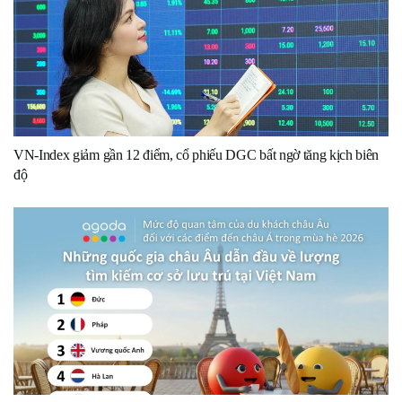
VN-Index giảm gần 12 điểm, cổ phiếu DGC bất ngờ tăng kịch biên
độ