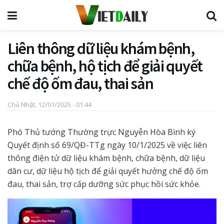
Liên thông dữ liệu khám bệnh,
chữa bệnh, hộ tịch để giải quyết
chế độ ốm đau, thai sản
Chủ Nhật, 12/01/2025 - 01:44
Phó Thủ tướng Thường trực Nguyễn Hòa Bình ký
Quyết định số 69/QĐ-TTg ngày 10/1/2025 về việc liên
thông điện tử dữ liệu khám bệnh, chữa bệnh, dữ liệu
dân cư, dữ liệu hộ tịch để giải quyết hưởng chế độ ốm
đau, thai sản, trợ cấp dưỡng sức phục hồi sức khỏe.