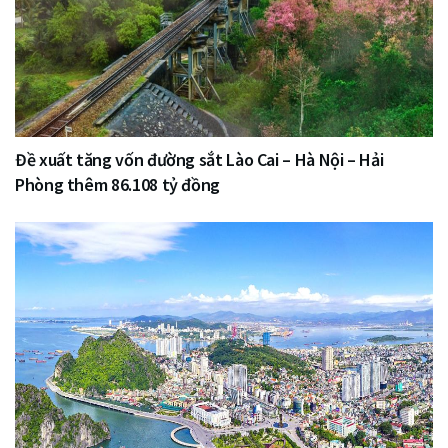
Đề xuất tăng vốn đường sắt Lào Cai – Hà Nội – Hải
Phòng thêm 86.108 tỷ đồng