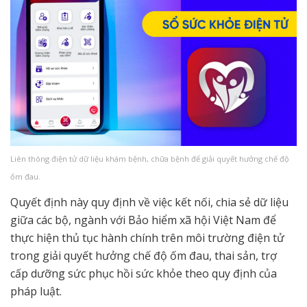
Liên thông điện tử dữ liệu khám bệnh, chữa bệnh để giải quyết hưởng chế độ
ốm đau.
Quyết định này quy định về việc kết nối, chia sẻ dữ liệu
giữa các bộ, ngành với Bảo hiểm xã hội Việt Nam để
thực hiện thủ tục hành chính trên môi trường điện tử
trong giải quyết hưởng chế độ ốm đau, thai sản, trợ
cấp dưỡng sức phục hồi sức khỏe theo quy định của
pháp luật.