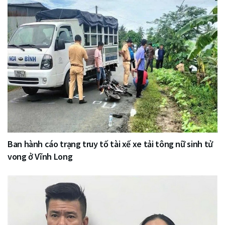
Ban hành cáo trạng truy tố tài xế xe tải tông nữ sinh tử
vong ở Vĩnh Long