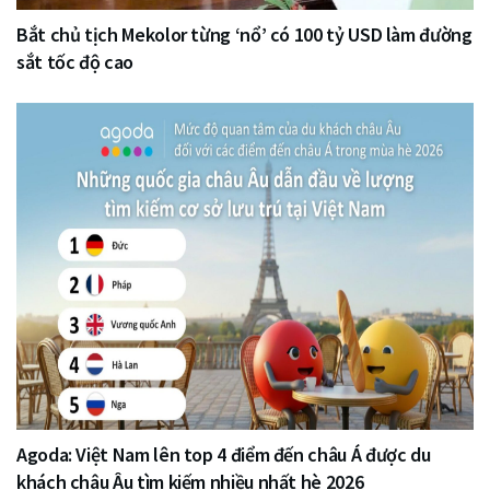
Bắt chủ tịch Mekolor từng ‘nổ’ có 100 tỷ USD làm đường
sắt tốc độ cao
Agoda: Việt Nam lên top 4 điểm đến châu Á được du
khách châu Âu tìm kiếm nhiều nhất hè 2026