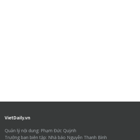
VietDaily.vn
Quản lý nội dung: Phạm Đức Quỳnh
Trưởng ban biên tập: Nhà báo Nguyễn Thanh Bình