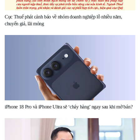
Cục Thuế phát cảnh báo về nhóm doanh nghiệp lỗ nhiều năm,
chuyển giá, lãi mỏng
iPhone 18 Pro và iPhone Ultra sẽ ‘cháy hàng’ ngay sau khi mở bán?