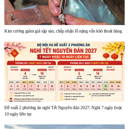
Kim cương giảm giá sập sàn, chấp nhận lỗ nặng vẫn khó thoát hàng
Đề xuất 2 phương án nghỉ Tết Nguyên đán 2027: Nghỉ 7 ngày hoặc
10 ngày liên tục