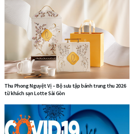
Thu Phong Nguyệt Vị – Bộ sưu tập bánh trung thu 2026
từ khách sạn Lotte Sài Gòn