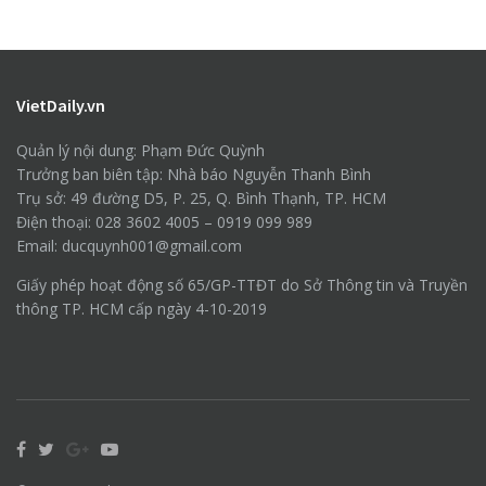
VietDaily.vn
Quản lý nội dung: Phạm Đức Quỳnh
Trưởng ban biên tập: Nhà báo Nguyễn Thanh Bình
Trụ sở: 49 đường D5, P. 25, Q. Bình Thạnh, TP. HCM
Điện thoại: 028 3602 4005 – 0919 099 989
Email: ducquynh001@gmail.com
Giấy phép hoạt động số 65/GP-TTĐT do Sở Thông tin và Truyền
thông TP. HCM cấp ngày 4-10-2019