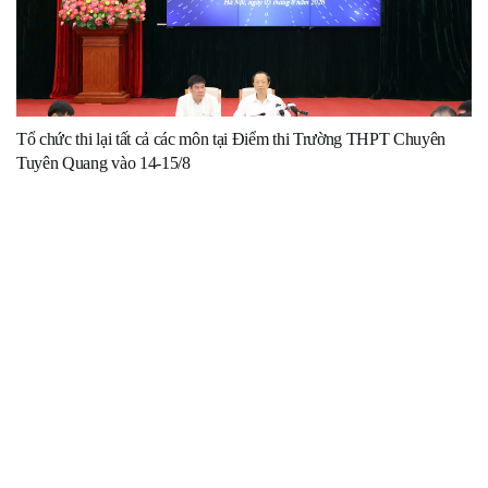
Tổ chức thi lại tất cả các môn tại Điểm thi Trường THPT Chuyên
Tuyên Quang vào 14-15/8