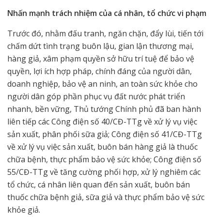
Nhấn mạnh trách nhiệm của cá nhân, tổ chức vi phạm
Trước đó, nhằm đấu tranh, ngăn chặn, đẩy lùi, tiến tới
chấm dứt tình trạng buôn lậu, gian lận thương mại,
hàng giả, xâm phạm quyền sở hữu trí tuệ để bảo vệ
quyền, lợi ích hợp pháp, chính đáng của người dân,
doanh nghiệp, bảo vệ an ninh, an toàn sức khỏe cho
người dân góp phần phục vụ đất nước phát triển
nhanh, bền vững, Thủ tướng Chính phủ đã ban hành
liên tiếp các Công điện số 40/CĐ-TTg về xử lý vụ việc
sản xuất, phân phối sữa giả; Công điện số 41/CĐ-TTg
về xử lý vụ việc sản xuất, buôn bán hàng giả là thuốc
chữa bệnh, thực phẩm bảo vệ sức khỏe; Công điện số
55/CĐ-TTg về tăng cường phối hợp, xử lý nghiêm các
tổ chức, cá nhân liên quan đến sản xuất, buôn bán
thuốc chữa bệnh giả, sữa giả và thực phẩm bảo vệ sức
khỏe giả.