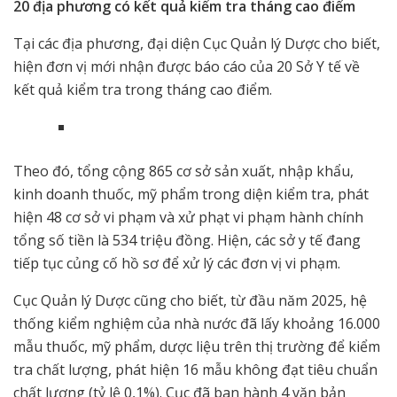
20 địa phương có kết quả kiểm tra tháng cao điểm
Tại các địa phương, đại diện Cục Quản lý Dược cho biết,
hiện đơn vị mới nhận được báo cáo của 20 Sở Y tế về
kết quả kiểm tra trong tháng cao điểm.
Theo đó, tổng cộng 865 cơ sở sản xuất, nhập khẩu,
kinh doanh thuốc, mỹ phẩm trong diện kiểm tra, phát
hiện 48 cơ sở vi phạm và xử phạt vi phạm hành chính
tổng số tiền là 534 triệu đồng. Hiện, các sở y tế đang
tiếp tục củng cố hồ sơ để xử lý các đơn vị vi phạm.
Cục Quản lý Dược cũng cho biết, từ đầu năm 2025, hệ
thống kiểm nghiệm của nhà nước đã lấy khoảng 16.000
mẫu thuốc, mỹ phẩm, dược liệu trên thị trường để kiểm
tra chất lượng, phát hiện 16 mẫu không đạt tiêu chuẩn
chất lượng (tỷ lệ 0,1%). Cục đã ban hành 4 văn bản