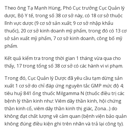
Theo ông Tạ Mạnh Hùng, Phó Cục trưởng Cục Quản lý
dược, Bộ Y tế, trong số 38 cơ sở này, có 18 cơ sở thuộc
lĩnh vực dược (9 cơ sở sản xuất; 9 cơ sở nhập khẩu
thuốc), 20 cơ sở kinh doanh mỹ phẩm, trong đó có 13 cơ
sở sản xuất mỹ phẩm, 7 cơ sở kinh doanh, công bố mỹ
phẩm.
Kết quả kiểm tra trong thời gian 1 tháng vừa qua cho
thấy, 17 trong tổng số 38 cơ sở có các hành vi vi phạm.
Trong đó, Cục Quản lý Dược đã yêu cầu tạm dừng sản
xuất 1 cơ sở do chỉ đáp ứng nguyên tắc GMP mức độ 4;
tiêu huỷ 841 ống thuốc Milgamma N (thuốc điều trị các
bệnh lý thần kinh như: Viêm dây thần kinh, hội chứng
thần kinh cổ, viêm dây thần kinh thị giác, Zona…) do
không đạt chất lượng về cảm quan (bệnh viện bảo quản
không đúng điều kiện ghi trên nhãn và trả lại công ty).