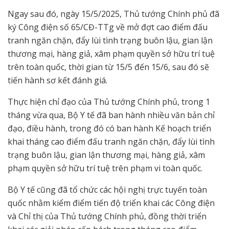
Ngay sau đó, ngày 15/5/2025, Thủ tướng Chính phủ đã
ký Công điện số 65/CĐ-TTg về mở đợt cao điểm đấu
tranh ngăn chặn, đẩy lùi tình trạng buôn lậu, gian lận
thương mại, hàng giả, xâm phạm quyền sở hữu trí tuệ
trên toàn quốc, thời gian từ 15/5 đến 15/6, sau đó sẽ
tiến hành sơ kết đánh giá.
Thực hiện chỉ đạo của Thủ tướng Chính phủ, trong 1
tháng vừa qua, Bộ Y tế đã ban hành nhiều văn bản chỉ
đạo, điều hành, trong đó có ban hành Kế hoạch triển
khai tháng cao điểm đấu tranh ngăn chặn, đẩy lùi tình
trạng buôn lậu, gian lận thương mại, hàng giả, xâm
phạm quyền sở hữu trí tuệ trên phạm vi toàn quốc.
Bộ Y tế cũng đã tổ chức các hội nghị trực tuyến toàn
quốc nhằm kiểm điểm tiến độ triển khai các Công điện
và Chỉ thị của Thủ tướng Chính phủ, đồng thời triển