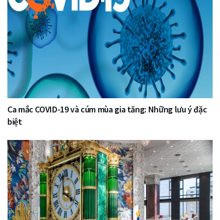
Ca mắc COVID-19 và cúm mùa gia tăng: Những lưu ý đặc
biệt