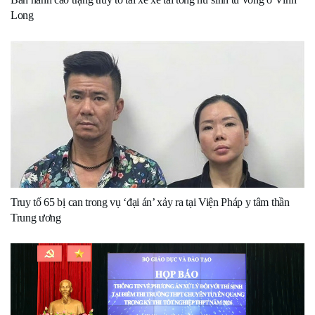
Long
Truy tố 65 bị can trong vụ ‘đại án’ xảy ra tại Viện Pháp y tâm thần
Trung ương