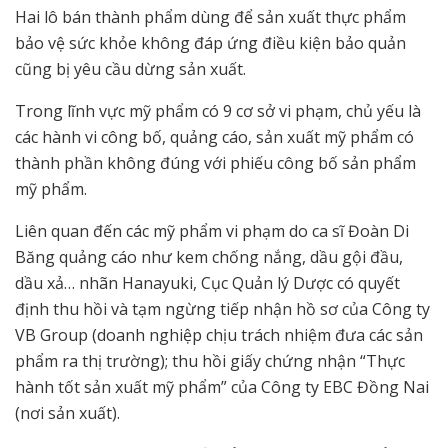
Hai lô bán thành phẩm dùng để sản xuất thực phẩm
bảo vệ sức khỏe không đáp ứng điều kiện bảo quản
cũng bị yêu cầu dừng sản xuất.
Trong lĩnh vực mỹ phẩm có 9 cơ sở vi phạm, chủ yếu là
các hành vi công bố, quảng cáo, sản xuất mỹ phẩm có
thành phần không đúng với phiếu công bố sản phẩm
mỹ phẩm.
Liên quan đến các mỹ phẩm vi phạm do ca sĩ Đoàn Di
Băng quảng cáo như kem chống nắng, dầu gội đầu,
dầu xả… nhãn Hanayuki, Cục Quản lý Dược có quyết
định thu hồi và tạm ngừng tiếp nhận hồ sơ của Công ty
VB Group (doanh nghiệp chịu trách nhiệm đưa các sản
phẩm ra thị trường); thu hồi giấy chứng nhận “Thực
hành tốt sản xuất mỹ phẩm” của Công ty EBC Đồng Nai
(nơi sản xuất).