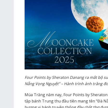
Four Points by Sheraton Danang ra mắt bộ sư
Nẵng Vọng Nguyệt” – Hành trình ánh trăng đon
Mùa Trăng năm nay, Four Points by Sheraton 
tập bánh Trung thu đầu tiên mang tên “Đà N
hương vị bánh truyền thống đầy chất thơ được