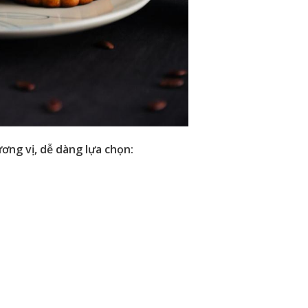
ơng vị, dễ dàng lựa chọn: