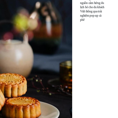
nguồn cảm hứng du
lịch hè cho du khách
Việt thông qua trải
nghiệm pop-up cà
phê