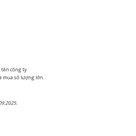
 tên công ty
à mua số lượng lớn.
09.2025.