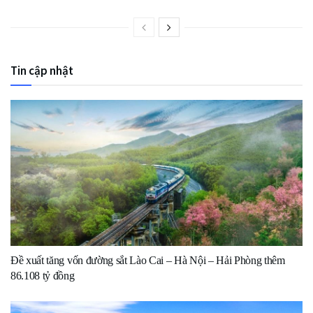
Tin cập nhật
Đề xuất tăng vốn đường sắt Lào Cai – Hà Nội – Hải Phòng thêm
86.108 tỷ đồng