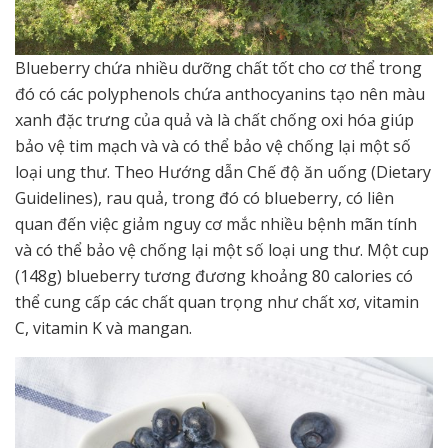
Blueberry chứa nhiều dưỡng chất tốt cho cơ thể trong
đó có các polyphenols chứa anthocyanins tạo nên màu
xanh đặc trưng của quả và là chất chống oxi hóa giúp
bảo vệ tim mạch và và có thể bảo vệ chống lại một số
loại ung thư. Theo Hướng dẫn Chế độ ăn uống (Dietary
Guidelines), rau quả, trong đó có blueberry, có liên
quan đến việc giảm nguy cơ mắc nhiều bệnh mãn tính
và có thể bảo vệ chống lại một số loại ung thư. Một cup
(148g) blueberry tương đương khoảng 80 calories có
thể cung cấp các chất quan trọng như chất xơ, vitamin
C, vitamin K và mangan.