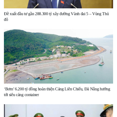
Đề xuất đầu tư gần 288.300 tỷ xây đường Vành đai 5 – Vùng Thủ
đô
‘Bơm’ 6.200 tỷ đồng hoàn thiện Cảng Liên Chiểu, Đà Nẵng hướng
tới siêu cảng container