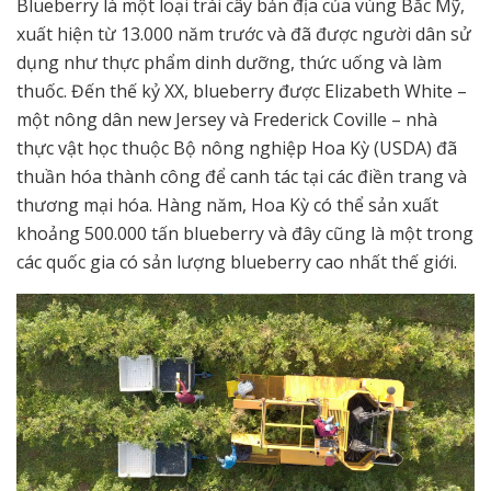
Blueberry là một loại trái cây bản địa của vùng Bắc Mỹ,
xuất hiện từ 13.000 năm trước và đã được người dân sử
dụng như thực phẩm dinh dưỡng, thức uống và làm
thuốc. Đến thế kỷ XX, blueberry được Elizabeth White –
một nông dân new Jersey và Frederick Coville – nhà
thực vật học thuộc Bộ nông nghiệp Hoa Kỳ (USDA) đã
thuần hóa thành công để canh tác tại các điền trang và
thương mại hóa. Hàng năm, Hoa Kỳ có thể sản xuất
khoảng 500.000 tấn blueberry và đây cũng là một trong
các quốc gia có sản lượng blueberry cao nhất thế giới.