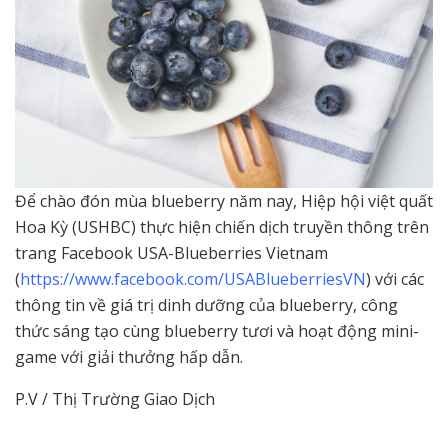
Để chào đón mùa blueberry năm nay, Hiệp hội việt quất
Hoa Kỳ (USHBC) thực hiện chiến dịch truyền thông trên
trang Facebook USA-Blueberries Vietnam
(
https://www.facebook.com/USABlueberriesVN
) với các
thông tin về giá trị dinh dưỡng của blueberry, công
thức sáng tạo cùng blueberry tươi và hoạt động mini-
game với giải thưởng hấp dẫn.
P.V / Thị Trường Giao Dịch