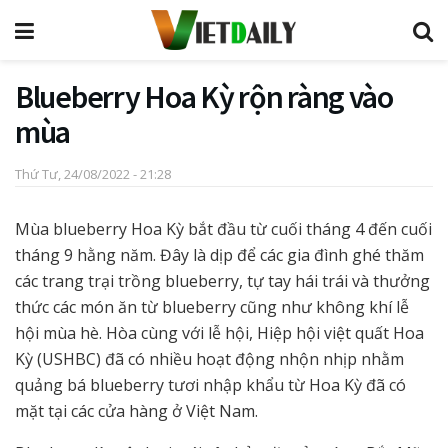
Blueberry Hoa Kỳ rộn ràng vào
mùa
Thứ Tư, 24/08/2022 - 21:28
Mùa blueberry Hoa Kỳ bắt đầu từ cuối tháng 4 đến cuối
tháng 9 hằng năm. Đây là dịp để các gia đình ghé thăm
các trang trại trồng blueberry, tự tay hái trái và thưởng
thức các món ăn từ blueberry cũng như không khí lễ
hội mùa hè. Hòa cùng với lễ hội, Hiệp hội việt quất Hoa
Kỳ (USHBC) đã có nhiều hoạt động nhộn nhịp nhằm
quảng bá blueberry tươi nhập khẩu từ Hoa Kỳ đã có
mặt tại các cửa hàng ở Việt Nam.