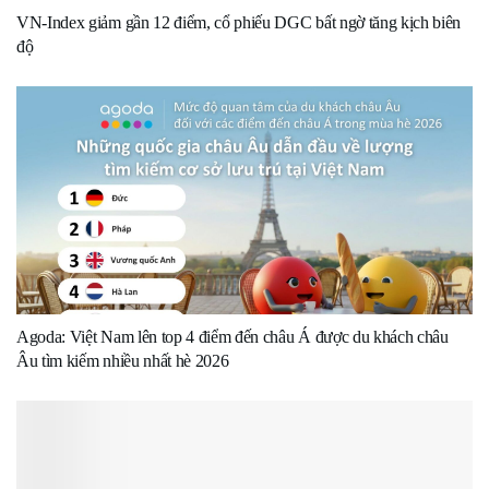
VN-Index giảm gần 12 điểm, cổ phiếu DGC bất ngờ tăng kịch biên
độ
Agoda: Việt Nam lên top 4 điểm đến châu Á được du khách châu
Âu tìm kiếm nhiều nhất hè 2026