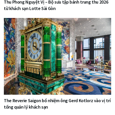
Thu Phong Nguyệt Vị – Bộ sưu tập bánh trung thu 2026
từ khách sạn Lotte Sài Gòn
The Reverie Saigon bổ nhiệm ông Gerd Kotlorz vào vị trí
tổng quản lý khách sạn