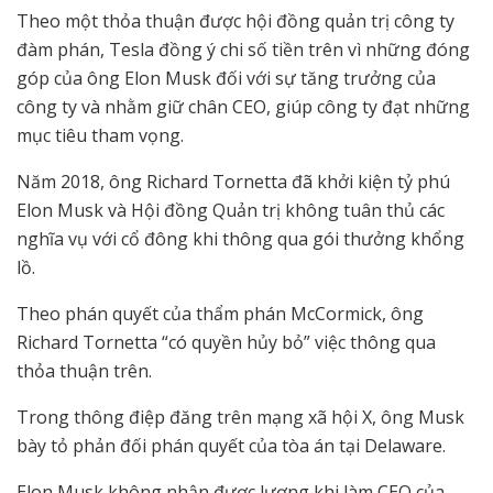
Theo một thỏa thuận được hội đồng quản trị công ty
đàm phán, Tesla đồng ý chi số tiền trên vì những đóng
góp của ông Elon Musk đối với sự tăng trưởng của
công ty và nhằm giữ chân CEO, giúp công ty đạt những
mục tiêu tham vọng.
Năm 2018, ông Richard Tornetta đã khởi kiện tỷ phú
Elon Musk và Hội đồng Quản trị không tuân thủ các
nghĩa vụ với cổ đông khi thông qua gói thưởng khổng
lồ.
Theo phán quyết của thẩm phán McCormick, ông
Richard Tornetta “có quyền hủy bỏ” việc thông qua
thỏa thuận trên.
Trong thông điệp đăng trên mạng xã hội X, ông Musk
bày tỏ phản đối phán quyết của tòa án tại Delaware.
Elon Musk không nhận được lương khi làm CEO của