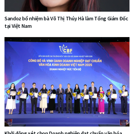
Sandoz bổ nhiệm bà Võ Thị Thúy Hà làm Tổng Giám Đốc
tại Việt Nam
Khởi động xét chọn Doanh nghiệp đạt chuẩn văn hóa