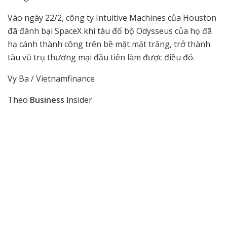
Vào ngày 22/2, công ty Intuitive Machines của Houston
đã đánh bại SpaceX khi tàu đổ bộ Odysseus của họ đã
hạ cánh thành công trên bề mặt mặt trăng, trở thành
tàu vũ trụ thương mại đầu tiên làm được điều đó.
Vy Ba / Vietnamfinance
Theo
Business I
nsider