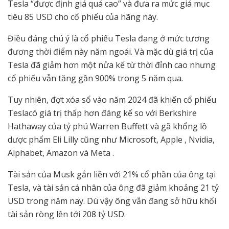
Tesla “được định giá quá cao” và đưa ra mức giá mục
tiêu 85 USD cho cổ phiếu của hãng này.
Điều đáng chú ý là cổ phiếu Tesla đang ở mức tương
đương thời điểm này năm ngoái. Và mặc dù giá trị của
Tesla đã giảm hơn một nửa kể từ thời đỉnh cao nhưng
cổ phiếu vẫn tăng gần 900% trong 5 năm qua.
Tuy nhiên, đợt xóa sổ vào năm 2024 đã khiến cổ phiếu
Teslacó giá trị thấp hơn đáng kể so với Berkshire
Hathaway của tỷ phú Warren Buffett và gã khổng lồ
dược phẩm Eli Lilly cũng như Microsoft, Apple , Nvidia,
Alphabet, Amazon và Meta .
Tài sản của Musk gắn liền với 21% cổ phần của ông tại
Tesla, và tài sản cá nhân của ông đã giảm khoảng 21 tỷ
USD trong năm nay. Dù vậy ông vẫn đang sở hữu khối
tài sản ròng lên tới 208 tỷ USD.