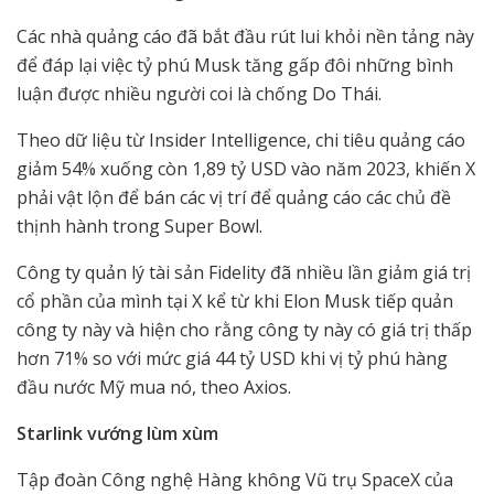
Các nhà quảng cáo đã bắt đầu rút lui khỏi nền tảng này
để đáp lại việc tỷ phú Musk tăng gấp đôi những bình
luận được nhiều người coi là chống Do Thái.
Theo dữ liệu từ Insider Intelligence, chi tiêu quảng cáo
giảm 54% xuống còn 1,89 tỷ USD vào năm 2023, khiến X
phải vật lộn để bán các vị trí để quảng cáo các chủ đề
thịnh hành trong Super Bowl.
Công ty quản lý tài sản Fidelity đã nhiều lần giảm giá trị
cổ phần của mình tại X kể từ khi Elon Musk tiếp quản
công ty này và hiện cho rằng công ty này có giá trị thấp
hơn 71% so với mức giá 44 tỷ USD khi vị tỷ phú hàng
đầu nước Mỹ mua nó, theo Axios.
Starlink vướng lùm xùm
Tập đoàn Công nghệ Hàng không Vũ trụ SpaceX của