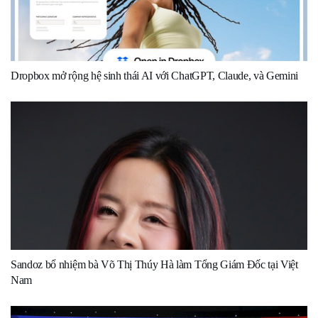
Dropbox mở rộng hệ sinh thái AI với ChatGPT, Claude, và Gemini
Sandoz bổ nhiệm bà Võ Thị Thúy Hà làm Tổng Giám Đốc tại Việt
Nam