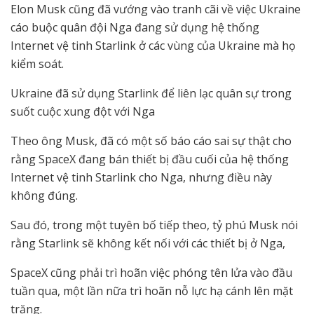
Elon Musk cũng đã vướng vào tranh cãi về việc Ukraine
cáo buộc quân đội Nga đang sử dụng hệ thống
Internet vệ tinh Starlink ở các vùng của Ukraine mà họ
kiểm soát.
Ukraine đã sử dụng Starlink để liên lạc quân sự trong
suốt cuộc xung đột với Nga
Theo ông Musk, đã có một số báo cáo sai sự thật cho
rằng SpaceX đang bán thiết bị đầu cuối của hệ thống
Internet vệ tinh Starlink cho Nga, nhưng điều này
không đúng.
Sau đó, trong một tuyên bố tiếp theo, tỷ phú Musk nói
rằng Starlink sẽ không kết nối với các thiết bị ở Nga,
SpaceX cũng phải trì hoãn việc phóng tên lửa vào đầu
tuần qua, một lần nữa trì hoãn nỗ lực hạ cánh lên mặt
trăng.