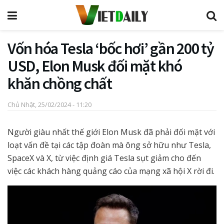
Vốn hóa Tesla ‘bốc hơi’ gần 200 tỷ
USD, Elon Musk đối mặt khó
khăn chồng chất
Chủ Nhật, 25/02/2024 - 11:20
Người giàu nhất thế giới Elon Musk đã phải đối mặt với
loạt vấn đề tại các tập đoàn mà ông sở hữu như Tesla,
SpaceX và X, từ việc định giá Tesla sụt giảm cho đến
việc các khách hàng quảng cáo của mạng xã hội X rời đi.