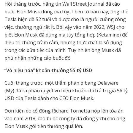
Hồi tháng trước, hãng tin Wall Street Journal đã cáo
buộc Elon Musk dùng ma túy. Theo tờ báo này, ông chủ
Tesla hiện đã 52 tuổi và được cho là người cuồng công
việc, thường ngủ rất ít. Bởi vậy vào năm 2022, WSJ cho
biết Elon Musk đã dùng ma túy tổng hợp (Ketamine) để
điều trị chứng trầm cảm, nhưng thực chất là sử dụng
trong các bữa tiệc của mình. Tuy nhiên ông Musk đã
phủ nhận những cáo buộc đó.
“Vô hiệu hóa” khoản thưởng 55 tỷ USD
Cuối tháng trước, một thẩm phán ở bang Delaware
(Mỹ) đã ra phán quyết vô hiệu khoản chi trả trị giá 56 tỷ
USD của Tesla dành cho CEO Elon Musk.
Đơn kiện do cổ đông Richard Tornetta nộp lên tòa án
vào năm 2018, cáo buộc công ty đã đồng ý chi cho ông
Elon Musk gói tiền thưởng quá lớn.