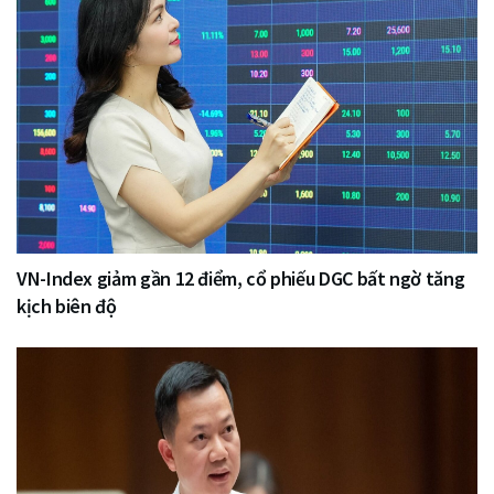
VN-Index giảm gần 12 điểm, cổ phiếu DGC bất ngờ tăng
kịch biên độ