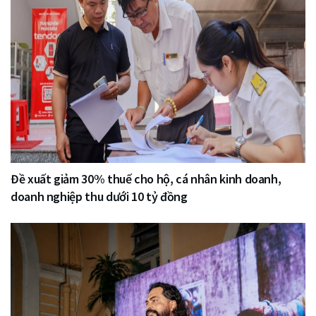
Đề xuất giảm 30% thuế cho hộ, cá nhân kinh doanh,
doanh nghiệp thu dưới 10 tỷ đồng