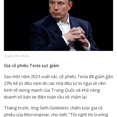
Tỷ phú Elon Musk.
Giá cổ phiếu Tesla sụt giảm
Sau một năm 2023 xuất sắc, cổ phiếu Tesla đã giảm gần
23% kể từ đầu năm do các nhà đầu tư lo ngại về nền
kinh tế mong manh của Trung Quốc và khả năng
doanh số bán xe điện toàn cầu sẽ chậm lại.
Tháng trước, ông Seth Goldstein, chiến lược gia cổ
phiếu của Morningstar, cho biết: “Tôi nghĩ thị trường