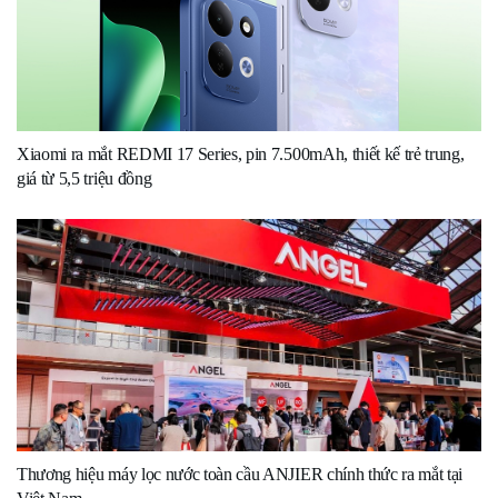
Xiaomi ra mắt REDMI 17 Series, pin 7.500mAh, thiết kế trẻ trung,
giá từ 5,5 triệu đồng
Thương hiệu máy lọc nước toàn cầu ANJIER chính thức ra mắt tại