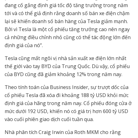
đang cố gắng định giá tốc độ tăng trưởng trong năm
tới và có thể giả định rằng doanh số bán xe điện chậm
lại sẽ khiến doanh số bán hàng của Tesla giảm mạnh.
Bởi vì Tesla là một cổ phiếu tăng trưởng cao nên ngay
cả những điều chỉnh nhỏ cũng có thể tác động lớn đến
định giá của nó”.
Tesla cũng mất ngôi vị nhà sản xuất xe điện lớn nhất
thế giới vào tay BYD của Trung Quốc. Dù vậy, cổ phiếu
của BYD cũng đã giảm khoảng 12% trong năm nay.
Theo tính toán của Business Insider, sự trượt dốc của
cổ phiếu Tesla đã xóa đi khoảng 188 tỷ USD khỏi mức
định giá của hãng trong năm nay. Cổ phiếu đóng cửa ở
mức dưới 192 USD, khiến nó có giá trị hơn 600 tỷ USD
vào cuối phiên giao dịch cuối tuần qua.
Nhà phân tích Craig Irwin của Roth MKM cho rằng