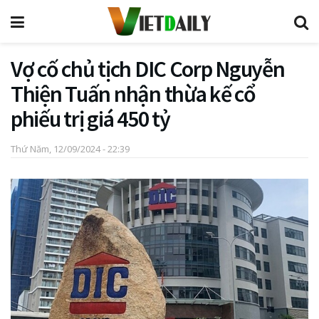
Vợ cố chủ tịch DIC Corp Nguyễn
Thiện Tuấn nhận thừa kế cổ
phiếu trị giá 450 tỷ
Thứ Năm, 12/09/2024 - 22:39