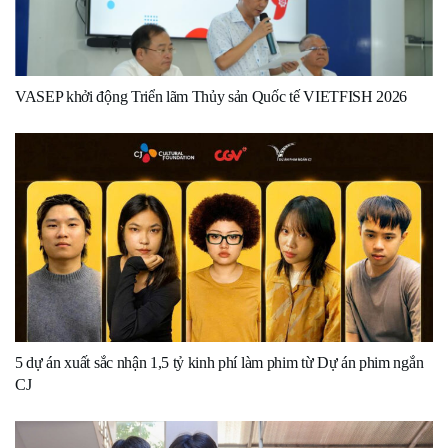
VASEP khởi động Triển lãm Thủy sản Quốc tế VIETFISH 2026
5 dự án xuất sắc nhận 1,5 tỷ kinh phí làm phim từ Dự án phim ngắn
CJ