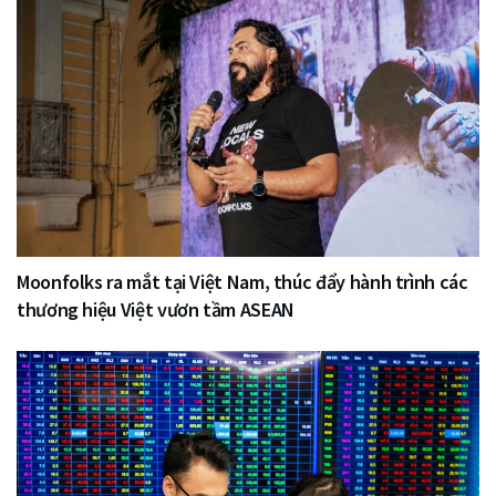
Moonfolks ra mắt tại Việt Nam, thúc đẩy hành trình các
thương hiệu Việt vươn tầm ASEAN