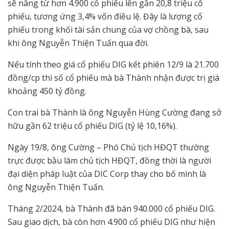
sẽ nâng từ hơn 4.900 cổ phiếu lên gần 20,8 triệu cổ
phiếu, tương ứng 3,4% vốn điều lệ. Đây là lượng cổ
phiếu trong khối tài sản chung của vợ chồng bà, sau
khi ông Nguyễn Thiện Tuấn qua đời.
Nếu tính theo giá cổ phiếu DIG kết phiên 12/9 là 21.700
đồng/cp thì số cổ phiếu mà bà Thành nhận được trị giá
khoảng 450 tỷ đồng.
Con trai bà Thành là ông Nguyễn Hùng Cường đang sở
hữu gần 62 triệu cổ phiếu DIG (tỷ lệ 10,16%).
Ngày 19/8, ông Cường – Phó Chủ tịch HĐQT thường
trực được bầu làm chủ tịch HĐQT, đồng thời là người
đại diện pháp luật của DIC Corp thay cho bố mình là
ông Nguyễn Thiện Tuấn.
Tháng 2/2024, bà Thành đã bán 940.000 cổ phiếu DIG.
Sau giao dịch, bà còn hơn 4.900 cổ phiếu DIG như hiện