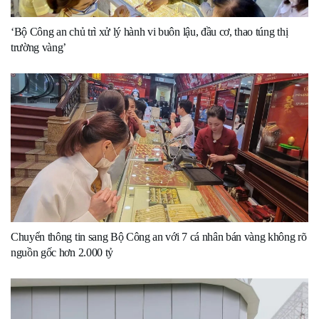
‘Bộ Công an chủ trì xử lý hành vi buôn lậu, đầu cơ, thao túng thị
trường vàng’
Chuyển thông tin sang Bộ Công an với 7 cá nhân bán vàng không rõ
nguồn gốc hơn 2.000 tỷ