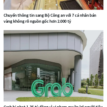
Chuyển thông tin sang Bộ Công an với 7 cá nhân bán
vàng không rõ nguồn gốc hơn 2.000 tỷ
Grab bị phạt 1,36 tỷ đồng vì vi phạm quyền lợi người tiêu