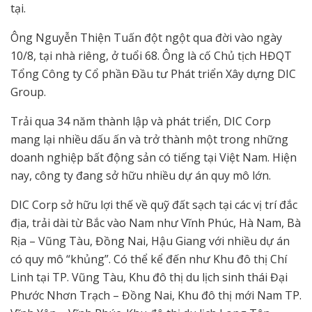
tại.
Ông Nguyễn Thiện Tuấn đột ngột qua đời vào ngày
10/8, tại nhà riêng, ở tuổi 68. Ông là cố Chủ tịch HĐQT
Tổng Công ty Cổ phần Đầu tư Phát triển Xây dựng DIC
Group.
Trải qua 34 năm thành lập và phát triển, DIC Corp
mang lại nhiều dấu ấn và trở thành một trong những
doanh nghiệp bất động sản có tiếng tại Việt Nam. Hiện
nay, công ty đang sở hữu nhiều dự án quy mô lớn.
DIC Corp sở hữu lợi thế về quỹ đất sạch tại các vị trí đắc
địa, trải dài từ Bắc vào Nam như Vĩnh Phúc, Hà Nam, Bà
Rịa – Vũng Tàu, Đồng Nai, Hậu Giang với nhiều dự án
có quy mô “khủng”. Có thể kể đến như Khu đô thị Chí
Linh tại TP. Vũng Tàu, Khu đô thị du lịch sinh thái Đại
Phước Nhơn Trạch – Đồng Nai, Khu đô thị mới Nam TP.