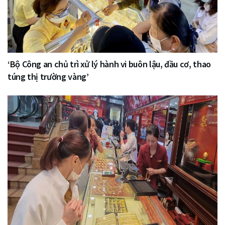
‘Bộ Công an chủ trì xử lý hành vi buôn lậu, đầu cơ, thao
túng thị trường vàng’