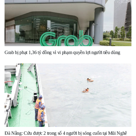
Grab bị phạt 1,36 tỷ đồng vì vi phạm quyền lợi người tiêu dùng
Đà Nẵng: Cứu được 2 trong số 4 người bị sóng cuốn tại Mũi Nghê