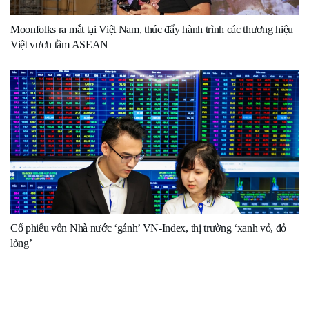
Moonfolks ra mắt tại Việt Nam, thúc đẩy hành trình các thương hiệu
Việt vươn tầm ASEAN
Cổ phiếu vốn Nhà nước ‘gánh’ VN-Index, thị trường ‘xanh vỏ, đỏ
lòng’