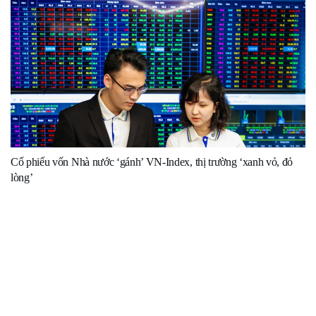
Cổ phiếu vốn Nhà nước ‘gánh’ VN-Index, thị trường ‘xanh vỏ, đỏ
lòng’