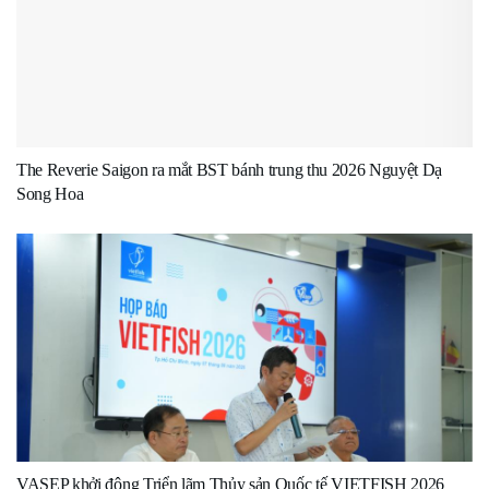
The Reverie Saigon ra mắt BST bánh trung thu 2026 Nguyệt Dạ
Song Hoa
VASEP khởi động Triển lãm Thủy sản Quốc tế VIETFISH 2026