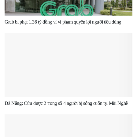
Grab bị phạt 1,36 tỷ đồng vì vi phạm quyền lợi người tiêu dùng
Đà Nẵng: Cứu được 2 trong số 4 người bị sóng cuốn tại Mũi Nghê