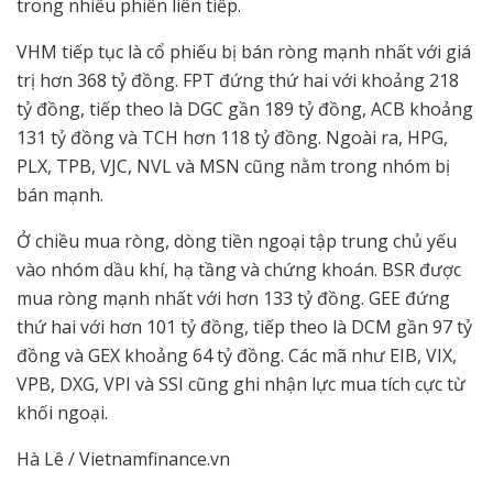
trong nhiều phiên liên tiếp.
VHM tiếp tục là cổ phiếu bị bán ròng mạnh nhất với giá
trị hơn 368 tỷ đồng. FPT đứng thứ hai với khoảng 218
tỷ đồng, tiếp theo là DGC gần 189 tỷ đồng, ACB khoảng
131 tỷ đồng và TCH hơn 118 tỷ đồng. Ngoài ra, HPG,
PLX, TPB, VJC, NVL và MSN cũng nằm trong nhóm bị
bán mạnh.
Ở chiều mua ròng, dòng tiền ngoại tập trung chủ yếu
vào nhóm dầu khí, hạ tầng và chứng khoán. BSR được
mua ròng mạnh nhất với hơn 133 tỷ đồng. GEE đứng
thứ hai với hơn 101 tỷ đồng, tiếp theo là DCM gần 97 tỷ
đồng và GEX khoảng 64 tỷ đồng. Các mã như EIB, VIX,
VPB, DXG, VPI và SSI cũng ghi nhận lực mua tích cực từ
khối ngoại.
Hà Lê / Vietnamfinance.vn