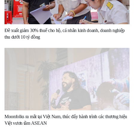
Đề xuất giảm 30% thuế cho hộ, cá nhân kinh doanh, doanh nghiệp
thu dưới 10 tỷ đồng
Moonfolks ra mắt tại Việt Nam, thúc đẩy hành trình các thương hiệu
Việt vươn tầm ASEAN