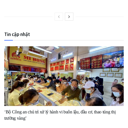
Tin cập nhật
‘Bộ Công an chủ trì xử lý hành vi buôn lậu, đầu cơ, thao túng thị
trường vàng’