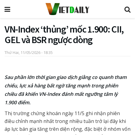
VN-Index ‘thủng’ mốc 1.900: CII,
GEL và BSR ngược dòng
Thứ Hai, 11/05/2026 - 18:35
Sau phần lớn thời gian giao dịch giằng co quanh tham
chiếu, lực xả hàng bất ngờ tăng mạnh trong phiên
chiều đã khiến VN-Index đánh mất ngưỡng tâm lý
1.900 điểm.
Thị trường chứng khoán ngày 11/5 ghi nhận phiên
điều chỉnh mạnh nhất trong nhiều tuần trở lại đây khi
áp lực bán gia tăng trên diện rộng, đặc biệt ở nhóm vốn