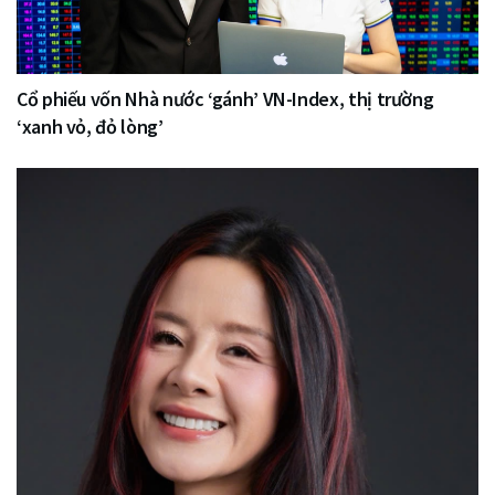
Cổ phiếu vốn Nhà nước ‘gánh’ VN-Index, thị trường
‘xanh vỏ, đỏ lòng’