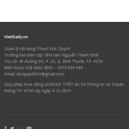
VietDaily.vn
Quản lý nội dung: Phạm Đức Quỳnh
Trưởng ban biên tập: Nhà báo Nguyễn Thanh Bình
Trụ sở: 49 đường D5, P. 25, Q. Bình Thạnh, TP. HCM
Điện thoại: 028 3602 4005 – 0919 099 989
Email: ducquynh001@gmail.com
Giấy phép hoạt động số 65/GP-TTĐT do Sở Thông tin và Truyền
thông TP. HCM cấp ngày 4-10-2019