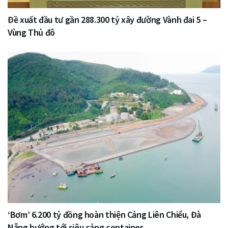
Đề xuất đầu tư gần 288.300 tỷ xây đường Vành đai 5 –
Vùng Thủ đô
‘Bơm’ 6.200 tỷ đồng hoàn thiện Cảng Liên Chiểu, Đà
Nẵng hướng tới siêu cảng container