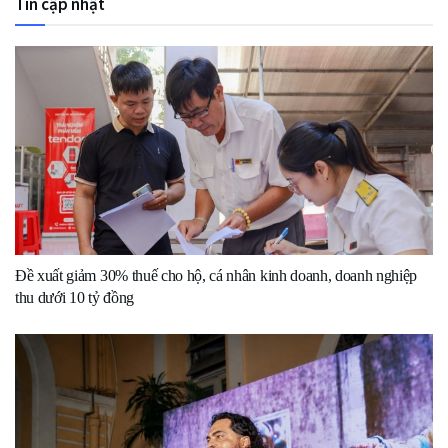
Tin cập nhật
Đề xuất giảm 30% thuế cho hộ, cá nhân kinh doanh, doanh nghiệp
thu dưới 10 tỷ đồng