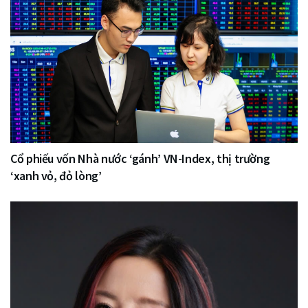
Cổ phiếu vốn Nhà nước ‘gánh’ VN-Index, thị trường
‘xanh vỏ, đỏ lòng’