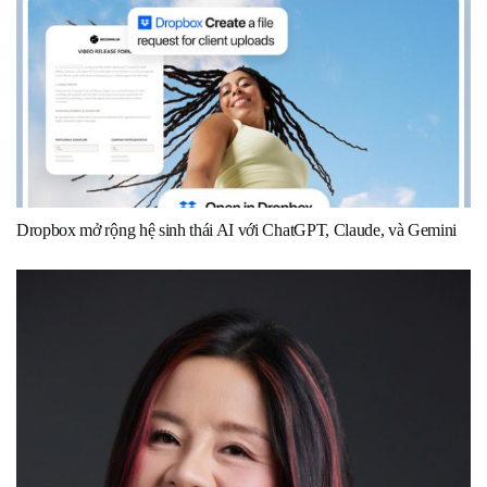
Dropbox mở rộng hệ sinh thái AI với ChatGPT, Claude, và Gemini