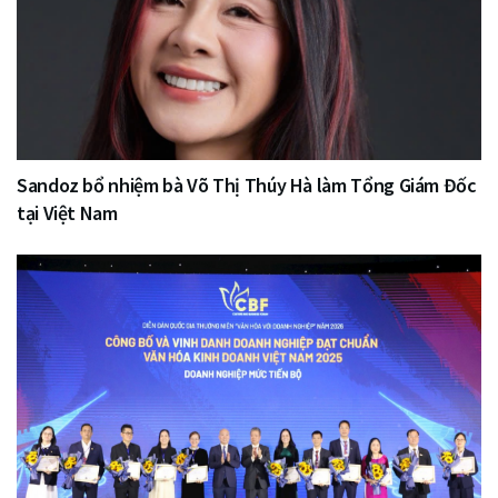
Sandoz bổ nhiệm bà Võ Thị Thúy Hà làm Tổng Giám Đốc
tại Việt Nam