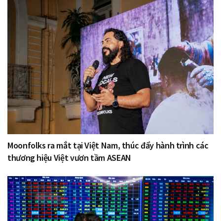
Moonfolks ra mắt tại Việt Nam, thúc đẩy hành trình các
thương hiệu Việt vươn tầm ASEAN