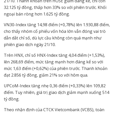
21/10. Thanh khoản trên HOSE giảm đáng kể, chỉ còn
32.125 tỷ đồng, thấp hơn 33% so với phiên trước. Khối
ngoại bán ròng hơn 1.625 tỷ đồng.
VN30-Index tăng 14,98 điểm (+0,78%) lên 1.930,88 điểm,
cho thấy nhóm cổ phiếu vốn hóa lớn vẫn đóng vai trò
dẫn dắt chỉ số, dù lực cầu không còn quá mạnh như
phiên giao dịch ngày 21/10.
Trên HNX, chỉ số HNX-Index tăng 4,04 điểm (+1,53%),
lên 268,69 điểm, mức tăng mạnh hơn đáng kể so với
mức 1,63 điểm (+0,62%) của phiên trước. Thanh khoản
đạt 2.856 tỷ đồng, giảm 21% so với hôm qua.
UPCoM-Index tăng nhẹ 0,36 điểm (+0,33%) lên 109,82
điểm. Tuy nhiên, giá trị giao dịch giảm mạnh xuống 514
tỷ đồng.
Theo nhận định của CTCK Vietcombank (VCBS), toàn