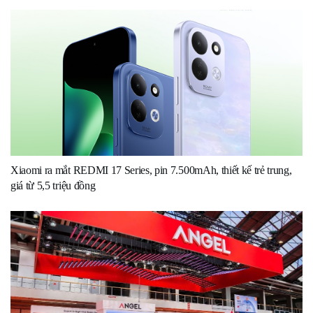
Xiaomi ra mắt REDMI 17 Series, pin 7.500mAh, thiết kế trẻ trung,
giá từ 5,5 triệu đồng